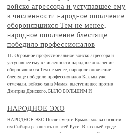
войско агрессора и уступавшее ему
в численности народное ополчение
оборонявшихся Тем не менее,
народное ополчение блестяще
победило профессионалов
11. Огромное профессиональное войско агрессора и
уступавшее ему в численности народное ополчение
оборонявшихся Тем не менее, народное ополчение
блестяще победило профессионалов Как мы уже
отмечали, войско хана Мамая, выступившее против
Дмитрия Донского, БЫЛО БОЛЬШИМ И
НАРОДНОЕ ЭХО
НАРОДНОЕ ЭХО После смерти Ермака молва о взятии
им Сибири разошлась по всей Руси. В казачьей среде