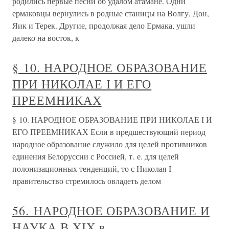
родились первые песни об удалом атамане. Одни
ермаковцы вернулись в родные станицы на Волгу, Дон,
Яик и Терек. Другие, продолжая дело Ермака, ушли
далеко на восток, к
§ 10. НАРОДНОЕ ОБРАЗОВАНИЕ
ПРИ НИКОЛАЕ І И ЕГО
ПРЕЕМНИКАХ
§ 10. НАРОДНОЕ ОБРАЗОВАНИЕ ПРИ НИКОЛАЕ І И
ЕГО ПРЕЕМНИКАХ Если в предшествующий период
народное образование служило для целей противников
единения Белоруссии с Россией, т. е. для целей
полонизационных тенденций, то с Николая I
правительство стремилось овладеть делом
56. НАРОДНОЕ ОБРАЗОВАНИЕ И
НАУКА В XIX в.