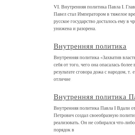
VI. Внутренняя политика Павла I. Гл
Павел стал Императором в тяжелое вр
русское государство досталось ему в 
унижена и разорена.
Внутренняя политика
Внутренняя политика «Захватив власть
себя от того, чего она опасалась более
результате сговора дожа с народом, т.
отличие
Внутренняя политика П
Внутренняя политика Павла I Вдали от
Петрович создал своеобразную политич
реализовать. Он не собирался что-либо
порядок в