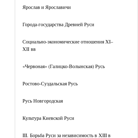
Ярослав и Ярославичи
Города-государства Древней Руси
Социально-экономические отношения XI–
XII вв
«Червоная» (Галицко-Волынская) Русь
Ростово-Суздальская Русь
Русь Новгородская
Культура Киевской Руси
III. Борьба Руси за независимость в XIII в