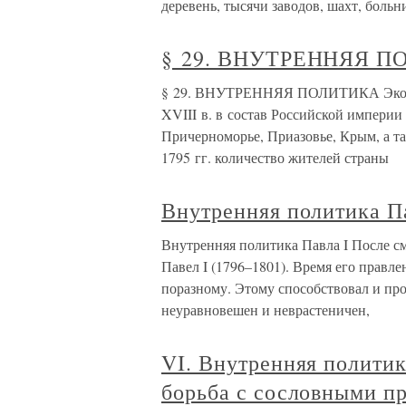
деревень, тысячи заводов, шахт, больн
§ 29. ВНУТРЕННЯЯ 
§ 29. ВНУТРЕННЯЯ ПОЛИТИКА Эконом
XVIII в. в состав Российской импери
Причерноморье, Приазовье, Крым, а та
1795 гг. количество жителей страны
Внутренняя политика П
Внутренняя политика Павла I После см
Павел I (1796–1801). Время его правл
поразному. Этому способствовал и пр
неуравновешен и неврастеничен,
VI. Внутренняя политик
борьба с сословными п