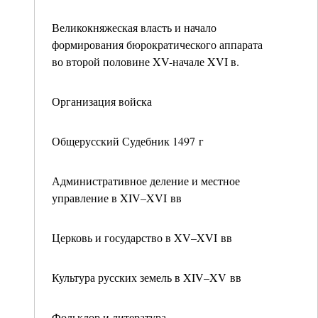
Великокняжеская власть и начало
формирования бюрократического аппарата
во второй половине XV-начале XVI в.
Организация войска
Общерусский Судебник 1497 г
Административное деление и местное
управление в XIV–XVI вв
Церковь и государство в XV–XVI вв
Культура русских земель в XIV–XV вв
Фольклор и литература