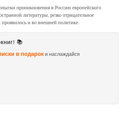
попытки проникновения в Россию европейского
остранной литературы, резко отрицательное
проявилось и во внешней политике.
книг! 📚
писки в подарок
и наслаждайся