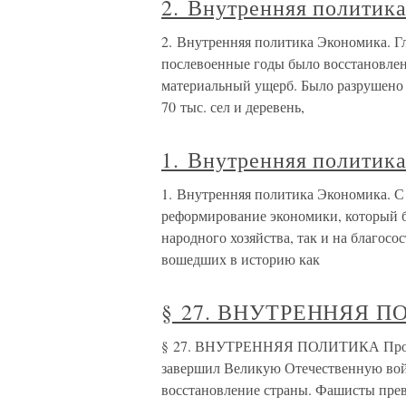
2. Внутренняя политик
2. Внутренняя политика Экономика. Г
послевоенные годы было восстановле
материальный ущерб. Было разрушено 1
70 тыс. сел и деревень,
1. Внутренняя политик
1. Внутренняя политика Экономика. С 
реформирование экономики, который б
народного хозяйства, так и на благосо
вошедших в историю как
§ 27. ВНУТРЕННЯЯ 
§ 27. ВНУТРЕННЯЯ ПОЛИТИКА Промы
завершил Великую Отечественную войн
восстановление страны. Фашисты превр