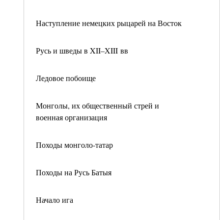
Наступление немецких рыцарей на Восток
Русь и шведы в XII–XIII вв
Ледовое побоище
Монголы, их общественный стрей и
военная организация
Походы монголо-татар
Походы на Русь Батыя
Начало ига