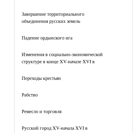
Завершение территориального
объединения русских земель
Падение ордынского ига
Изменения в социально-экономической
структуре в конце XV-начале XVI в
Переходы крестьян
Рабство
Ремесло и торговля
Русский город XV-начала XVI в