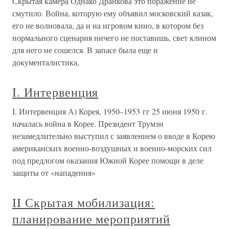
Скрытая камера Однако Дранкова это поражение не
смутило. Война, которую ему объявил московский казак,
его не волновала, да и на игровом кино, в котором без
нормального сценария ничего не поставишь, свет клином
для него не сошелся. В запасе была еще и
документалистика,
I. Интервенция
I. Интервенция А) Корея, 1950–1953 гг 25 июня 1950 г.
началась война в Корее. Президент Трумэн
незамедлительно выступил с заявлением о вводе в Корею
американских военно-воздушных и военно-морских сил
под предлогом оказания Южной Корее помощи в деле
защиты от «нападения»
II Скрытая мобилизация:
планирование мероприятий