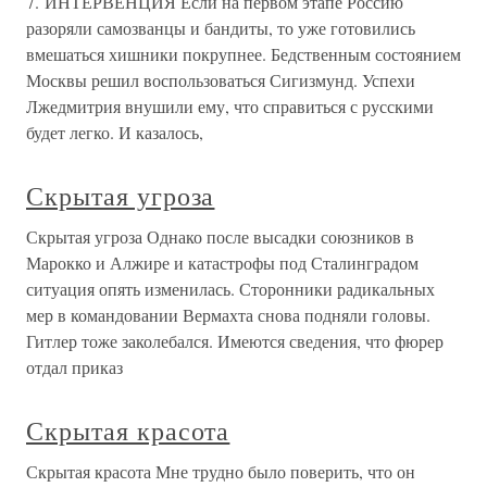
7. ИНТЕРВЕНЦИЯ Если на первом этапе Россию
разоряли самозванцы и бандиты, то уже готовились
вмешаться хишники покрупнее. Бедственным состоянием
Москвы решил воспользоваться Сигизмунд. Успехи
Лжедмитрия внушили ему, что справиться с русскими
будет легко. И казалось,
Скрытая угроза
Скрытая угроза Однако после высадки союзников в
Марокко и Алжире и катастрофы под Сталинградом
ситуация опять изменилась. Сторонники радикальных
мер в командовании Вермахта снова подняли головы.
Гитлер тоже заколебался. Имеются сведения, что фюрер
отдал приказ
Скрытая красота
Скрытая красота Мне трудно было поверить, что он