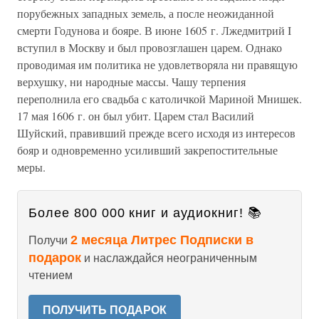
порубежных западных земель, а после неожиданной
смерти Годунова и бояре. В июне 1605 г. Лжедмитрий I
вступил в Москву и был провозглашен царем. Однако
проводимая им политика не удовлетворяла ни правящую
верхушку, ни народные массы. Чашу терпения
переполнила его свадьба с католичкой Мариной Мнишек.
17 мая 1606 г. он был убит. Царем стал Василий
Шуйский, правивший прежде всего исходя из интересов
бояр и одновременно усиливший закрепостительные
меры.
Более 800 000 книг и аудиокниг! 📚
2 месяца Литрес Подписки в
Получи
подарок
и наслаждайся неограниченным
чтением
ПОЛУЧИТЬ ПОДАРОК