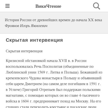
ВикиЧтение
История России от древнейших времен до начала XX века
Фроянов Игорь Яковлевич
Скрытая интервенция
Скрытая интервенция
Кризисной обстановкой начала XVII в. в России
воспользовалась Речь Посполитая (объединенные по
Люблинской унии 1569 г. Литва и Польша). Бежавший из
кремлевского Чудова монастыря в Польшу и объявивший
себя царем Дмитрием (на самом деле погибшим в 1591 г.
в Угличе) Григорий Отрепьев был поддержан польскими
магнатами, с помощью которых он во главе 4-тысячного
войска в 1604 г. предпринимает поход на Москву. На его
сторону стали переходить крестьяне и посадские люди