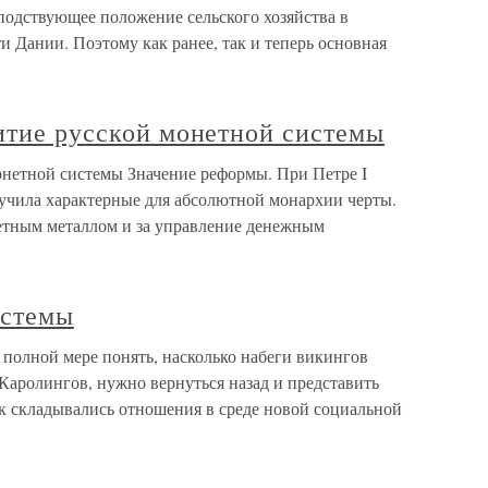
подствующее положение сельского хозяйства в
и Дании. Поэтому как ранее, так и теперь основная
итие русской монетной системы
онетной системы Значение реформы. При Петре I
учила характерные для абсолютной монархии черты.
етным металлом и за управление денежным
истемы
 полной мере понять, насколько набеги викингов
аролингов, нужно вернуться назад и представить
как складывались отношения в среде новой социальной