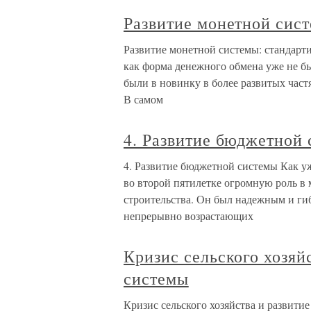
Развитие монетной сис
Развитие монетной системы: стандарт
как форма денежного обмена уже не бы
были в новинку в более развитых част
В самом
4. Развитие бюджетной
4. Развитие бюджетной системы Как у
во второй пятилетке огромную роль в 
строительства. Он был надежным и ги
непрерывно возрастающих
Кризис сельского хозяй
системы
Кризис сельского хозяйства и развити