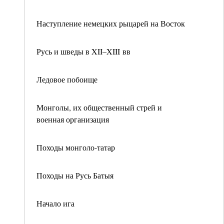
Наступление немецких рыцарей на Восток
Русь и шведы в XII–XIII вв
Ледовое побоище
Монголы, их общественный стрей и
военная организация
Походы монголо-татар
Походы на Русь Батыя
Начало ига