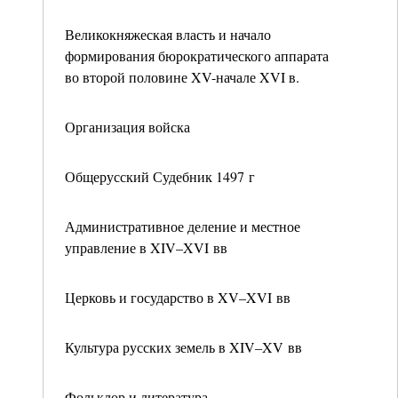
Великокняжеская власть и начало
формирования бюрократического аппарата
во второй половине XV-начале XVI в.
Организация войска
Общерусский Судебник 1497 г
Административное деление и местное
управление в XIV–XVI вв
Церковь и государство в XV–XVI вв
Культура русских земель в XIV–XV вв
Фольклор и литература