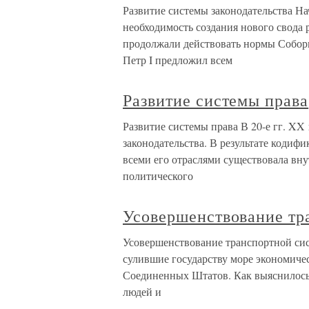
Развитие системы законодательства На
необходимость создания нового свода 
продолжали действовать нормы Соборн
Петр I предложил всем
Развитие системы права
Развитие системы права В 20-е гг. XX
законодательства. В результате кодиф
всеми его отраслями существовала вну
политического
Усовершенствование тр
Усовершенствование транспортной сис
сулившие государству море экономиче
Соединенных Штатов. Как выяснилось,
людей и