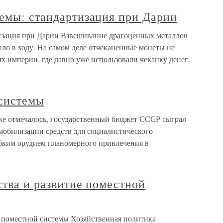
темы: стандартизация при Дарии
изация при Дарии Взвешивание драгоценных металлов
ло в ходу. На самом деле отчеканенные монеты не
ях империи, где давно уже использовали чеканку денег.
 системы
же отмечалось, государственный бюджет СССР сыграл
мобилизации средств для социалистического
бким орудием планомерного привлечения в
ства и развитие поместной
е поместной системы Хозяйственная политика