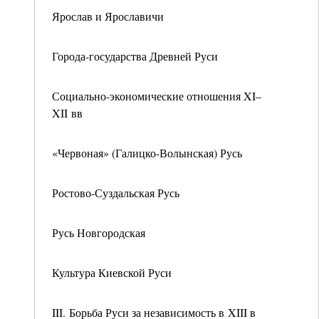
Ярослав и Ярославичи
Города-государства Древней Руси
Социально-экономические отношения XI–
XII вв
«Червоная» (Галицко-Волынская) Русь
Ростово-Суздальская Русь
Русь Новгородская
Культура Киевской Руси
III. Борьба Руси за независимость в XIII в