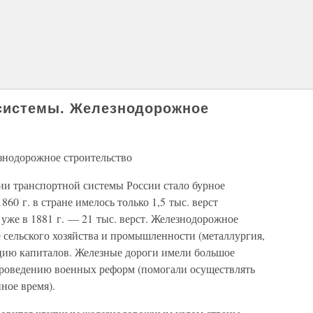
 системы. Железнодорожное
знодорожное строительство
ии транспортной системы России стало бурное
860 г. в стране имелось только 1,5 тыс. верст
а уже в 1881 г. — 21 тыс. верст. Железнодорожное
 сельского хозяйства и промышленности (металлургия,
цию капиталов. Железные дороги имели большое
проведению военных реформ (помогали осуществлять
ное время).