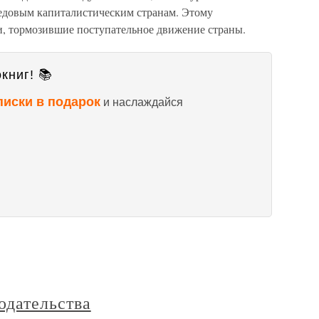
едовым капиталистическим странам. Этому
, тормозившие поступательное движение страны.
книг! 📚
писки в подарок
и наслаждайся
одательства