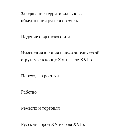
Завершение территориального
объединения русских земель
Падение ордынского ига
Изменения в социально-экономической
структуре в конце XV-начале XVI в
Переходы крестьян
Рабство
Ремесло и торговля
Русский город XV-начала XVI в