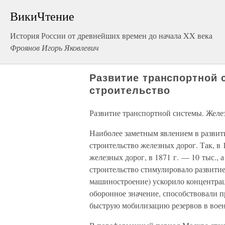
ВикиЧтение
История России от древнейших времен до начала XX века
Фроянов Игорь Яковлевич
Развитие транспортной
строительство
Развитие транспортной системы. Желе
Наиболее заметным явлением в развит
строительство железных дорог. Так, в 1
железных дорог, в 1871 г. — 10 тыс., 
строительство стимулировало развитие
машиностроение) ускорило концентра
оборонное значение, способствовали 
быструю мобилизацию резервов в воен