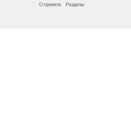
О проекте
Разделы