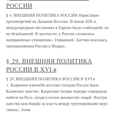
РОССИИ
§ 4. ВНЕШНЯЯ ПОЛИТИКА РОССИИ Нарастание
противоречий на Дальнем Востоке. В конце XIX в.
международная обстановка в Европе была стабильной, но
не безоблачной. В частности, у России сложились
напряженные отношения с Германией. Англия опасалась
проникновения России в Индию.
§ 29. ВНЕШНЯЯ ПОЛИТИКА
РОССИИ В XVI в
§ 29. ВНЕШНЯЯ ПОЛИТИКА РОССИИ В XVI в
1. Казанское взятиеНа востоке соседом России было
Казанское ханство. Казанские татары нередко совершали
набеги на Русь, уводя в полон множество людей. Внутри
ханства шла борьба за власть между группировками мурз
(знати). Этим