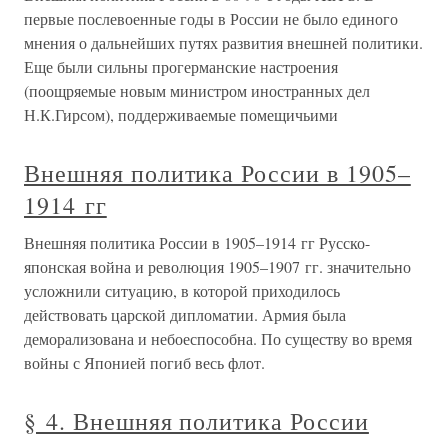
первые послевоенные годы в России не было единого
мнения о дальнейших путях развития внешней политики.
Еще были сильны прогерманские настроения
(поощряемые новым министром иностранных дел
Н.К.Гирсом), поддерживаемые помещичьими
Внешняя политика России в 1905–
1914 гг
Внешняя политика России в 1905–1914 гг Русско-
японская война и революция 1905–1907 гг. значительно
усложнили ситуацию, в которой приходилось
действовать царской дипломатии. Армия была
деморализована и небоеспособна. По существу во время
войны с Японией погиб весь флот.
§ 4. Внешняя политика России