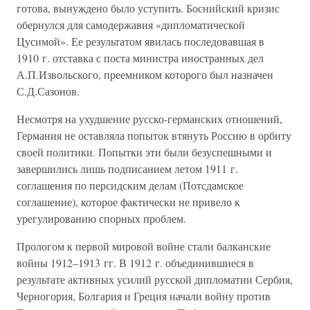
готова, вынуждено было уступить. Боснийский кризис
обернулся для самодержавия «дипломатической
Цусимой». Ее результатом явилась последовавшая в
1910 г. отставка с поста министра иностранных дел
А.П.Извольского, преемником которого был назначен
С.Д.Сазонов.
Несмотря на ухудшение русско-германских отношений,
Германия не оставляла попыток втянуть Россию в орбиту
своей политики. Попытки эти были безуспешными и
завершились лишь подписанием летом 1911 г.
соглашения по персидским делам (Потсдамское
соглашение), которое фактически не привело к
урегулированию спорных проблем.
Прологом к первой мировой войне стали балканские
войны 1912–1913 гг. В 1912 г. объединившиеся в
результате активных усилий русской дипломатии Сербия,
Черногория, Болгария и Греция начали войну против