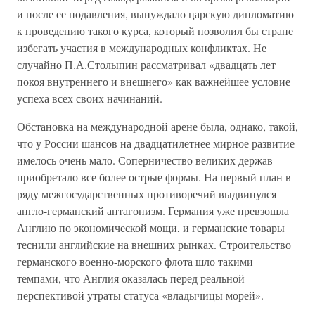
и после ее подавления, вынуждало царскую дипломатию
к проведению такого курса, который позволил бы стране
избегать участия в международных конфликтах. Не
случайно П.А.Столыпин рассматривал «двадцать лет
покоя внутреннего и внешнего» как важнейшее условие
успеха всех своих начинаний.
Обстановка на международной арене была, однако, такой,
что у России шансов на двадцатилетнее мирное развитие
имелось очень мало. Соперничество великих держав
приобретало все более острые формы. На первый план в
ряду межгосударственных противоречий выдвинулся
англо-германский антагонизм. Германия уже превзошла
Англию по экономической мощи, и германские товары
теснили английские на внешних рынках. Строительство
германского военно-морского флота шло такими
темпами, что Англия оказалась перед реальной
перспективой утраты статуса «владычицы морей».