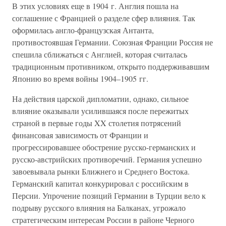
В этих условиях еще в 1904 г. Англия пошла на
соглашение с Францией о разделе сфер влияния. Так
оформилась англо-французская Антанта,
противостоявшая Германии. Союзная Франции Россия не
спешила сближаться с Англией, которая считалась
традиционным противником, открыто поддерживавшим
Японию во время войны 1904–1905 гг.
На действия царской дипломатии, однако, сильное
влияние оказывали усилившаяся после пережитых
страной в первые годы XX столетия потрясений
финансовая зависимость от Франции и
прогрессировавшее обострение русско-германских и
русско-австрийских противоречий. Германия успешно
завоевывала рынки Ближнего и Среднего Востока.
Германский капитал конкурировал с российским в
Персии. Упрочение позиций Германии в Турции вело к
подрыву русского влияния на Балканах, угрожало
стратегическим интересам России в районе Черного