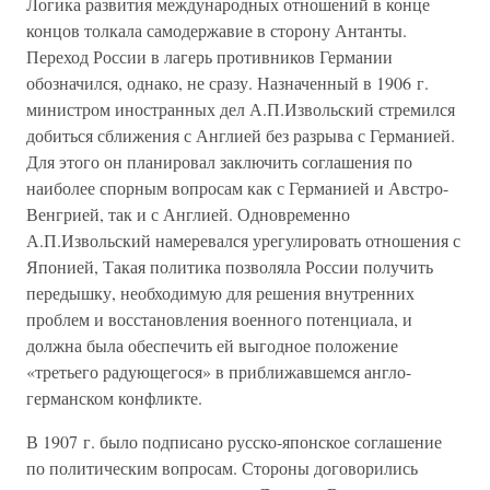
Логика развития международных отношений в конце
концов толкала самодержавие в сторону Антанты.
Переход России в лагерь противников Германии
обозначился, однако, не сразу. Назначенный в 1906 г.
министром иностранных дел А.П.Извольский стремился
добиться сближения с Англией без разрыва с Германией.
Для этого он планировал заключить соглашения по
наиболее спорным вопросам как с Германией и Австро-
Венгрией, так и с Англией. Одновременно
А.П.Извольский намеревался урегулировать отношения с
Японией, Такая политика позволяла России получить
передышку, необходимую для решения внутренних
проблем и восстановления военного потенциала, и
должна была обеспечить ей выгодное положение
«третьего радующегося» в приближавшемся англо-
германском конфликте.
В 1907 г. было подписано русско-японское соглашение
по политическим вопросам. Стороны договорились