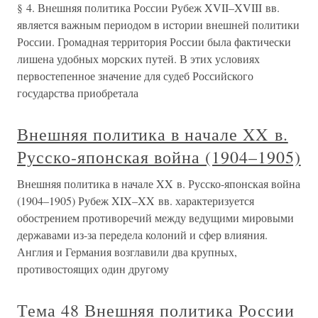
§ 4. Внешняя политика России Рубеж XVII–XVIII вв.
является важным периодом в истории внешней политики
России. Громадная территория России была фактически
лишена удобных морских путей. В этих условиях
первостепенное значение для судеб Российского
государства приобретала
Внешняя политика в начале XX в.
Русско-японская война (1904–1905)
Внешняя политика в начале XX в. Русско-японская война
(1904–1905) Рубеж XIX–XX вв. характеризуется
обострением противоречий между ведущими мировыми
державами из-за передела колоний и сфер влияния.
Англия и Германия возглавили два крупных,
противостоящих один другому
Тема 48 Внешняя политика России