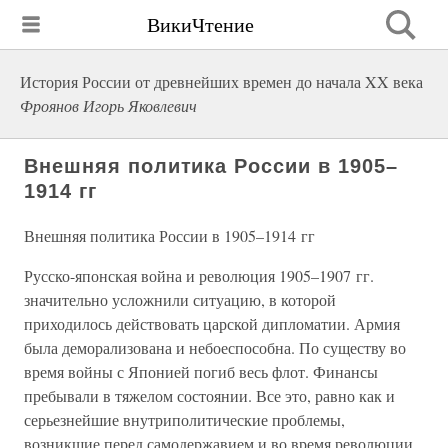
ВикиЧтение
История России от древнейших времен до начала XX века
Фроянов Игорь Яковлевич
Внешняя политика России в 1905–
1914 гг
Внешняя политика России в 1905–1914 гг
Русско-японская война и революция 1905–1907 гг.
значительно усложнили ситуацию, в которой
приходилось действовать царской дипломатии. Армия
была деморализована и небоеспособна. По существу во
время войны с Японией погиб весь флот. Финансы
пребывали в тяжелом состоянии. Все это, равно как и
серьезнейшие внутриполитические проблемы,
возникшие перед самодержавием и во время революции