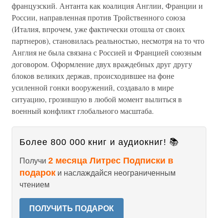
французский. Антанта как коалиция Англии, Франции и
России, направленная против Тройственного союза
(Италия, впрочем, уже фактически отошла от своих
партнеров), становилась реальностью, несмотря на то что
Англия не была связана с Россией и Францией союзным
договором. Оформление двух враждебных друг другу
блоков великих держав, происходившее на фоне
усиленной гонки вооружений, создавало в мире
ситуацию, грозившую в любой момент вылиться в
военный конфликт глобального масштаба.
Более 800 000 книг и аудиокниг! 📚
2 месяца Литрес Подписки в
Получи
подарок
и наслаждайся неограниченным
чтением
ПОЛУЧИТЬ ПОДАРОК