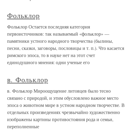
Фольклор
Фольклор Остается последняя категория
первоисточников: так называемый «фоль­клор» —
памятники устного народного творчества (былины,
песни, сказ­ки, заговоры, пословицы и т. п.). Что касается
римского эпоса, то в науке нет на этот счет
единодушного мнения: одни ученые его
в. Фольклор
в. Фольклор Мироощущение литовцев было тесно
связано с природой, и этим обусловлено важное место
эпоса о животном мире в устном народном творчестве. В
отдельных произведениях чрезвычайно художественно
изображены картины противостояния рода и семьи,
переполненные