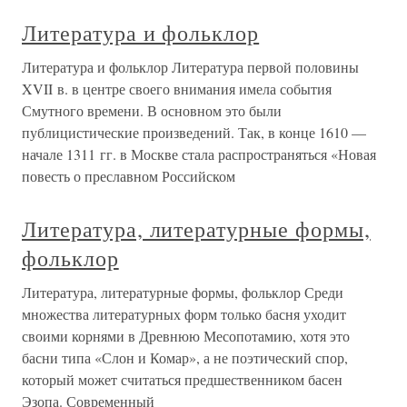
Литература и фольклор
Литература и фольклор Литература первой половины
XVII в. в центре своего внимания имела события
Смутного времени. В основном это были
публицистические произведений. Так, в конце 1610 —
начале 1311 гг. в Москве стала распространяться «Новая
повесть о преславном Российском
Литература, литературные формы,
фольклор
Литература, литературные формы, фольклор Среди
множества литературных форм только басня уходит
своими корнями в Древнюю Месопотамию, хотя это
басни типа «Слон и Комар», а не поэтический спор,
который может считаться предшественником басен
Эзопа. Современный