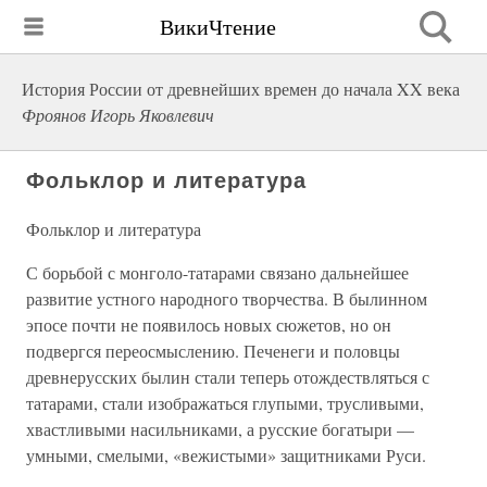
ВикиЧтение
История России от древнейших времен до начала XX века
Фроянов Игорь Яковлевич
Фольклор и литература
Фольклор и литература
С борьбой с монголо-татарами связано дальнейшее
развитие устного народного творчества. В былинном
эпосе почти не появилось новых сюжетов, но он
подвергся переосмыслению. Печенеги и половцы
древнерусских былин стали теперь отождествляться с
татарами, стали изображаться глупыми, трусливыми,
хвастливыми насильниками, а русские богатыри —
умными, смелыми, «вежистыми» защитниками Руси.