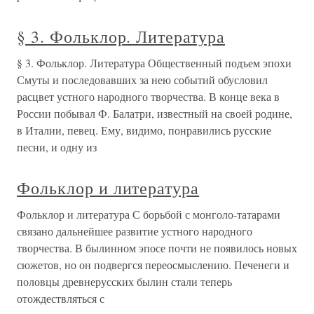
§ 3. Фольклор. Литература
§ 3. Фольклор. Литература Общественный подъем эпохи
Смуты и последовавших за нею событий обусловил
расцвет устного народного творчества. В конце века в
России побывал Ф. Балатри, известный на своей родине,
в Италии, певец. Ему, видимо, понравились русские
песни, и одну из
Фольклор и литература
Фольклор и литература С борьбой с монголо-татарами
связано дальнейшее развитие устного народного
творчества. В былинном эпосе почти не появилось новых
сюжетов, но он подвергся переосмыслению. Печенеги и
половцы древнерусских былин стали теперь
отождествляться с