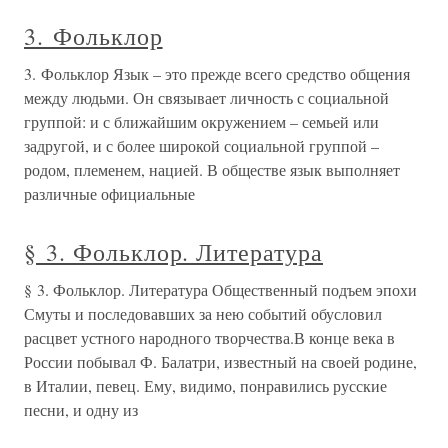
3. Фольклор
3. Фольклор Язык – это прежде всего средство общения
между людьми. Он связывает личность с социальной
группой: и с ближайшим окружением – семьей или
задругой, и с более широкой социальной группой –
родом, племенем, нацией. В обществе язык выполняет
различные официальные
§ 3. Фольклор. Литература
§ 3. Фольклор. Литература Общественный подъем эпохи
Смуты и последовавших за нею событий обусловил
расцвет устного народного творчества.В конце века в
России побывал Ф. Балатри, известный на своей родине,
в Италии, певец. Ему, видимо, понравились русские
песни, и одну из