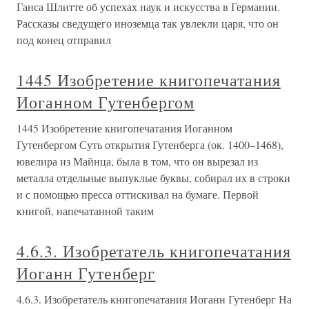
Ганса Шлитте об успехах наук и искусства в Германии.
Рассказы сведущего иноземца так увлекли царя, что он
под конец отправил
1445 Изобретение книгопечатания
Иоганном Гутенбергом
1445 Изобретение книгопечатания Иоганном
Гутенбергом Суть открытия Гутенберга (ок. 1400–1468),
ювелира из Майнца, была в том, что он вырезал из
металла отдельные выпуклые буквы, собирал их в строки
и с помощью пресса оттискивал на бумаге. Первой
книгой, напечатанной таким
4.6.3. Изобретатель книгопечатания
Иоганн Гутенберг
4.6.3. Изобретатель книгопечатания Иоганн Гутенберг На