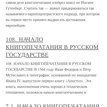
самом деле книгопечатание изобрел вовсе не Иоганн
Гутенберг. Считать так — значит придерживаться так
называемого европоцентристского подхода, при котором
на первое место принято выдвигать достижения
европейцев,
108. НАЧАЛО
КНИГОПЕЧАТАНИЯ В РУССКОМ
ГОСУДАРСТВЕ
108. НАЧАЛО КНИГОПЕЧАТАНИЯ В РУССКОМ
ГОСУДАРСТВЕ В 1564 году Иван Федоров и Петр
Мстиславеп в типографии, основанной по инициативе
Ивана IV, выпустили первую книгу «Апостол». Эта
книга, выполненная очень хорошо в техническом
отношении, положила начало книгопечатанию в
7.1. НАЧАЛО КНИГОПЕЧАТАНИЯ