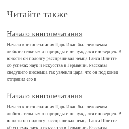
Читайте также
Начало книгопечатания
Начало книгопечатания Царь Иван был человеком
любознательным от природы и не чуждался иноверцев. В
юности он подолгу расспрашивал немца Ганса Шлитте
об успехах наук и искусства в Германии. Рассказы
сведущего иноземца так увлекли царя, что он под конец
отправил его в
Начало книгопечатания
Начало книгопечатания Царь Иван был человеком
любознательным от природы и не чуждался иноверцев. В
юности он подолгу расспрашивал немца Ганса Шлитте
об успехах наук и искусства в Германии. Рассказы