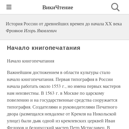
ВикиЧтение
История России от древнейших времен до начала XX века
Фроянов Игорь Яковлевич
Начало книгопечатания
Начало книгопечатания
Важнейшим достижением в области культуры стало
начало книгопечатания. Первая типография в России
начала работать около 1553 г., но имена первых мастеров
нам неизвестны. В 1563 г. в Москве по царскому
повелению и на государственные средства сооружается
типография. Создателями и руководителями Печатного
двора (размещался невдалеке от Кремля на Никольской
улице) были дьяк одной из кремлевских церквей Иван
Федоров и белорусский мастер Петр Мстиславец. В