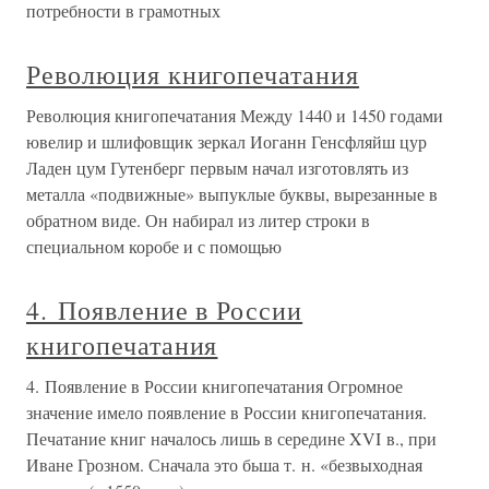
потребности в грамотных
Революция книгопечатания
Революция книгопечатания Между 1440 и 1450 годами
ювелир и шлифовщик зеркал Иоганн Генсфляйш цур
Ладен цум Гутенберг первым начал изготовлять из
металла «подвижные» выпуклые буквы, вырезанные в
обратном виде. Он набирал из литер строки в
специальном коробе и с помощью
4. Появление в России
книгопечатания
4. Появление в России книгопечатания Огромное
значение имело появление в России книгопечатания.
Печатание книг началось лишь в середине XVI в., при
Иване Грозном. Сначала это бьша т. н. «безвыходная