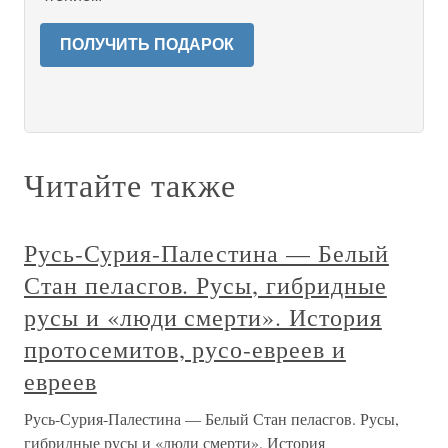
ПОЛУЧИТЬ ПОДАРОК
Читайте также
Русь-Сурия-Палестина — Белый
Стан пеласгов. Русы, гибридные
русы и «люди смерти». История
протосемитов, русо-евреев и
евреев
Русь-Сурия-Палестина — Белый Стан пеласгов. Русы,
гибридные русы и «люди смерти». История