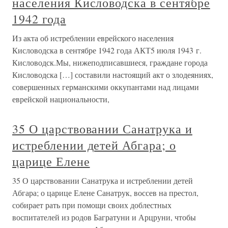
населения Кисловодска в сентябре
1942 года
Из акта об истреблении еврейского населения
Кисловодска в сентябре 1942 года АКТ5 июля 1943 г.
Кисловодск.Мы, нижеподписавшиеся, граждане города
Кисловодска […] составили настоящий акт о злодеяниях,
совершенных германскими оккупантами над лицами
еврейской национальности,
35 О царствовании Санатрука и
истреблении детей Абгара; о
царице Елене
35 О царствовании Санатрука и истреблении детей
Абгара; о царице Елене Санатрук, воссев на престол,
собирает рать при помощи своих доблестных
воспитателей из родов Багратуни и Арцруни, чтобы