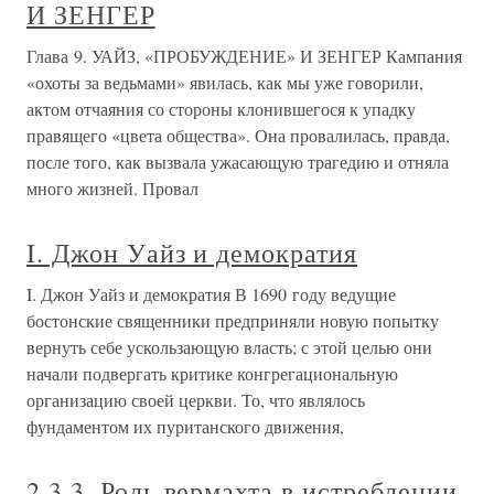
И ЗЕНГЕР
Глава 9. УАЙЗ, «ПРОБУЖДЕНИЕ» И ЗЕНГЕР Кампания
«охоты за ведьмами» явилась, как мы уже говорили,
актом отчаяния со стороны клонившегося к упадку
правящего «цвета общества». Она провалилась, правда,
после того, как вызвала ужасающую трагедию и отняла
много жизней. Провал
I. Джон Уайз и демократия
I. Джон Уайз и демократия В 1690 году ведущие
бостонские священники предприняли новую попытку
вернуть себе ускользающую власть; с этой целью они
начали подвергать критике конгрегациональную
организацию своей церкви. То, что являлось
фундаментом их пуританского движения,
2.3.3. Роль вермахта в истреблении