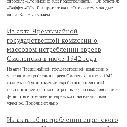
спросил: «Кто именно будет расстреливать?» Он ответил:
«Ваффен-СС». Я запротестовал: «Это совсем молодые
люди. Как мы сможем
Из акта Чрезвычайной
государственной комиссии о
массовом истреблении евреев
Смоленска в июле 1942 года
Из акта Чрезвычайной государственной комиссии о
массовом истреблении евреев Смоленска в июле 1942
года Акт об уничтожении еврейского населенияИз
показаний неизвестного, отрывок без начала.Поведение
фашистов в отношении еврейского населения было
ужасное. Приблизительно
Из акта об истреблении еврейского