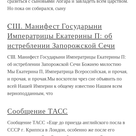
сразиться с сыновьями Абгара и завладеть всем царством.
Но пока он собирался, сыну
CIII. Манифест Государыни
Императрицы Екатерины П: об
истреблении Запорожской Сечи
CIII. Манифест Государыни Императрицы Екатерины П:
об истреблении Запорожской Сечи Божиею милостию
Мы Екатерина П, Императрица Всероссийская, и прочая,
и прочая, и прочая.Мы восхотели чрез сие объявить по
всей Нашей Империи к общему известию Нашим всем
верноподданным, что
Сообщение ТАСС
Сообщение ТАСС «Еще до приезда английского посла в
СССР г. Криппса в Лондон, особенно же после его