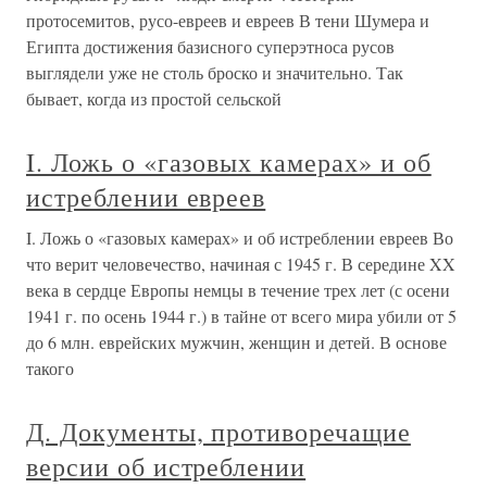
протосемитов, русо-евреев и евреев В тени Шумера и
Египта достижения базисного суперэтноса русов
выглядели уже не столь броско и значительно. Так
бывает, когда из простой сельской
I. Ложь о «газовых камерах» и об
истреблении евреев
I. Ложь о «газовых камерах» и об истреблении евреев Во
что верит человечество, начиная с 1945 г. В середине XX
века в сердце Европы немцы в течение трех лет (с осени
1941 г. по осень 1944 г.) в тайне от всего мира убили от 5
до 6 млн. еврейских мужчин, женщин и детей. В основе
такого
Д. Документы, противоречащие
версии об истреблении