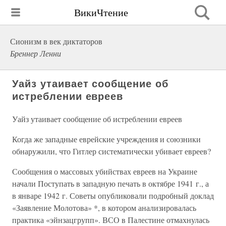
ВикиЧтение
Сионизм в век диктаторов
Бреннер Ленни
Уайз утаивает сообщение об
истреблении евреев
Уайз утаивает сообщение об истреблении евреев
Когда же западные еврейские учреждения и союзники
обнаружили, что Гитлер систематически убивает евреев?
Сообщения о массовых убийствах евреев на Украине
начали Поступать в западную печать в октябре 1941 г., а
в январе 1942 г. Советы опубликовали подробный доклад
«Заявление Молотова» *, в котором анализировалась
практика «эйнзацгрупп». ВСО в Палестине отмахнулась