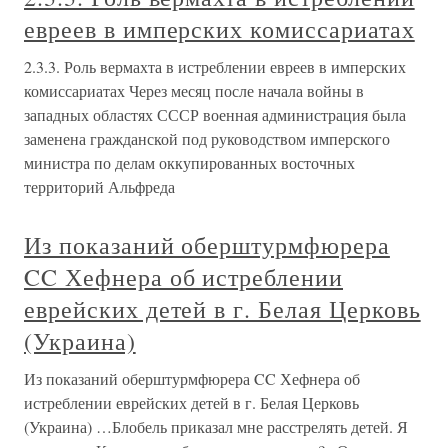
евреев в имперских комиссариатах
2.3.3. Роль вермахта в истреблении евреев в имперских
комиссариатах Через месяц после начала войны в
западных областях СССР военная администрация была
заменена гражданской под руководством имперского
министра по делам оккупированных восточных
территорий Альфреда
Из показаний оберштурмфюрера
CC Хефнера об истреблении
еврейских детей в г. Белая Церковь
(Украина)
Из показаний оберштурмфюрера CC Хефнера об
истреблении еврейских детей в г. Белая Церковь
(Украина) …Блобель приказал мне расстрелять детей. Я