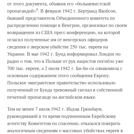
от этого документа, объявив его «большевистской
8
пропагандой»
. В феврале 1942 г. Бертранд Якобсон,
бывший представитель Объединенного комитета по
распределению помощи в Венгрии, организовал по своем
возвращении из США пресс-конференцию, на которой
огласил полученные им от венгерских офицеров
сведения о зверском убийстве 250 тыс. евреев на
Украине. В мае 1942 г. Бунд информировал Лондон по
радио о том, что в Польше от рук нацистов погибло уже
700 тыс. евреев, а 2 июля 1942 г. Би-би-си ознакомила с
основным содержанием этого сообщения Европу.
Польское эмигрантское правительство использовало
полученный от Бунда тревожный сигнал в собственной
печатной пропаганде на английском языке.
Тем не менее 7 июля 1942 г. Ицхак Грюнбаум,
руководивший в то время подчиненным Еврейскому
агентству Комитетом по спасению, отказался поверить
аналогичным сведениям о массовых убийствах евреев в