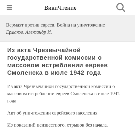
ВикиЧтение
Вермахт против евреев. Война на уничтожение
Ермаков. Александр И.
Из акта Чрезвычайной
государственной комиссии о
массовом истреблении евреев
Смоленска в июле 1942 года
Из акта Чрезвычайной государственной комиссии о
массовом истреблении евреев Смоленска в июле 1942
года
Акт об уничтожении еврейского населения
Из показаний неизвестного, отрывок без начала.