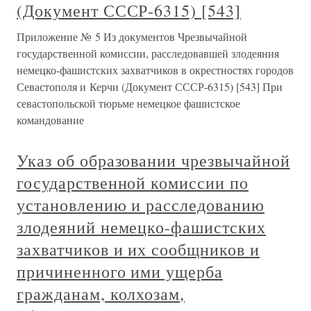
(Документ СССР-6315) [543]
Приложение № 5 Из документов Чрезвычайной
государственной комиссии, расследовавшей злодеяния
немецко-фашистских захватчиков в окрестностях городов
Севастополя и Керчи (Документ СССР-6315) [543] При
севастопольской тюрьме немецкое фашистское
командование
Указ об образовании чрезвычайной
государственной комиссии по
установлению и расследованию
злодеяний немецко-фашистских
захватчиков и их сообщников и
причиненного ими ущерба
гражданам, колхозам,