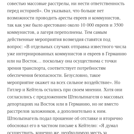
совестью массовые расстрелы, ни нести ответственность
перед историей». Он указывал, что больше нет
возможности проводить аресты евреев и коммунистов,
так как уже было арестовано около 10 000 евреев и 3500
коммунистов, а лагеря переполнены. Тем самым
действенные мероприятия возмездия ставятся под
вопрос: «В отдельных случаях отправка известного числа
уже интернированных коммунистов и евреев в Германию
или на Восток… поскольку она осуществима с точки
зрения транспорта, соответствует потребностям
обеспечения безопасности. Безусловно, такое
мероприятие окажет на всех сильное воздействие». Но
Гитлер и Кейтель остались при своем мнении. Хотя они
согласились с предложением Штюльпнагеля о массовых
депортациях на Восток или в Германию, но не вместо
расстрелов заложников, а дополнительно к ним.
Штюльпнагель подал прошение об отставке и вторично
обосновал его в частном письме к Кейтелю: «Я думал
осуществить, конечно же, необходимую месть за