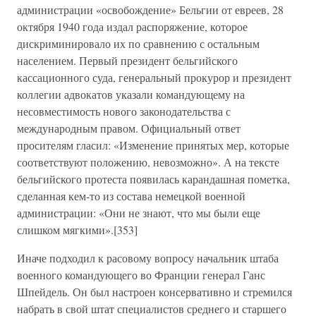
администрации «освобождение» Бельгии от евреев, 28
октября 1940 года издал распоряжение, которое
дискриминировало их по сравнению с остальным
населением. Первый президент бельгийского
кассационного суда, генеральный прокурор и президент
коллегии адвокатов указали командующему на
несовместимость нового законодательства с
международным правом. Официальный ответ
просителям гласил: «Изменение принятых мер, которые
соответствуют положению, невозможно». А на тексте
бельгийского протеста появилась карандашная пометка,
сделанная кем-то из состава немецкой военной
администрации: «Они не знают, что мы были еще
слишком мягкими».[353]
Иначе подходил к расовому вопросу начальник штаба
военного командующего во Франции генерал Ганс
Шпейдель. Он был настроен консервативно и стремился
набрать в свой штат специалистов среднего и старшего