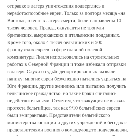
отправке в лагеря уничтожения подверглись и
неработоспособные евреи. Только за полтора месяца «на
Восток», то есть в лагеря смерти, были направлены 10
тысяч человек. Правда, оккупанты не тронули
британских, американских и итальянские подданных.
Кроме того, около 4 тысяч бельгийских и 500
французских евреев в сфере главной полевой
комендатуры Лилля использовались на строительных
работах в Северной Франции и тоже избежали отправки
в лагеря. Слухи о судьбе депортированных вызвали
панику: многие евреи безуспешно пытались укрыться на
Юге Франции, другие женились или пытались получить
бельгийское гражданство, но такие браки считались
недействительными. Отметим, что эвакуация не вызвала
протеста бельгийцев, так как 9/10 бельгийских евреев
были эмигрантами. Представители бельгийского
министерства юстиции и других учреждений в беседах с
представителями военного командующего подчеркивали,