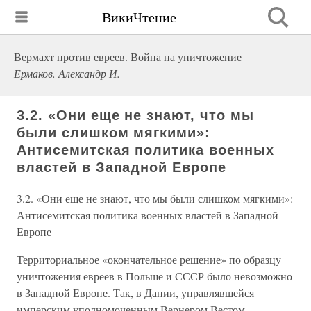
ВикиЧтение
Вермахт против евреев. Война на уничтожение
Ермаков. Александр И.
3.2. «Они еще не знают, что мы
были слишком мягкими»:
Антисемитская политика военных
властей в Западной Европе
3.2. «Они еще не знают, что мы были слишком мягкими»:
Антисемитская политика военных властей в Западной
Европе
Территориальное «окончательное решение» по образцу
уничтожения евреев в Польше и СССР было невозможно
в Западной Европе. Так, в Дании, управлявшейся
имперским уполномоченным Вернером Вестом,