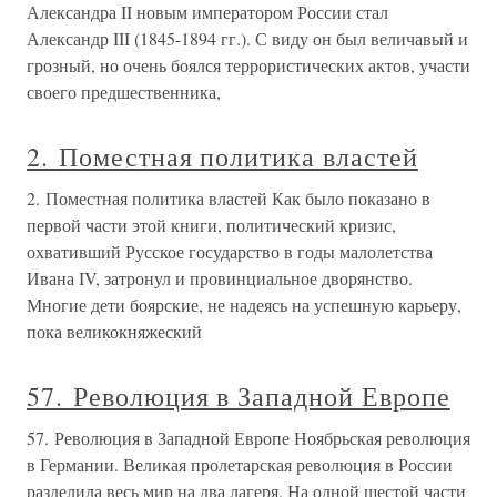
Александра II новым императором России стал
Александр III (1845-1894 гг.). С виду он был величавый и
грозный, но очень боялся террористических актов, участи
своего предшественника,
2. Поместная политика властей
2. Поместная политика властей Как было показано в
первой части этой книги, политический кризис,
охвативший Русское государство в годы малолетства
Ивана IV, затронул и провинциальное дворянство.
Многие дети боярские, не надеясь на успешную карьеру,
пока великокняжеский
57. Революция в Западной Европе
57. Революция в Западной Европе Ноябрьская революция
в Германии. Великая пролетарская революция в России
разделила весь мир на два лагеря. На одной шестой части