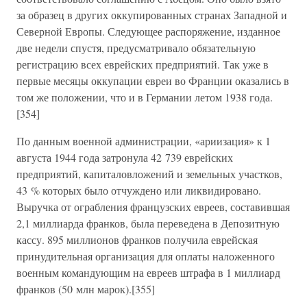
за образец в других оккупированных странах Западной и
Северной Европы. Следующее распоряжение, изданное
две недели спустя, предусматривало обязательную
регистрацию всех еврейских предприятий. Так уже в
первые месяцы оккупации евреи во Франции оказались в
том же положении, что и в Германии летом 1938 года.
[354]
По данным военной администрации, «ариизация» к 1
августа 1944 года затронула 42 739 еврейских
предприятий, капиталовложений и земельных участков,
43 % которых было отчуждено или ликвидировано.
Выручка от ограбления французских евреев, составившая
2,1 миллиарда франков, была переведена в Депозитную
кассу. 895 миллионов франков получила еврейская
принудительная организация для оплаты наложенного
военным командующим на евреев штрафа в 1 миллиард
франков (50 млн марок).[355]