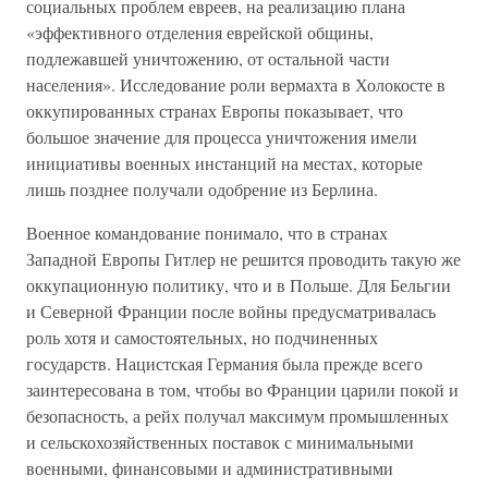
социальных проблем евреев, на реализацию плана
«эффективного отделения еврейской общины,
подлежавшей уничтожению, от остальной части
населения». Исследование роли вермахта в Холокосте в
оккупированных странах Европы показывает, что
большое значение для процесса уничтожения имели
инициативы военных инстанций на местах, которые
лишь позднее получали одобрение из Берлина.
Военное командование понимало, что в странах
Западной Европы Гитлер не решится проводить такую же
оккупационную политику, что и в Польше. Для Бельгии
и Северной Франции после войны предусматривалась
роль хотя и самостоятельных, но подчиненных
государств. Нацистская Германия была прежде всего
заинтересована в том, чтобы во Франции царили покой и
безопасность, а рейх получал максимум промышленных
и сельскохозяйственных поставок с минимальными
военными, финансовыми и административными