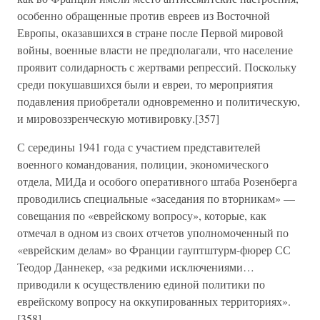
особенно обращенные против евреев из Восточной
Европы, оказавшихся в стране после Первой мировой
войны, военные власти не предполагали, что население
проявит солидарность с жертвами репрессий. Поскольку
среди покушавшихся были и евреи, то мероприятия
подавления приобретали одновременно и политическую,
и мировоззренческую мотивировку.[357]
С середины 1941 года с участием представителей
военного командования, полиции, экономического
отдела, МИДа и особого оперативного штаба Розенберга
проводились специальные «заседания по вторникам» —
совещания по «еврейскому вопросу», которые, как
отмечал в одном из своих отчетов уполномоченный по
«еврейским делам» во Франции гауптштурм-фюрер СС
Теодор Даннекер, «за редкими исключениями…
приводили к осуществлению единой политики по
еврейскому вопросу на оккупированных территориях».
[358]