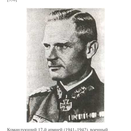
Командующий 17-й армией (1941–1942), военный