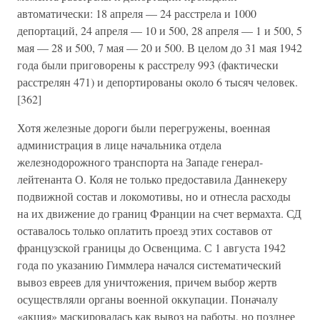
автоматически: 18 апреля — 24 расстрела и 1000
депортаций, 24 апреля — 10 и 500, 28 апреля — 1 и 500, 5
мая — 28 и 500, 7 мая — 20 и 500. В целом до 31 мая 1942
года были приговорены к расстрелу 993 (фактически
расстрелян 471) и депортированы около 6 тысяч человек.
[362]
Хотя железные дороги были перегружены, военная
администрация в лице начальника отдела
железнодорожного транспорта на Западе генерал-
лейтенанта О. Коля не только предоставила Даннекеру
подвижной состав и локомотивы, но и отнесла расходы
на их движение до границ Франции на счет вермахта. СД
оставалось только оплатить проезд этих составов от
французской границы до Освенцима. С 1 августа 1942
года по указанию Гиммлера начался систематический
вывоз евреев для уничтожения, причем выбор жертв
осуществляли органы военной оккупации. Поначалу
«акция» маскировалась как вывоз на работы, но позднее