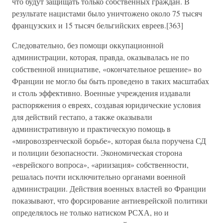
что будут защищать только собственных граждан. В
результате нацистами было уничтожено около 75 тысяч
французских и 15 тысяч бельгийских евреев.[363]
Следовательно, без помощи оккупационной
администрации, которая, правда, оказывалась не по
собственной инициативе, «окончательное решение» во
Франции не могло бы быть проведено в таких масштабах
и столь эффективно. Военные учреждения издавали
распоряжения о евреях, создавая юридические условия
для действий гестапо, а также оказывали
административную и практическую помощь в
«мировоззренческой борьбе», которая была поручена СД
и полиции безопасности. Экономическая сторона
«еврейского вопроса», «ариизация» собственности,
решалась почти исключительно органами военной
администрации. Действия военных властей во Франции
показывают, что форсирование антиеврейской политики
определялось не только натиском РСХА, но и