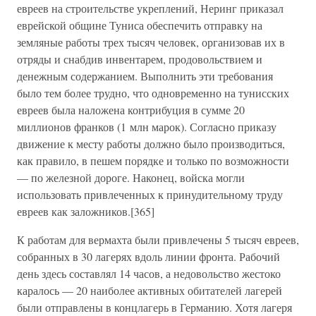
евреев на строительстве укреплений, Неринг приказал
еврейской общине Туниса обеспечить отправку на
земляные работы трех тысяч человек, организовав их в
отряды и снабдив инвентарем, продовольствием и
денежным содержанием. Выполнить эти требования
было тем более трудно, что одновременно на тунисских
евреев была наложена контрибуция в сумме 20
миллионов франков (1 млн марок). Согласно приказу
движение к месту работы должно было производиться,
как правило, в пешем порядке и только по возможности
— по железной дороге. Наконец, войска могли
использовать привлеченных к принудительному труду
евреев как заложников.[365]
К работам для вермахта были привлечены 5 тысяч евреев,
собранных в 30 лагерях вдоль линии фронта. Рабочий
день здесь составлял 14 часов, а недовольство жестоко
каралось — 20 наиболее активных обитателей лагерей
были отправлены в концлагерь в Германию. Хотя лагеря