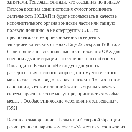
затратами. Генералы считали, что созданная по приказу
Гитлера военная администрация сумеет ограничить
деятельность НСДАП и будет использовать в качестве
исполнительного органа воинские части или тайную
полевую полицию, а не опергруппы СД. Это
предполагало и неприкосновенность евреев в
западноевропейских странах. Еще 22 февраля 1940 года
были подписаны специальные постановления ОКХ для
военной администрации в оккупированных областях
Голландии и Бельгии: «Не следует допускать
развертывания расового вопроса, потому что из этого
можно сделать вывод о планах аннексии. Только на том
основании, что тот или иной житель страны является
евреем, против него не могут предприниматься особые
меры… Особые этнические мероприятия запрещены».
[352]
Военное командование в Бельгии и Северной Франции,
размещенное в парижском отеле «Мажестик», состояло из