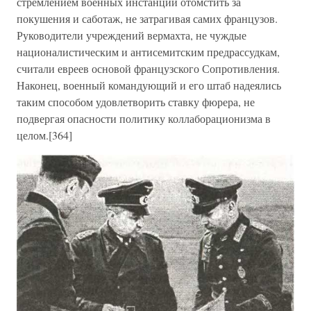
стремлением военных инстанций отомстить за
покушения и саботаж, не затрагивая самих французов.
Руководители учреждений вермахта, не чуждые
националистическим и антисемитским предрассудкам,
считали евреев основой французского Сопротивления.
Наконец, военный командующий и его штаб надеялись
таким способом удовлетворить ставку фюрера, не
подвергая опасности политику коллаборационизма в
целом.[364]