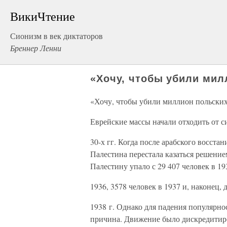
ВикиЧтение
Сионизм в век диктаторов
Бреннер Ленни
«Хочу, чтобы убили мил
«Хочу, чтобы убили миллион польских
Еврейские массы начали отходить от с
30-х гг. Когда после арабского восст
Палестина перестала казаться решение
Палестину упало с 29 407 человек в 193
1936, 3578 человек в 1937 и, наконец, 
1938 г. Однако для падения популярно
причина. Движение было дискредитиро