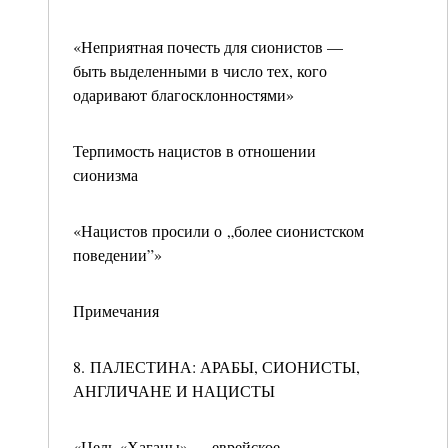
«Неприятная почесть для сионистов —
быть выделенными в число тех, кого
одаривают благосклонностями»
Терпимость нацистов в отношении
сионизма
«Нацистов просили о „более сионистском
поведении”»
Примечания
8. ПАЛЕСТИНА: АРАБЫ, СИОНИСТЫ,
АНГЛИЧАНЕ И НАЦИСТЫ
«Цель «Хаганы» — еврейское