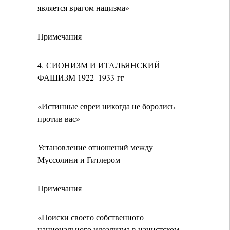
является врагом нацизма»
Примечания
4. СИОНИЗМ И ИТАЛЬЯНСКИЙ
ФАШИЗМ 1922–1933 гг
«Истинные евреи никогда не боролись
против вас»
Установление отношений между
Муссолини и Гитлером
Примечания
«Поиски своего собственного
национального идеализма в нацистском