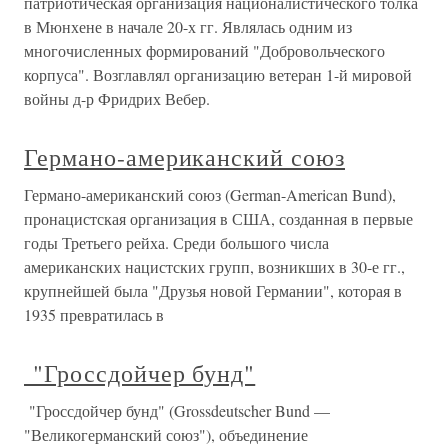
патриотическая организация националистического толка
в Мюнхене в начале 20-х гг. Являлась одним из
многочисленных формирований "Добровольческого
корпуса". Возглавлял организацию ветеран 1-й мировой
войны д-р Фридрих Вебер.
Германо-американский союз
Германо-американский союз (German-American Bund),
пронацистская организация в США, созданная в первые
годы Третьего рейха. Среди большого числа
американских нацистских групп, возникших в 30-е гг.,
крупнейшей была "Друзья новой Германии", которая в
1935 превратилась в
"Гроссдойчер бунд"
"Гроссдойчер бунд" (Grossdeutscher Bund —
"Великогерманский союз"), объединение