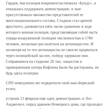
Гардия, чья полиция покровительствовала «Бунду», и
отказалась поддержать демонстрацию, в зале
присутствовало множество представителей ее
многонационального состава. Стадион стал ареной
яростного, длившегося пять часов сражения, в ходе
которого конная полиция, представлявшая собой часть
отряда вооруженной полиции численностью в 1780
человек, несколько раз налетала на антинацистон. И
несмотря на то что антинацисты не смогли прорваться
через полицейский заслон, победу одержали они.
Собравшиеся на стадионе 20 тыс. нацистов и
приверженцев патера Кофлина были бы растерзаны, не
будь здесь полиции.
СРП немедленно же подкрепила свой нью-йоркский
успех,
устроив 23 февраля еще одну демонстрацию, в Лос-
Анджелесе, перед зданием Немецкого дома, где проходил