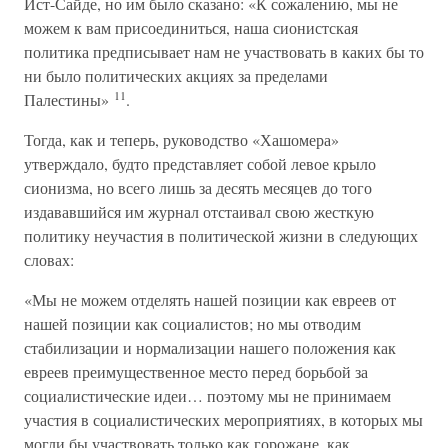
Ист-Сайде, но им было сказано: «К сожалению, мы не
можем к вам присоединиться, наша сионистская
политика предписывает нам не участвовать в каких бы то
ни было политических акциях за пределами
11
Палестины»
.
Тогда, как и теперь, руководство «Хашомера»
утверждало, будто представляет собой левое крыло
сионизма, но всего лишь за десять месяцев до того
издававшийся им журнал отстаивал свою жесткую
политику неучастия в политической жизни в следующих
словах:
«Мы не можем отделять нашей позиции как евреев от
нашей позиции как социалистов; но мы отводим
стабилизации и нормализации нашего положения как
евреев преимущественное место перед борьбой за
социалистические идеи… поэтому мы не принимаем
участия в социалистических мероприятиях, в которых мы
могли бы участвовать только как горожане, как