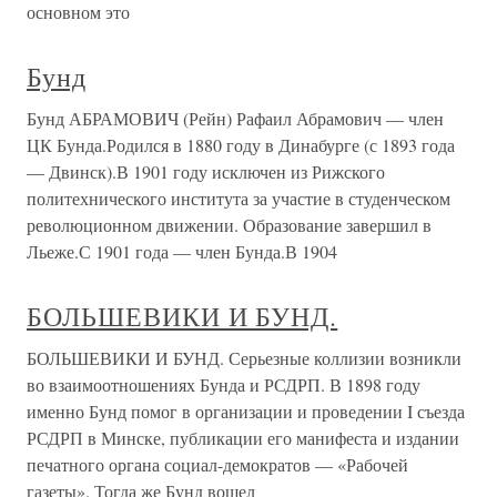
основном это
Бунд
Бунд АБРАМОВИЧ (Рейн) Рафаил Абрамович — член
ЦК Бунда.Родился в 1880 году в Динабурге (с 1893 года
— Двинск).В 1901 году исключен из Рижского
политехнического института за участие в студенческом
революционном движении. Образование завершил в
Льеже.С 1901 года — член Бунда.В 1904
БОЛЬШЕВИКИ И БУНД.
БОЛЬШЕВИКИ И БУНД. Серьезные коллизии возникли
во взаимоотношениях Бунда и РСДРП. В 1898 году
именно Бунд помог в организации и проведении I съезда
РСДРП в Минске, публикации его манифеста и издании
печатного органа социал-демократов — «Рабочей
газеты». Тогда же Бунд вошел