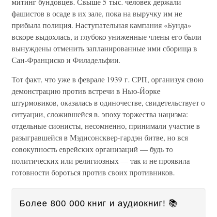
митинг бундовцев. Свыше 5 тыс. человек держали
фашистов в осаде в их зале, пока на выручку им не
прибыла полиция. Наступательная кампания «Бунда»
вскоре выдохлась, и глубоко униженные члены его были
вынуждены отменить запланированные ими сборища в
Сан-Франциско и Филадельфии.
Тот факт, что уже в феврале 1939 г. СРП, организуя свою
демонстрацию против встречи в Нью-Йорке
штурмовиков, оказалась в одиночестве, свидетельствует о
ситуации, сложившейся в. эпоху торжества нацизма:
отдельные сионисты, несомненно, принимали участие в
разыгравшейся в Мэдисонсквер-гардэн битве, но вся
совокупность еврейских организаций — будь то
политических или религиозных — так и не проявила
готовности бороться против своих противников.
Более 800 000 книг и аудиокниг! 📚