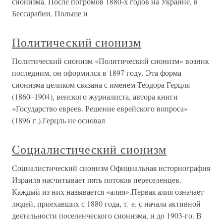
сионизма. После погромов 1880-х годов на Украине, в
Бессарабии, Польше и
Политический сионизм
Политический сионизм «Политический сионизм» возник
последним, он оформился в 1897 году. Эта форма
сионизма целиком связана с именем Теодора Герцля
(1860–1904), венского журналиста, автора книги
«Государство евреев. Решение еврейского вопроса»
(1896 г.).Герцль не основал
Социалистический сионизм
Социалистический сионизм Официальная историография
Израиля насчитывает пять потоков переселенцев.
Каждый из них называется «алия».Первая алия означает
людей, приехавших с 1880 года, т. е. с начала активной
деятельности поселенческого сионизма, и до 1903-го. В