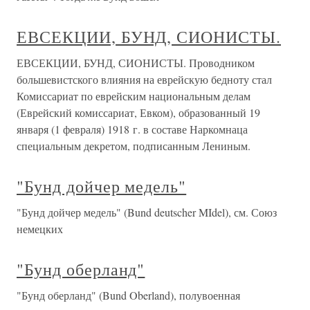
ЕВСЕКЦИИ, БУНД, СИОНИСТЫ.
ЕВСЕКЦИИ, БУНД, СИОНИСТЫ. Проводником
большевистского влияния на еврейскую бедноту стал
Комиссариат по еврейским национальным делам
(Еврейский комиссариат, Евком), образованный 19
января (1 февраля) 1918 г. в составе Наркомнаца
специальным декретом, подписанным Лениным.
"Бунд дойчер медель"
"Бунд дойчер медель" (Bund deutscher MIdel), см. Союз
немецких
"Бунд оберланд"
"Бунд оберланд" (Bund Oberland), полувоенная