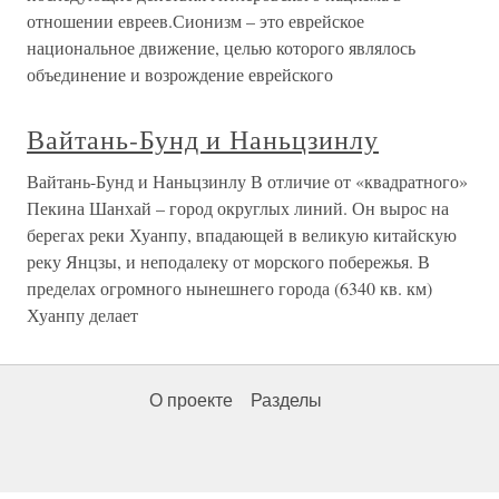
отношении евреев.Сионизм – это еврейское
национальное движение, целью которого являлось
объединение и возрождение еврейского
Вайтань-Бунд и Наньцзинлу
Вайтань-Бунд и Наньцзинлу В отличие от «квадратного»
Пекина Шанхай – город округлых линий. Он вырос на
берегах реки Хуанпу, впадающей в великую китайскую
реку Янцзы, и неподалеку от морского побережья. В
пределах огромного нынешнего города (6340 кв. км)
Хуанпу делает
О проекте
Разделы