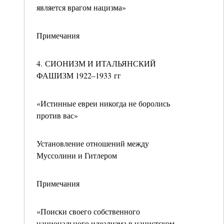
является врагом нацизма»
Примечания
4. СИОНИЗМ И ИТАЛЬЯНСКИЙ
ФАШИЗМ 1922–1933 гг
«Истинные евреи никогда не боролись
против вас»
Установление отношений между
Муссолини и Гитлером
Примечания
«Поиски своего собственного
национального идеализма в нацистском