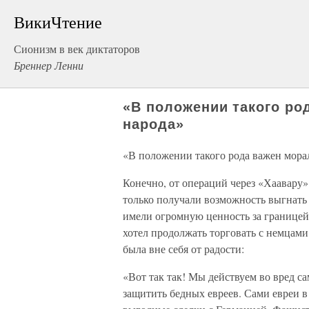
ВикиЧтение
Сионизм в век диктаторов
Бреннер Ленни
«В положении такого ро
народа»
«В положении такого рода важен мора
Конечно, от операций через «Хаавару
только получали возможность выгнать
имели огромную ценность за границей,
хотел продолжать торговать с немцами
была вне себя от радости:
«Вот так так! Мы действуем во вред с
защитить бедных евреев. Сами евреи в