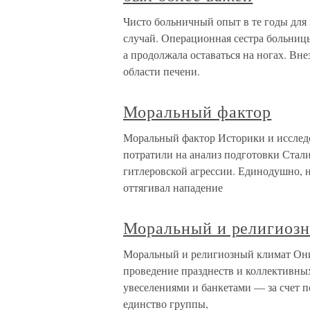
Чисто больничный опыт в те годы для 
случай. Операционная сестра больницы 
а продолжала оставаться на ногах. Вн
области печени.
Моральный фактор
Моральный фактор Историки и исследо
потратили на анализ подготовки Ста
гитлеровской агрессии. Единодушно, 
оттягивал нападение
Моральный и религиоз
Моральный и религиозный климат Он
проведение празднеств и коллективны
увеселениями и банкетами — за счет п
единство группы,