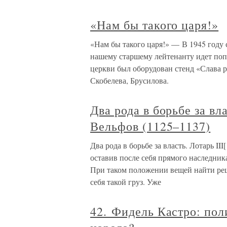
«Нам бы такого царя!»
«Нам бы такого царя!» — В 1945 году
нашему старшему лейтенанту идет по
церкви был оборудован стенд «Слава 
Скобелева, Брусилова.
Два рода в борьбе за вла
Вельфов (1125–1137)
Два рода в борьбе за власть. Лотарь II
оставив после себя прямого наследник
При таком положении вещей найти реш
себя такой груз. Уже
42. Фидель Кастро: пол