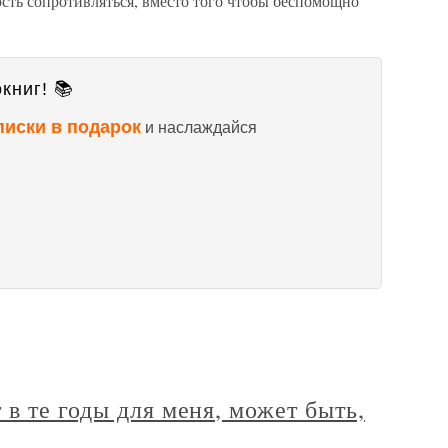
ость сопротивляться, вместо того чтобы беспомощно
книг! 📚
писки в подарок
и наслаждайся
в те годы для меня, может быть,