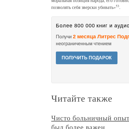
моральная позиция народа, его готовн
53
позволять себя зверски убивать»
.
Более 800 000 книг и аудио
2 месяца Литрес Под
Получи
неограниченным чтением
ПОЛУЧИТЬ ПОДАРОК
Читайте также
Чисто больничный опыт 
был более важен