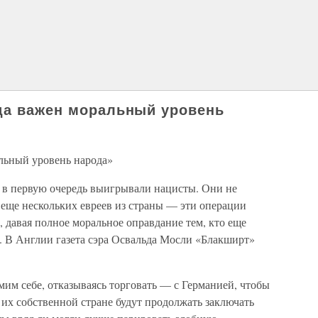
да важен моральный уровень
льный уровень народа»
» в первую очередь выигрывали нацисты. Они не
 еще нескольких евреев из страны — эти операции
 давая полное моральное оправдание тем, кто еще
. В Англии газета сэра Освальда Мосли «Блакширт»
амим себе, отказываясь торговать — с Германией, чтобы
 их собственной стране будут продолжать заключать