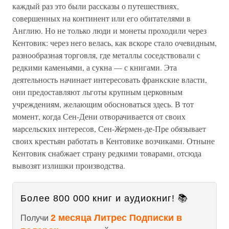
каждый раз это были рассказы о путешествиях,
совершенных на континент или его обитателями в
Англию. Но не только люди и монеты проходили через
Кентовик: через него велась, как вскоре стало очевидным,
разнообразная торговля, где металлы соседствовали с
редкими каменьями, а сукна — с книгами. Эта
деятельность начинает интересовать франкские власти,
они предоставляют льготы крупным церковным
учреждениям, желающим обосноваться здесь. В тот
момент, когда Сен-Дени отворачивается от своих
марсельских интересов, Сен-Жермен-де-Пре обязывает
своих крестьян работать в Кентовике возчиками. Отныне
Кентовик снабжает страну редкими товарами, отсюда
вывозят излишки производства.
Более 800 000 книг и аудиокниг! 📚
2 месяца Литрес Подписки в
Получи