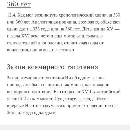
360 лет
12.4. Как мог возникнуть хронологический сдвиг на 330
или 360 лет Аналогичная причина, возможно, объясняет
сдвиг дат на 333 года или на 360 лет. Даты конца XV —
начала XVI века летописцы могли записывать в
относительной хронологии, отсчитывая годы от
воцарения, например, известного
Закон всемирного тяготения
Закон всемирного тяготения Ни об одном законе
природы не было написано так много, как о законе
всемирного тяготения. Его открыл в XVII в. английский
ученый Исаак Ньютон. Существует легенда, будто
впервые Ньютон задумался о причинах падения тел на
Землю, когда однажды в