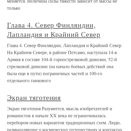
меняется. Величина силы тяжести зависит от массы не
только
Глава 4. Север Финляндии,
Лапландия и Крайний Север
Глава 4. Север Финляндии, Лапландия и Крайний Север
На Крайнем Севере, в районе Петсамо, наступала 14-я
Армия в составе 104-й горнострелковой дивизии, 52-й
стрелковой дивизии (на начало боевых действий она
была еще в пути) пограничных частей и 100-го
отдельного танкового
Экран тяготения
Экран тяготения Разумеется, мысль изобретателей и
романистов в начале XX века не ограничивалась
перебором новых вариантов традиционных схем. Люди,
размышлявшие о космических путешествиях и контактах