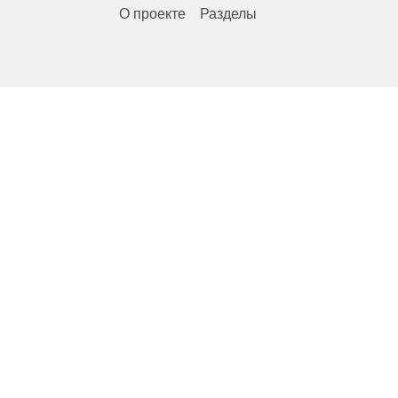
О проекте
Разделы