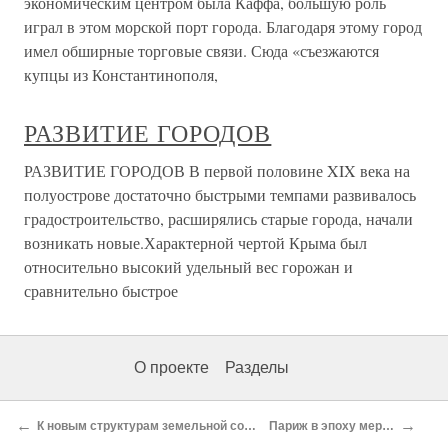
экономическим центром была Каффа, большую роль
играл в этом морской порт города. Благодаря этому город
имел обширные торговые связи. Сюда «съезжаются
купцы из Константинополя,
РАЗВИТИЕ ГОРОДОВ
РАЗВИТИЕ ГОРОДОВ В первой половине XIX века на
полуострове достаточно быстрыми темпами развивалось
градостроительство, расширялись старые города, начали
возникать новые.Характерной чертой Крыма был
относительно высокий удельный вес горожан и
сравнительно быстрое
О проекте
Разделы
←
→
К новым структурам земельной собственности
Париж в эпоху меровингов