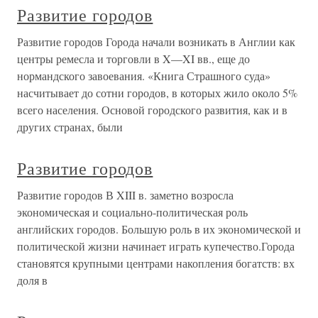
Развитие городов
Развитие городов Города начали возникать в Англии как
центры ремесла и торговли в X—XI вв., еще до
нормандского завоевания. «Книга Страшного суда»
насчитывает до сотни городов, в которых жило около 5%
всего населения. Основой городского развития, как и в
других странах, были
Развитие городов
Развитие городов В XIII в. заметно возросла
экономическая и социально-политическая роль
английских городов. Большую роль в их экономической и
политической жизни начинает играть купечество.Города
становятся крупными центрами накопления богатств: вх
доля в