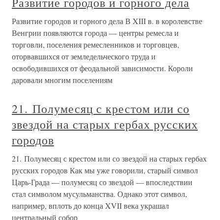
Развитие городов и горного дела
Развитие городов и горного дела В XIII в. в королевстве
Венгрии появляются города — центры ремесла и
торговли, поселения ремесленников и торговцев,
оторвавшихся от земледельческого труда и
освободившихся от феодальной зависимости. Короли
даровали многим поселениям
21. Полумесяц с крестом или со
звездой на старых гербах русских
городов
21. Полумесяц с крестом или со звездой на старых гербах
русских городов Как мы уже говорили, старый символ
Царь-Града — полумесяц со звездой — впоследствии
стал символом мусульманства. Однако этот символ,
например, вплоть до конца XVII века украшал
центральный собор