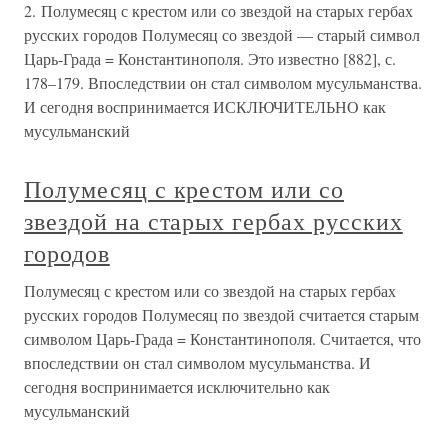
2. Полумесяц с крестом или со звездой на старых гербах
русских городов Полумесяц со звездой — старый символ
Царь-Града = Константинополя. Это известно [882], с.
178–179. Впоследствии он стал символом мусульманства.
И сегодня воспринимается ИСКЛЮЧИТЕЛЬНО как
мусульманский
Полумесяц с крестом или со
звездой на старых гербах русских
городов
Полумесяц с крестом или со звездой на старых гербах
русских городов Полумесяц по звездой считается старым
символом Царь-Града = Константинополя. Считается, что
впоследствии он стал символом мусульманства. И
сегодня воспринимается исключительно как
мусульманский