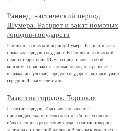
Раннединастический период
Шумера. Расцвет и закат номовых
городов-государств
Раннединастический период Шумера. Расцвет и закат
номовых городов-государств В Раннединастический
период территория Шумера представляла собой
конгломерат множества «номов» или, как раньше
выражались ученые, городов-государств, которые уже к
середине III тысячелетия до
Развитие городов. Торговля
Развитие городов. Торговля Повышение
производительности сельского хозяйства, усиление
общественного разделения труда, развитие товарно-
денежных отношений влияло в Великом княжестве на