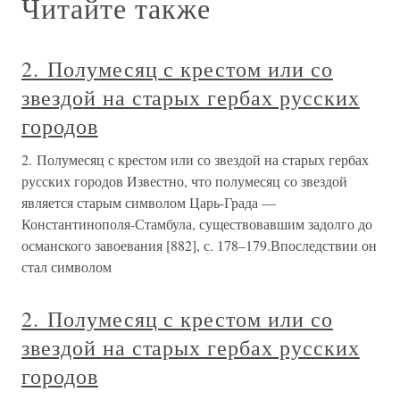
Читайте также
2. Полумесяц с крестом или со
звездой на старых гербах русских
городов
2. Полумесяц с крестом или со звездой на старых гербах
русских городов Известно, что полумесяц со звездой
является старым символом Царь-Града —
Константинополя-Стамбула, существовавшим задолго до
османского завоевания [882], с. 178–179.Впоследствии он
стал символом
2. Полумесяц с крестом или со
звездой на старых гербах русских
городов