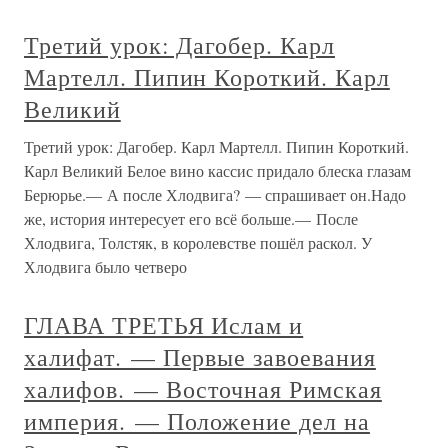
Третий урок: Дагобер. Карл
Мартелл. Пипин Короткий. Карл
Великий
Третий урок: Дагобер. Карл Мартелл. Пипин Короткий.
Карл Великий Белое вино кассис придало блеска глазам
Берюрье.— А после Хлодвига? — спрашивает он.Надо
же, история интересует его всё больше.— После
Хлодвига, Толстяк, в королевстве пошёл раскол. У
Хлодвига было четверо
ГЛАВА ТРЕТЬЯ Ислам и
халифат. — Первые завоевания
халифов. — Восточная Римская
империя. — Положение дел на