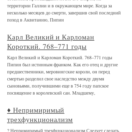
территории Галлии и в окружающем мире. Когда за
несколько месяцев до смерти, завершив свой последний
поход в Аквитанию, Пипин
Карл Великий и Карломан
Короткий. 768–771 годы
Карл Великий и Карломан Короткий. 768–771 годы
Пипин был истинным франком. Как его отец и другие
предшественники, меровингские короли, он перед
смертью разделил свое наследство между двумя
сыновьями, получившими еще в 754 году папское
посвящение в королевский сан. Младшему,
♦ Непримиримый
трехфункционализм
? Непримиримый трехфункционализм Следует сделать