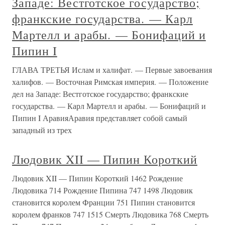
Западе: Вестготское государство;
франкские государства. — Карл
Мартелл и арабы. — Бонифаций и
Пипин I
ГЛАВА ТРЕТЬЯ Ислам и халифат. — Первые завоевания
халифов. — Восточная Римская империя. — Положение
дел на Западе: Вестготское государство; франкские
государства. — Карл Мартелл и арабы. — Бонифаций и
Пипин I АравияАравия представляет собой самый
западный из трех
Людовик XII — Пипин Короткий
Людовик XII — Пипин Короткий 1462 Рождение
Людовика 714 Рождение Пипина 747 1498 Людовик
становится королем Франции 751 Пипин становится
королем франков 747 1515 Смерть Людовика 768 Смерть