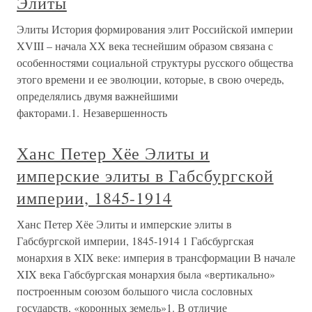
Элиты
Элиты История формирования элит Российской империи
XVIII – начала XX века теснейшим образом связана с
особенностями социальной структуры русского общества
этого времени и ее эволюции, которые, в свою очередь,
определялись двумя важнейшими
факторами.1. Незавершенность
Ханс Петер Хёе Элиты и
имперские элиты в Габсбургской
империи, 1845-1914
Ханс Петер Хёе Элиты и имперские элиты в
Габсбургской империи, 1845-1914 1 Габсбургская
монархия в XIX веке: империя в трансформации В начале
XIX века Габсбургская монархия была «вертикально»
построенным союзом большого числа сословных
государств, «коронных земель»1. В отличие