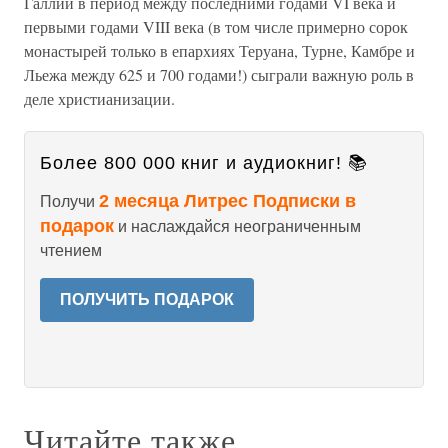
Галлии в период между последними годами VI века и
первыми годами VIII века (в том числе примерно сорок
монастырей только в епархиях Теруана, Турне, Камбре и
Льежа между 625 и 700 годами!) сыграли важную роль в
деле христианизации.
Более 800 000 книг и аудиокниг! 📚
2 месяца Литрес Подписки в
Получи
подарок
и наслаждайся неограниченным
чтением
ПОЛУЧИТЬ ПОДАРОК
Читайте также