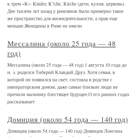
к трем «К»: Kinder, K?che, Kirche (дети, кухня, церковь).
Две тысячи лет назад у римлянок было примерно такое
же пространство для жизнедеятельности, а прав еще
меньше.Женщины в Риме не имели
Мессалина (около 25 года — 48
год)
Мессалина (около 25 года — 48 год) 1 августа 10 года до
н. э. родился Тиберий Клавдий Друз. Хотя семья, в
которой он появился на свет, состояла в родстве с
императорским домом, даже самые близкие люди не
прочили мальчику блестящее будущее.О его ранних годах
рассказывает
Домиция (около 54 года — 140 год)
Домиция (около 54 года — 140 год) Домиция Лонгина