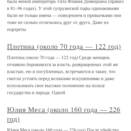
была женой императора Тита Флавия Домициана (правил
в 81–96 годах). У этой супружеской пары одинаковыми
были не только имена — поведением и привычками они
тоже не сильно отличались друг от друга. Даже их
портреты
Плотина (около 70 года — 122 год)
Плотина (около 70 года — 122 год) Среди женщин,
отчаянно боровшихся за власть, развращенных этой же
властью, ею и погубленных, встречаются и такие, что
смогли устоять перед великими искушениями и даже
использовать свое высокое положение на пользу
государства и народа. Одной
Юлия Меса (около 160 года — 226
год)
Юлия Меса (около 160 года — 226 год) После убийства