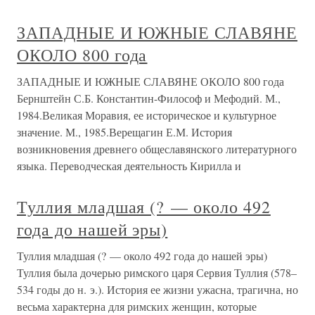
ЗАПАДНЫЕ И ЮЖНЫЕ СЛАВЯНЕ
ОКОЛО 800 года
ЗАПАДНЫЕ И ЮЖНЫЕ СЛАВЯНЕ ОКОЛО 800 года
Бернштейн С.Б. Константин-Философ и Мефодий. М.,
1984.Великая Моравия, ее историческое и культурное
значение. М., 1985.Верещагин Е.М. История
возникновения древнего общеславянского литературного
языка. Переводческая деятельность Кирилла и
Туллия младшая (? — около 492
года до нашей эры)
Туллия младшая (? — около 492 года до нашей эры)
Туллия была дочерью римского царя Сервия Туллия (578–
534 годы до н. э.). История ее жизни ужасна, трагична, но
весьма характерна для римских женщин, которые