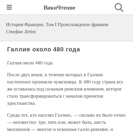
ВикиЧтение
История Франции. Том I Происхождение франков
Стефан Лебек
Галлия около 480 года
Галлия около 480 года
После двух веков, в течение которых в Галлию
постепенно проникли чужеземцы. К 480 году страна все
же оставалась под сильным римским влиянием, которое
стало трансформироваться с началом принятия
христианства.
Среди тех, кто населял Галлию, — сколько их было точно
— неизвестно: три, пять или, может быть, шесть
миллионов — многие и исконные галло-римляне, и