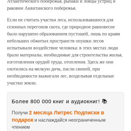
Атлантического побережья, рыбаки и ловцы устриц и
раковин Аквитанского побережья.
Если не считать участки леса, использовавшиеся для
сезонных перегонов скота, где природное равновесие
было нарушено образованием пустошей, лишь по краям
небольших обжитых пространств опушки лесов
испытывали воздействие человека: в этих местах люди
брали материалы, необходимые для строительства жилья,
изготовления орудий труда, отопления. Здесь же они
охотились на мелкую дичь, пасли свиней, при
необходимости выжигали лес, возделывая отдельные
участки земли.
Более 800 000 книг и аудиокниг! 📚
2 месяца Литрес Подписки в
Получи
подарок
и наслаждайся неограниченным
чтением