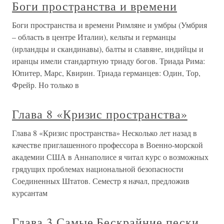
Боги пространства и времени
Боги пространства и времени Римляне и умбры (Умбрия
– область в центре Италии), кельты и германцы
(ирландцы и скандинавы), балты и славяне, индийцы и
иранцы имели стандартную триаду богов. Триада Рима:
Юпитер, Марс, Квирин. Триада германцев: Один, Тор,
Фрейр. Но только в
Глава 8 «Кризис пространства»
Глава 8 «Кризис пространства» Несколько лет назад в
качестве приглашенного профессора в Военно-морской
академии США в Аннаполисе я читал курс о возможных
грядущих проблемах национальной безопасности
Соединенных Штатов. Семестр я начал, предложив
курсантам
Глава 3 Самые Бескрайние пески