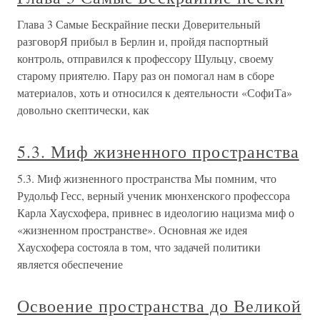
Глава 3 Самые Бескрайние пески Доверительный
разговорЯ прибыл в Берлин и, пройдя паспортный
контроль, отправился к профессору Шульцу, своему
старому приятелю. Пару раз он помогал нам в сборе
материалов, хоть и относился к деятельности «СофиТа»
довольно скептически, как
5.3. Миф жизненного пространства
5.3. Миф жизненного пространства Мы помним, что
Рудольф Гесс, верный ученик мюнхенского профессора
Карла Хаусхофера, привнес в идеологию нацизма миф о
«жизненном пространстве». Основная же идея
Хаусхофера состояла в том, что задачей политики
является обеспечение
Освоение пространства до Великой