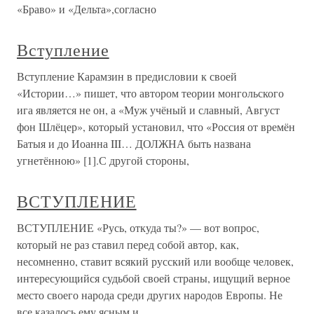
«Браво» и «Дельта»,согласно
Вступление
Вступление Карамзин в предисловии к своей
«Истории…» пишет, что автором теории монгольского
ига является не он, а «Муж учёный и славный, Август
фон Шлёцер», который установил, что «Россия от времён
Батыя и до Иоанна III… ДОЛЖНА быть названа
угнетённою» [1].С другой стороны,
ВСТУПЛЕНИЕ
ВСТУПЛЕНИЕ «Русь, откуда ты?» — вот вопрос,
который не раз ставил перед собой автор, как,
несомненно, ставит всякий русский или вообще человек,
интересующийся судьбой своей страны, ищущий верное
место своего народа среди других народов Европы. Не
все казалось ему ясным и