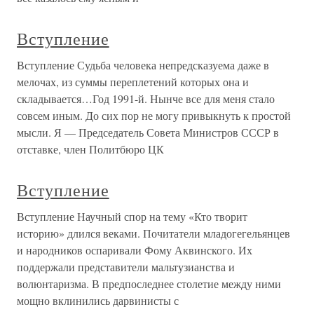
Вступление
Вступление Судьба человека непредсказуема даже в
мелочах, из суммы переплетений которых она и
складывается…Год 1991-й. Нынче все для меня стало
совсем иным. До сих пор не могу привыкнуть к простой
мысли. Я — Председатель Совета Министров СССР в
отставке, член Политбюро ЦК
Вступление
Вступление Научный спор на тему «Кто творит
историю» длился веками. Почитатели младогегельянцев
и народников оспаривали Фому Аквинского. Их
поддержали представители мальтузианства и
волюнтаризма. В предпоследнее столетие между ними
мощно вклинились дарвинисты с