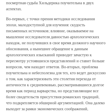
посмертная судьба Хильдерика поучительна в двух
аспектах.
Во-первых, с точки прения методики исследования
эпохи, малодоступной для изучения: скудость
письменных источников; влияние, оказываемое на
мышление исследователя давностью археологических
находок, не получивших в свое время должного научного
обоснования, а нынешнее обращение к данным
археологических изысканий приводит зачастую к
пересмотру устоявшихся представлений и ставит больше
вопросов, чем находит ответов. Во-вторых, проблема
поучительна и небесполезна для тех, кто ведет дискуссию
о том, как характеризовать эти столетия перехода от
античности к средневековью, рассматривавшиеся долгое
время как период варварства, но представляющие все
более свидетельств присутствия романских традиций,
что подкрепляется обширной аргументацией. Она далеко
выходит за рамки экономических соображений,