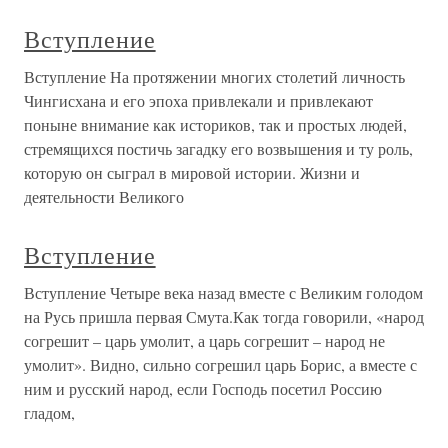
Вступление
Вступление На протяжении многих столетий личность
Чингисхана и его эпоха привлекали и привлекают
поныне внимание как историков, так и простых людей,
стремящихся постичь загадку его возвышения и ту роль,
которую он сыграл в мировой истории. Жизни и
деятельности Великого
Вступление
Вступление Четыре века назад вместе с Великим голодом
на Русь пришла первая Смута.Как тогда говорили, «народ
согрешит – царь умолит, а царь согрешит – народ не
умолит». Видно, сильно согрешил царь Борис, а вместе с
ним и русский народ, если Господь посетил Россию
гладом,