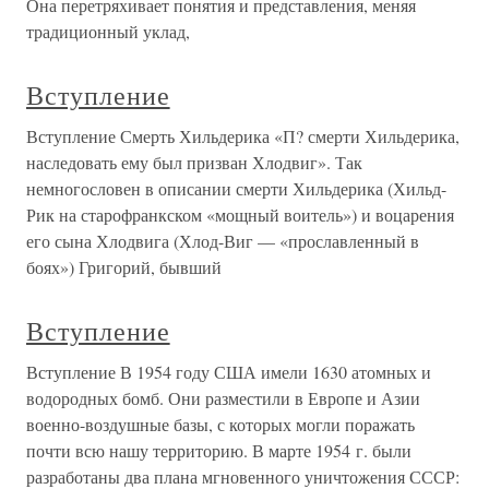
Она перетряхивает понятия и представления, меняя
традиционный уклад,
Вступление
Вступление Смерть Хильдерика «П? смерти Хильдерика,
наследовать ему был призван Хлодвиг». Так
немногословен в описании смерти Хильдерика (Хильд-
Рик на старофранкском «мощный воитель») и воцарения
его сына Хлодвига (Хлод-Виг — «прославленный в
боях») Григорий, бывший
Вступление
Вступление В 1954 году США имели 1630 атомных и
водородных бомб. Они разместили в Европе и Азии
военно-воздушные базы, с которых могли поражать
почти всю нашу территорию. В марте 1954 г. были
разработаны два плана мгновенного уничтожения СССР: