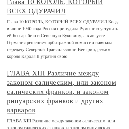
Глава 10 КОРОЛЬ, КОТОРЫЙ
ВСЕХ ОДУРАЧИЛ
Глава 10 КОРОЛЬ, КОТОРЫЙ ВСЕХ ОДУРАЧИЛ Когда
в июне 1940 года Россия принудила Румынию уступить
ей Бессарабию и Северную Буковину, а в августе
Германия решением арбитражной комиссии навязала
передачу Северной Трансильвании Венгрии, режим
короля Кароля II утратил свою
ГЛАВА XIII Различие между
законом салическим, или законом
салических франков, и законом
рипуарских франков и других
варваров
ГЛАВА XIII Различие между законом салическим, или
законом салических франков, и законом рипуарских