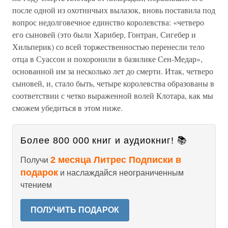
после одной из охотничьих вылазок, вновь поставила под
вопрос недолговечное единство королевства: «четверо
его сыновей (это были Харибер, Гонтран, Сигебер и
Хильперик) со всей торжественностью перенесли тело
отца в Суассон и похоронили в базилике Сен-Медар»,
основанной им за несколько лет до смерти. Итак, четверо
сыновей, и, стало быть, четыре королевства образованы в
соответствии с четко выраженной волей Клотара, как мы
сможем убедиться в этом ниже.
Более 800 000 книг и аудиокниг! 📚
2 месяца Литрес Подписки в
Получи
подарок
и наслаждайся неограниченным
чтением
ПОЛУЧИТЬ ПОДАРОК