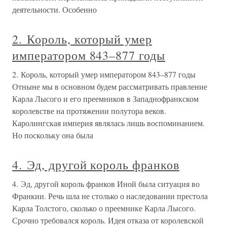
деятельности. Особенно
2. Король, который умер
императором 843–877 годы
2. Король, который умер императором 843–877 годы
Отныне мы в основном будем рассматривать правление
Карла Лысого и его преемников в Западнофранкском
королевстве на протяжении полутора веков.
Каролингская империя являлась лишь воспоминанием.
Но поскольку она была
4. Эд, другой король франков
4. Эд, другой король франков Иной была ситуация во
Франкии. Речь шла не столько о наследовании престола
Карла Толстого, сколько о преемнике Карла Лысого.
Срочно требовался король. Идея отказа от королевской