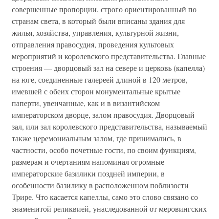
совершенные пропорции, строго ориентированный по
странам света, в который были вписаны здания для
жилья, хозяйства, управления, культурной жизни,
отправления правосудия, проведения культовых
мероприятий и королевского представительства. Главные
строения — дворцовый зал на севере и церковь (капелла)
на юге, соединенные галереей длиной в 120 метров,
имевшей с обеих сторон монументальные крытые
паперти, увенчанные, как и в византийском
императорском дворце, залом правосудия. Дворцовый
зал, или зал королевского представительства, называемый
также церемониальным залом, где принимались, в
частности, особо почетные гости, по своим функциям,
размерам и очертаниям напоминал огромные
императорские базилики поздней империи, в
особенности базилику в расположенном поблизости
Трире. Что касается капеллы, само это слово связано со
знаменитой реликвией, унаследованной от меровингских