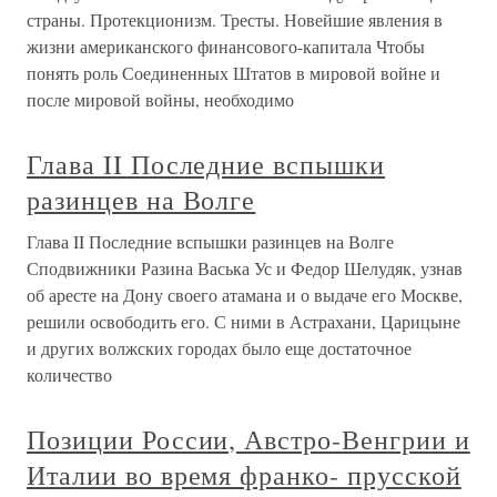
страны. Протекционизм. Тресты. Новейшие явления в
жизни американского финансового-капитала Чтобы
понять роль Соединенных Штатов в мировой войне и
после мировой войны, необходимо
Глава II Последние вспышки
разинцев на Волге
Глава II Последние вспышки разинцев на Волге
Сподвижники Разина Васька Ус и Федор Шелудяк, узнав
об аресте на Дону своего атамана и о выдаче его Москве,
решили освободить его. С ними в Астрахани, Царицыне
и других волжских городах было еще достаточное
количество
Позиции России, Австро-Венгрии и
Италии во время франко- прусской