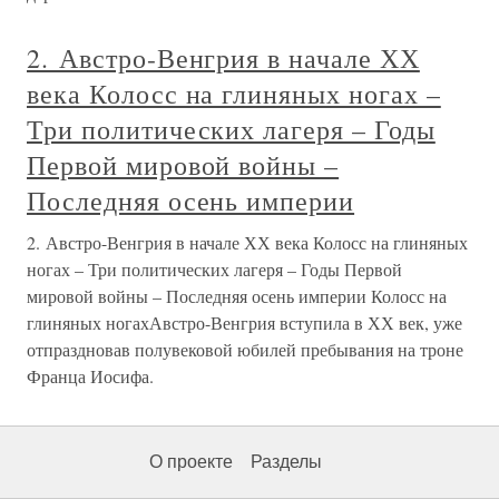
2. Австро-Венгрия в начале ХХ
века Колосс на глиняных ногах –
Три политических лагеря – Годы
Первой мировой войны –
Последняя осень империи
2. Австро-Венгрия в начале ХХ века Колосс на глиняных
ногах – Три политических лагеря – Годы Первой
мировой войны – Последняя осень империи Колосс на
глиняных ногахАвстро-Венгрия вступила в ХХ век, уже
отпраздновав полувековой юбилей пребывания на троне
Франца Иосифа.
О проекте
Разделы