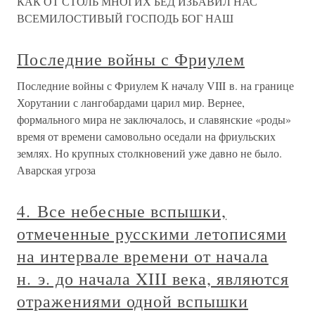
КАК ОТ СТОЛЬ МНОГИХ БЕД ИЗБАВИЛ НАС
ВСЕМИЛОСТИВЫЙ ГОСПОДЬ БОГ НАШ
Последние войны с Фриулем
Последние войны с Фриулем К началу VIII в. на границе
Хорутании с лангобардами царил мир. Вернее,
формального мира не заключалось, и славянские «роды»
время от времени самовольно оседали на фриульских
землях. Но крупных столкновений уже давно не было.
Аварская угроза
4. Все небесные вспышки,
отмеченные русскими летописями
на интервале времени от начала
н. э. до начала XIII века, являются
отражениями одной вспышки