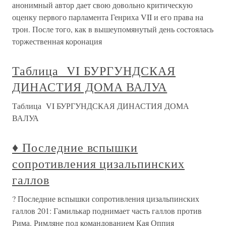
анонимный автор дает свою довольно критическую
оценку первого парламента Генриха VII и его права на
трон. После того, как в вышеупомянутый день состоялась
торжественная коронация
Таблица VI БУРГУНДСКАЯ
ДИНАСТИЯ ДОМА ВАЛУА
Таблица VI БУРГУНДСКАЯ ДИНАСТИЯ ДОМА
ВАЛУА
♦ Последние вспышки
сопротивления цизальпинских
галлов
? Последние вспышки сопротивления цизальпинских
галлов 201: Гамилькар поднимает часть галлов против
Рима. Римляне под командованием Кая Оппия