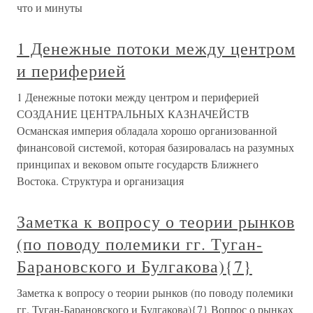
что и минуты
1 Денежные потоки между центром
и периферией
1 Денежные потоки между центром и периферией
СОЗДАНИЕ ЦЕНТРАЛЬНЫХ КАЗНАЧЕЙСТВ
Османская империя обладала хорошо организованной
финансовой системой, которая базировалась на разумных
принципах и вековом опыте государств Ближнего
Востока. Структура и организация
Заметка к вопросу о теории рынков
(по поводу полемики гг. Туган-
Барановского и Булгакова){7}
Заметка к вопросу о теории рынков (по поводу полемики
гг. Туган-Барановского и Булгакова){7} Вопрос о рынках