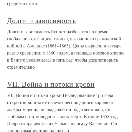
среднего стога,
Долги и зависимость
Долги и зависимость Египет разбогател во время
глобального дефицита хлопка, вызванного гражданской
войной в Америке (1861–1865). Цены выросли в четыре
раза в сравнении с 1860 годом, а площадь посевов хлопка
в Египте увеличилась в пять раз, чтобы удовлетворить
стремительно
VII. Война и потоки крови
VII. Война и потоки крови Последовавшие три года
открытой войны не излечат беспощадного короля от
жажды мщения, не щадящей ни родственников, ни
любимых, ни молодость своих жертв.В июне 1358 года
Педро отправляется из Уэльвы на осаду Валенсии. Он
лично командует двенадцатью