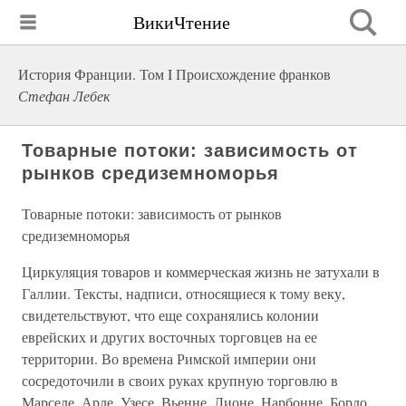
ВикиЧтение
История Франции. Том I Происхождение франков
Стефан Лебек
Товарные потоки: зависимость от
рынков средиземноморья
Товарные потоки: зависимость от рынков
средиземноморья
Циркуляция товаров и коммерческая жизнь не затухали в
Галлии. Тексты, надписи, относящиеся к тому веку,
свидетельствуют, что еще сохранялись колонии
еврейских и других восточных торговцев на ее
территории. Во времена Римской империи они
сосредоточили в своих руках крупную торговлю в
Марселе, Арле, Узесе, Вьенне, Лионе, Нарбонне, Бордо,