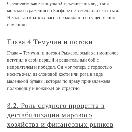
Средневековая катапульта.Серьезные последствия
морского сражения на Босфоре не замедлили сказаться.
Несколько кратких часов неожиданно и существенно
изменили
Глава 4 Темучин и потоки
Глава 4 Темучин и потоки Рыжеволосый хан монголов
вступил в свой первый и решительный бой с
неприятелем и победил. Он мог теперь с гордостью
носить жезл из слоновой кости или рога в виде
маленькой булавы, которая по праву принадлежала
полководцу и вождю.И он страстно
8.2. Роль ссудного процента в
дестабилизации мирового
хозяйства и финансовых рынков