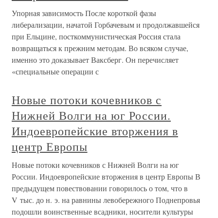
Упорная зависимость После короткой фазы
либерализации, начатой Горбачевым и продолжавшейся
при Ельцине, посткоммунистическая Россия стала
возвращаться к прежним методам. Во всяком случае,
именно это доказывает Ваксберг. Он перечисляет
«специальные операции с
Новые потоки кочевников с
Нижней Волги на юг России.
Индоевропейские вторжения в
центр Европы
Новые потоки кочевников с Нижней Волги на юг
России. Индоевропейские вторжения в центр Европы В
предыдущем повествовании говорилось о том, что в
V тыс. до н. э. на равнины левобережного Поднепровья
подошли воинственные всадники, носители культуры