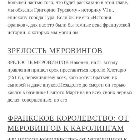
Большей частью того, что будет рассказано в этой главе,
мы обязаны Григорию Турскому - историку VI в.,
епископу города Тура. Если бы не его «История
франков», для нас это были бы темные века французской
истории, о которых мы могли бы
ЗРЕЛОСТЬ МЕРОВИНГОВ
ЗРЕЛОСТЬ МЕРОВИНГОВ Наконец, на 51-м году
правления пришел срок преставиться королю Хлотарю
(561 г.), пережившему всех, кого хотел: братьев, их
сыновей и даже внуков.Незадолго до смерти он горько
каялся в базилике Святого Мартина во всех своих черных
делах, совершенных, по его
ФРАНКСКОЕ КОРОЛЕВСТВО: ОТ
МЕРОВИНГОВ К КАРОЛИНГАМ
ФРАНКСКОЕ КОРОЛЕВСТВО: ОТ МЕРОВИНГОВ К