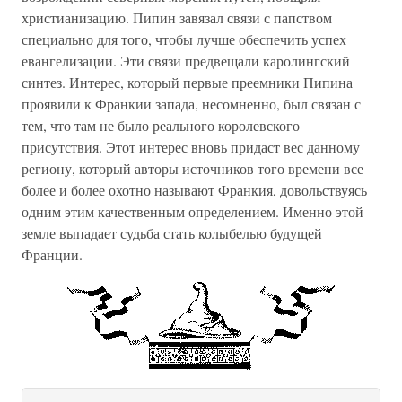
христианизацию. Пипин завязал связи с папством
специально для того, чтобы лучше обеспечить успех
евангелизации. Эти связи предвещали каролингский
синтез. Интерес, который первые преемники Пипина
проявили к Франкии запада, несомненно, был связан с
тем, что там не было реального королевского
присутствия. Этот интерес вновь придаст вес данному
региону, который авторы источников того времени все
более и более охотно называют Франкия, довольствуясь
одним этим качественным определением. Именно этой
земле выпадает судьба стать колыбелью будущей
Франции.