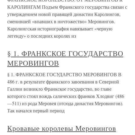
КАРОЛИНГАМ Подъем Франкского государства связан с
утверждением новой правящей династии Каролингов,
сменившей «впавших в ничтожество» Меровингов.
Каролингская историография навязывает «черную
легенду» о последних королях из
§ 1. ФРАНКСКОЕ ГОСУДАРСТВО
МЕРОВИНГОВ
§ 1. ФРАНКСКОЕ ГОСУДАРСТВО МЕРОВИНГОВ В
486 г. в результате франкского завоевания в Северной
Галлии возникло Франкское государство, во главе
которого стоял вождь салических франков Хлодвиг (486
—511) из рода Меровея (отсюда династия Меровингов).
Так начался первый период
Кровавые королевы Меровингов