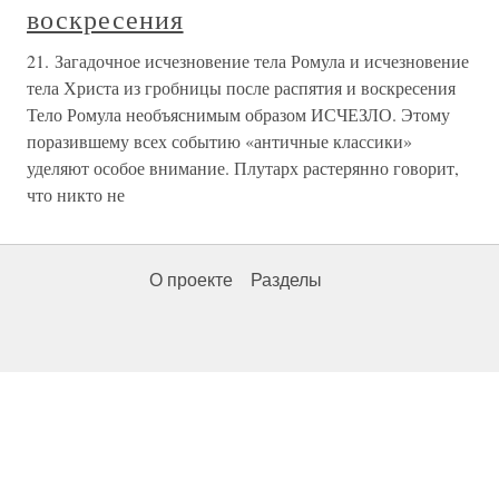
воскресения
21. Загадочное исчезновение тела Ромула и исчезновение
тела Христа из гробницы после распятия и воскресения
Тело Ромула необъяснимым образом ИСЧЕЗЛО. Этому
поразившему всех событию «античные классики»
уделяют особое внимание. Плутарх растерянно говорит,
что никто не
О проекте
Разделы