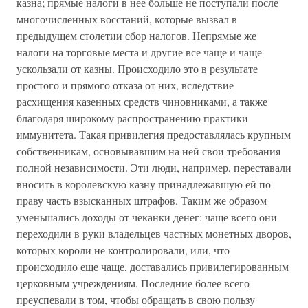
казна; прямые налоги в нее больше не поступали после
многочисленных восстаний, которые вызвал в
предыдущем столетии сбор налогов. Непрямые же
налоги на торговые места и другие все чаще и чаще
ускользали от казны. Происходило это в результате
простого и прямого отказа от них, вследствие
расхищения казенных средств чиновниками, а также
благодаря широкому распространению практики
иммунитета. Такая привилегия предоставлялась крупным
собственникам, основывавшим на ней свои требования
полной независимости. Эти люди, например, переставали
вносить в королевскую казну принадлежавшую ей по
праву часть взысканных штрафов. Таким же образом
уменьшались доходы от чеканки денег: чаще всего они
переходили в руки владельцев частных монетных дворов,
которых короли не контролировали, или, что
происходило еще чаще, доставались привилегированным
церковным учреждениям. Последние более всего
преуспевали в том, чтобы обращать в свою пользу