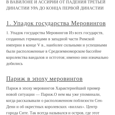
В ВАВИЛОНЕ И АССИРИИ ОТ ПАДЕНИЯ ТРЕТЬЕЙ
ДИНАСТИИ УРА ДО КОНЦА ПЕРВОЙ ДИНАСТИИ
1. Упадок государства Меровингов
1. Упадок государства Меровингов Из всех государств,
созданных германцами в западной части Римской
империи в конце V в., наиболее сильными и успешными
были расположенные в Средиземноморском бассейне
королевства вандалов и остготов; именно они изначально
добились
Париж в эпоху меровингов
Париж в эпоху меровингов Характернейший пример
новой ситуации — Париж.О нем мы уже упоминали,
когда рассказывали о расположенном поблизости Сен-
Дени и об окрестных королевских «виллах». Центр
города Сите. Так всегда назывался и остров, где этот