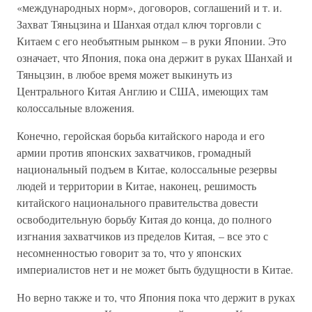
«международных норм», договоров, соглашений и т. и.
Захват Тяньцзина и Шанхая отдал ключ торговли с
Китаем с его необъятным рынком – в руки Японии. Это
означает, что Япония, пока она держит в руках Шанхай и
Тяньцзин, в любое время может выкинуть из
Центрального Китая Англию и США, имеющих там
колоссальные вложения.
Конечно, геройская борьба китайского народа и его
армии против японских захватчиков, громадный
национальный подъем в Китае, колоссальные резервы
людей и территории в Китае, наконец, решимость
китайского национального правительства довести
освободительную борьбу Китая до конца, до полного
изгнания захватчиков из пределов Китая, – все это с
несомненностью говорит за то, что у японских
империалистов нет и не может быть будущности в Китае.
Но верно также и то, что Япония пока что держит в руках