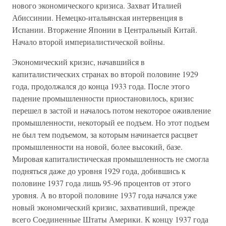
нового экономического кризиса. Захват Италией
Абиссинии. Немецко-итальянская интервенция в
Испании. Вторжение Японии в Центральный Китай.
Начало второй империалистической войны.
Экономический кризис, начавшийся в
капиталистических странах во второй половине 1929
года, продолжался до конца 1933 года. После этого
падение промышленности приостановилось, кризис
перешел в застой и началось потом некоторое оживление
промышленности, некоторый ее подъем. Но этот подъем
не был тем подъемом, за которым начинается расцвет
промышленности на новой, более высокий, базе.
Мировая капиталистическая промышленность не смогла
подняться даже до уровня 1929 года, добившись к
половине 1937 года лишь 95-96 процентов от этого
уровня. А во второй половине 1937 года начался уже
новый экономический кризис, захвативший, прежде
всего Соединенные Штаты Америки. К концу 1937 года