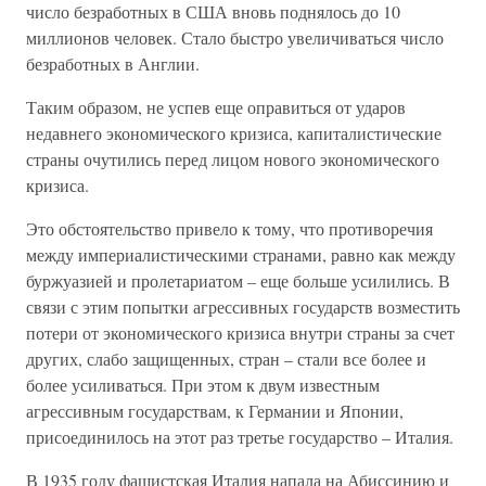
число безработных в США вновь поднялось до 10
миллионов человек. Стало быстро увеличиваться число
безработных в Англии.
Таким образом, не успев еще оправиться от ударов
недавнего экономического кризиса, капиталистические
страны очутились перед лицом нового экономического
кризиса.
Это обстоятельство привело к тому, что противоречия
между империалистическими странами, равно как между
буржуазией и пролетариатом – еще больше усилились. В
связи с этим попытки агрессивных государств возместить
потери от экономического кризиса внутри страны за счет
других, слабо защищенных, стран – стали все более и
более усиливаться. При этом к двум известным
агрессивным государствам, к Германии и Японии,
присоединилось на этот раз третье государство – Италия.
В 1935 году фашистская Италия напала на Абиссинию и