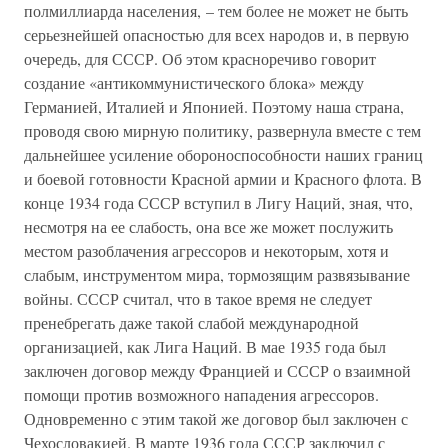
полмиллиарда населения, – тем более не может не быть
серьезнейшей опасностью для всех народов и, в первую
очередь, для СССР. Об этом красноречиво говорит
создание «антикоммунистического блока» между
Германией, Италией и Японией. Поэтому наша страна,
проводя свою мирную политику, развернула вместе с тем
дальнейшее усиление обороноспособности наших границ
и боевой готовности Красной армии и Красного флота. В
конце 1934 года СССР вступил в Лигу Наций, зная, что,
несмотря на ее слабость, она все же может послужить
местом разоблачения агрессоров и некоторым, хотя и
слабым, инструментом мира, тормозящим развязывание
войны. СССР считал, что в такое время не следует
пренебрегать даже такой слабой международной
организацией, как Лига Наций. В мае 1935 года был
заключен договор между Францией и СССР о взаимной
помощи против возможного нападения агрессоров.
Одновременно с этим такой же договор был заключен с
Чехословакией. В марте 1936 года СССР заключил с