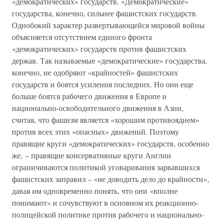
«демократических» государств. «Демократические»
государства, конечно, сильнее фашистских государств.
Однобокий характер развертывающейся мировой войны
объясняется отсутствием единого фронта
«демократических» государств против фашистских
держав. Так называемые «демократические» государства,
конечно, не одобряют «крайностей» фашистских
государств и боятся усиления последних. Но они еще
больше боятся рабочего движения в Европе и
национально-освободительного движения в Азии,
считая, что фашизм является «хорошим противоядием»
против всех этих «опасных» движений. Поэтому
правящие круги «демократических» государств, особенно
же, – правящие консервативные круги Англии
ограничиваются политикой уговаривания зарвавшихся
фашистских заправил – «не доводить дело до крайности»,
давая им одновременно понять, что они «вполне
понимают» и сочувствуют в основном их реакционно-
полицейской политике против рабочего и национально-