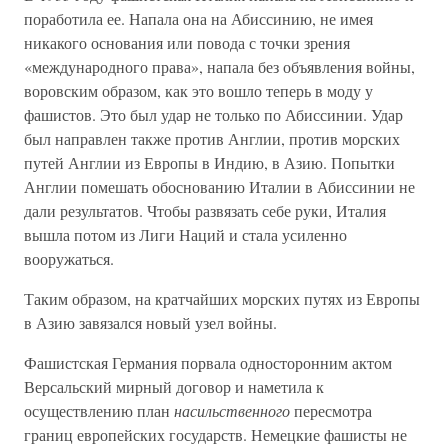
поработила ее. Напала она на Абиссинию, не имея
никакого основания или повода с точки зрения
«международного права», напала без объявления войны,
воровским образом, как это вошло теперь в моду у
фашистов. Это был удар не только по Абиссинии. Удар
был направлен также против Англии, против морских
путей Англии из Европы в Индию, в Азию. Попытки
Англии помешать обоснованию Италии в Абиссинии не
дали результатов. Чтобы развязать себе руки, Италия
вышла потом из Лиги Наций и стала усиленно
вооружаться.
Таким образом, на кратчайших морских путях из Европы
в Азию завязался новый узел войны.
Фашистская Германия порвала односторонним актом
Версальский мирный договор и наметила к
осуществлению план
насильственного
пересмотра
границ европейских государств. Немецкие фашисты не