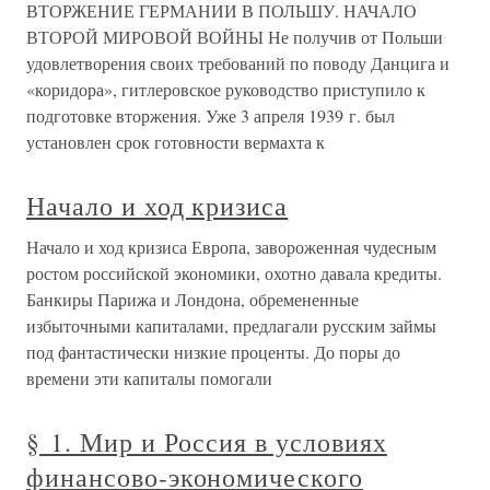
ВТОРЖЕНИЕ ГЕРМАНИИ В ПОЛЬШУ. НАЧАЛО
ВТОРОЙ МИРОВОЙ ВОЙНЫ Не получив от Польши
удовлетворения своих требований по поводу Данцига и
«коридора», гитлеровское руководство приступило к
подготовке вторжения. Уже 3 апреля 1939 г. был
установлен срок готовности вермахта к
Начало и ход кризиса
Начало и ход кризиса Европа, завороженная чудесным
ростом российской экономики, охотно давала кредиты.
Банкиры Парижа и Лондона, обремененные
избыточными капиталами, предлагали русским займы
под фантастически низкие проценты. До поры до
времени эти капиталы помогали
§ 1. Мир и Россия в условиях
финансово-экономического