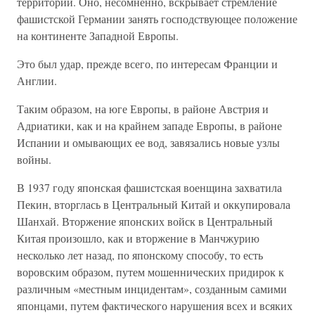
территории. Оно, несомненно, вскрывает стремление
фашистской Германии занять господствующее положение
на континенте Западной Европы.
Это был удар, прежде всего, по интересам Франции и
Англии.
Таким образом, на юге Европы, в районе Австрия и
Адриатики, как и на крайнем западе Европы, в районе
Испании и омывающих ее вод, завязались новые узлы
войны.
В 1937 году японская фашистская военщина захватила
Пекин, вторглась в Центральный Китай и оккупировала
Шанхай. Вторжение японских войск в Центральный
Китая произошло, как и вторжение в Манчжурию
несколько лет назад, по японскому способу, то есть
воровским образом, путем мошеннических придирок к
различным «местным инцидентам», созданным самими
японцами, путем фактического нарушения всех и всяких