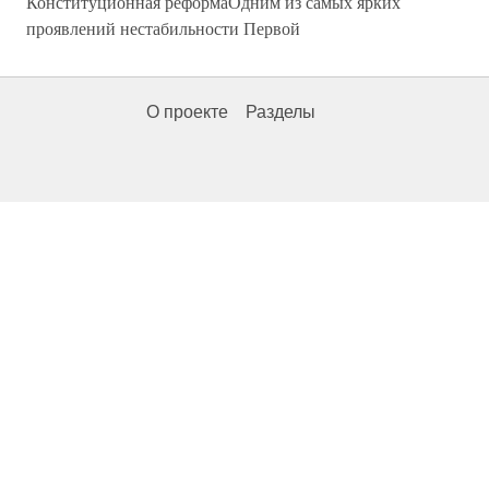
Конституционная реформаОдним из самых ярких
проявлений нестабильности Первой
О проекте
Разделы