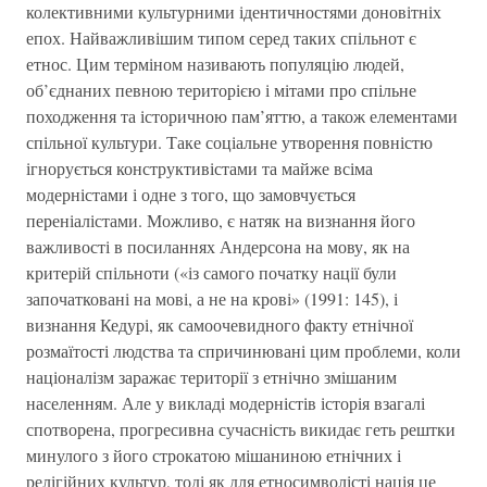
колективними культурними ідентичностями доновітніх
епох. Найважливішим типом серед таких спільнот є
етнос. Цим терміном називають популяцію людей,
об’єднаних певною територією і мітами про спільне
походження та історичною пам’яттю, а також елементами
спільної культури. Таке соціальне утворення повністю
ігнорується конструктивістами та майже всіма
модерністами і одне з того, що замовчується
переніалістами. Можливо, є натяк на визнання його
важливості в посиланнях Андерсона на мову, як на
критерій спільноти («із самого початку нації були
започатковані на мові, а не на крові» (1991: 145), і
визнання Кедурі, як самоочевидного факту етнічної
розмаїтості людства та спричинювані цим проблеми, коли
націоналізм заражає території з етнічно змішаним
населенням. Але у викладі модерністів історія взагалі
спотворена, прогресивна сучасність викидає геть рештки
минулого з його строкатою мішаниною етнічних і
релігійних культур, тоді як для етносимволісті нація це