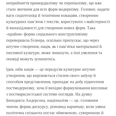
неприйняття примордіалізму чи переніалізму, що вже
стало звичним для всіх форм модернізму. Головне, надати
ваги соціотехніці й технічним новаціям, створенню
культурних пам’яток і текстів, користувати з майстерності
й винахідливості для створення нових форм. Така
«крайня» форма соціального конструктивізму
перевершила Ґелнера, оскільки припускає, що через
штучне створення, нація, як і пам’ятки матеріальної й
писемної культури, може зникнути, а їхні уявлення та
оповіді можуть зупинитись.
Ідея, ніби нація — це передусім культурне штучне
утворення, що вирізняється стилем свого
задуму
й
способом представлення, припадає на добу піднесення
постмодернізму, хоча її вихідне формулювання випливає
з постмарксистської системи поглядів. На думку
Бенедикта Андерсона, націоналізм — це, головним
чином, форма дискурсу, різновид
наративу,
коли уявна
політична спільнота постає обмеженою, суверенною й