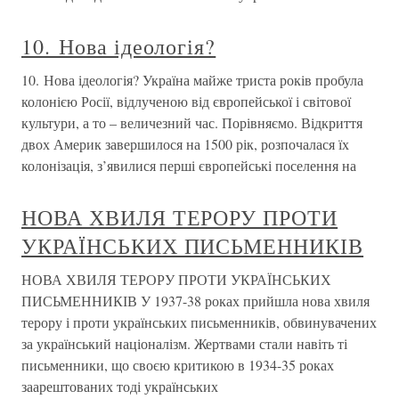
10. Нова ідеологія?
10. Нова ідеологія? Україна майже триста років пробула
колонією Росії, відлученою від європейської і світової
культури, а то – величезний час. Порівняємо. Відкриття
двох Америк завершилося на 1500 рік, розпочалася їх
колонізація, з’явилися перші європейські поселення на
НОВА ХВИЛЯ ТЕРОРУ ПРОТИ
УКРАЇНСЬКИХ ПИСЬМЕННИКІВ
НОВА ХВИЛЯ ТЕРОРУ ПРОТИ УКРАЇНСЬКИХ
ПИСЬМЕННИКІВ У 1937-38 роках прийшла нова хвиля
терору і проти українських письменників, обвинувачених
за український націоналізм. Жертвами стали навіть ті
письменники, що своєю критикою в 1934-35 роках
заарештованих тоді українських