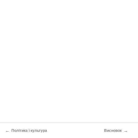
←
→
Політика і культура
Висновок