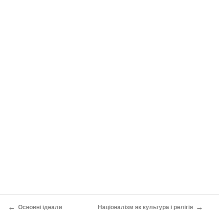
←
→
Основні ідеали
Націоналізм як культура і релігія