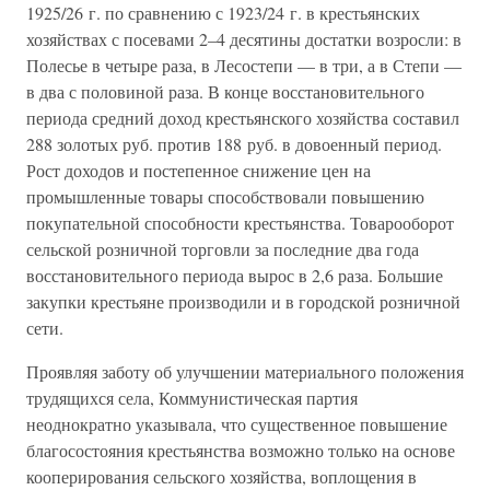
1925/26 г. по сравнению с 1923/24 г. в крестьянских
хозяйствах с посевами 2–4 десятины достатки возросли: в
Полесье в четыре раза, в Лесостепи — в три, а в Степи —
в два с половиной раза. В конце восстановительного
периода средний доход крестьянского хозяйства составил
288 золотых руб. против 188 руб. в довоенный период.
Рост доходов и постепенное снижение цен на
промышленные товары способствовали повышению
покупательной способности крестьянства. Товарооборот
сельской розничной торговли за последние два года
восстановительного периода вырос в 2,6 раза. Большие
закупки крестьяне производили и в городской розничной
сети.
Проявляя заботу об улучшении материального положения
трудящихся села, Коммунистическая партия
неоднократно указывала, что существенное повышение
благосостояния крестьянства возможно только на основе
кооперирования сельского хозяйства, воплощения в