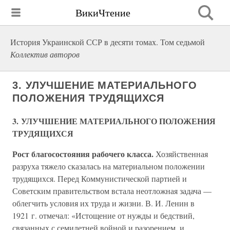
ВикиЧтение
История Украинской ССР в десяти томах. Том седьмой
Коллектив авторов
3. УЛУЧШЕНИЕ МАТЕРИАЛЬНОГО
ПОЛОЖЕНИЯ ТРУДЯЩИХСЯ
3. УЛУЧШЕНИЕ МАТЕРИАЛЬНОГО ПОЛОЖЕНИЯ
ТРУДЯЩИХСЯ
Рост благосостояния рабочего класса.
Хозяйственная
разруха тяжело сказалась на материальном положении
трудящихся. Перед Коммунистической партией и
Советским правительством встала неотложная задача —
облегчить условия их труда и жизни. В. И. Ленин в
1921 г. отмечал: «Истощение от нужды и бедствий,
связанных с семилетней войной и разорением, и