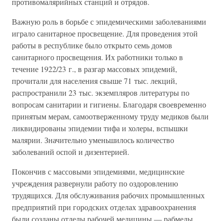
противомалярийных станций и отрядов.
Важную роль в борьбе с эпидемическими заболеваниями
играло санитарное просвещение. Для проведения этой
работы в республике было открыто семь домов
санитарного просвещения. Их работники только в
течение 1922/23 г., в разгар массовых эпидемий,
прочитали для населения свыше 71 тыс. лекций,
распространили 23 тыс. экземпляров литературы по
вопросам санитарии и гигиены. Благодаря своевременно
принятым мерам, самоотверженному труду медиков были
ликвидированы эпидемии тифа и холеры, вспышки
малярии. Значительно уменьшилось количество
заболеваний оспой и дизентерией.
Покончив с массовыми эпидемиями, медицинские
учреждения развернули работу по оздоровлению
трудящихся. Для обслуживания рабочих промышленных
предприятий при городских отделах здравоохранения
были созданы отделы рабочей медицины — рабмеды.