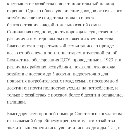
крестьянские хозяйства в восстановительный период
окрепли. Однако общее увеличение доходов от сельского
хозяйства еще не свидетельствовало о росте
благосостояния каждой отдельно взятой семьи.
Социальная неоднородность порождала существенные
различия и в материальном положении крестьянства.
Благосостояние крестьянской семьи зависело прежде
всего от обеспеченности инвентарем и тягловой силой.
Бюджетные обследования ЦСУ, проведенные в 1923 г. в
различных районах республики, показали, что дохода
хозяйств с посевом до 3 десятин недостаточно для
покрытия потребительских нужд семьи, с посевом до 6
десятин он почти полностью уходил на потребление, и
только в хозяйствах с посевом более 6 десятин оставались
излишки.
Благодаря всесторонней помощи Советского государства,
оказываемой беднейшему крестьянину, эти хозяйства
значительно укрепились, увеличились их доходы. Так, в