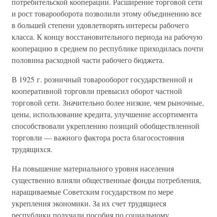
потребительской кооперации. Расширение торговой сети
и рост товарооборота позволили этому объединению все
в большей степени удовлетворять интересы рабочего
класса. К концу восстановительного периода на рабочую
кооперацию в среднем по республике приходилась почти
половина расходной части рабочего бюджета.
В 1925 г. розничный товарооборот государственной и
кооперативной торговли превысил оборот частной
торговой сети. Значительно более низкие, чем рыночные,
цены, использование кредита, улучшение ассортимента
способствовали укреплению позиций обобществленной
торговли — важного фактора роста благосостояния
трудящихся.
На повышение материального уровня населения
существенно влияли общественные фонды потребления,
наращиваемые Советским государством по мере
укрепления экономики. За их счет трудящиеся
республики получали пособия по социальному