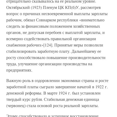
отрицательно сказывалось на ее реальном уровне.
Октябрьский (1923) Пленум ЦК КП(б)У, рассмотрев
вопрос о причинах несвоевременной выплаты зарплаты
рабочим, обязал Совнарком республики «внимательно
следить за финансовым положением хозяйственных
органов, не допуская перебоев с выплатой зарплаты, и
всемерно содействовать правильной организации
снабжения рабочих»[124]. Принятые меры позволили
стабилизировать заработную плату. Дальнейшему ее
росту способствовало повышение производительности
труда, улучшение организации производства на
предприятиях.
Важную роль в оздоровлении экономики страны и росте
заработной платы сыграло завершение начатой в 1922 г.
денежной реформы. В марте 1924 г. был установлен
твердый курс рубля. Стабильная денежная единица
(червонец) стала основой роста реальной зарплаты.
Этому способствовало и успешное восстановление