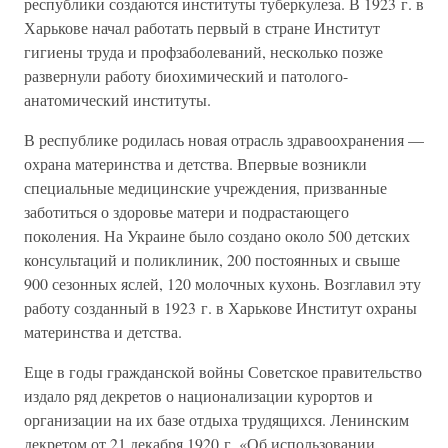
республики создаются институты туберкулеза. В 1923 г. в
Харькове начал работать первый в стране Институт
гигиены труда и профзаболеваний, несколько позже
развернули работу биохимический и патолого-
анатомический институты.
В республике родилась новая отрасль здравоохранения —
охрана материнства и детства. Впервые возникли
специальные медицинские учреждения, призванные
заботиться о здоровье матери и подрастающего
поколения. На Украине было создано около 500 детских
консультаций и поликлиник, 200 постоянных и свыше
900 сезонных яслей, 120 молочных кухонь. Возглавил эту
работу созданный в 1923 г. в Харькове Институт охраны
материнства и детства.
Еще в годы гражданской войны Советское правительство
издало ряд декретов о национализации курортов и
организации на их базе отдыха трудящихся. Ленинским
декретом от 21 декабря 1920 г. «Об использовании