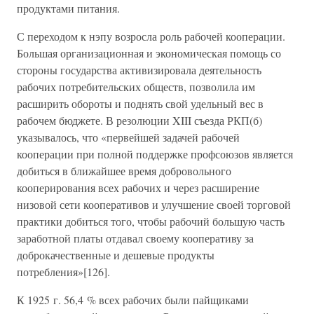
продуктами питания.
С переходом к нэпу возросла роль рабочей кооперации.
Большая организационная и экономическая помощь со
стороны государства активизировала деятельность
рабочих потребительских обществ, позволила им
расширить обороты и поднять свой удельный вес в
рабочем бюджете. В резолюции XIII съезда РКП(б)
указывалось, что «первейшей задачей рабочей
кооперации при полной поддержке профсоюзов является
добиться в ближайшее время добровольного
кооперирования всех рабочих и через расширение
низовой сети кооперативов и улучшение своей торговой
практики добиться того, чтобы рабочий большую часть
заработной платы отдавал своему кооперативу за
доброкачественные и дешевые продукты
потребления»[126].
К 1925 г. 56,4 % всех рабочих были пайщиками