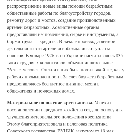
распространение новые виды помощи безработным:
общественные работы по благоустройству городов,
ремонту дорог и мостов, создание производственных
артелей безработных. Хозяйственные органы
предоставляли им помещения, сырье и инструменты, а
биржи труда — кредиты. В начале производственной
деятельности эти артели освобождались от уплаты
налогов. В январе 1926 г. на Украине насчитывалось 835
таких трудовых коллективов, объединивших свыше
26 тыс. человек. Оплата в них была почти такой же, как у
рабочих промышленности. За счет бюджета безработным
предоставлялось бесплатное питание, места в
общежитиях и ночлежных домах.
Материальное положение крестьянства.
Успехи в
восстановлении народного хозяйства создали основу для
улучшения материального положения крестьянства.
Этому благоприятствовала и налоговая политика
Советского государства. ВУЦИК декретом от 19 мая