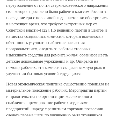
переутомление от почти сверхчеловеческого напряжения
сил, которое проявлено было рабочим классом России за
последние три с половиной года, настолько обострились
в настоящее время, что требуют экстренных мер от
Советской власти»[122]. По решению партии в центре и
на местах создавались комиссии, которым вменялось в
обязанность улучшать снабжение населения
продовольствием, следить за работой столовых,
изыскивать средства для ремонта жилья, организовывать
детские дошкольные учреждения и др. Опираясь на
помощь рабочих, эти комиссии сыграли важную роль в
улучшении бытовых условий трудящихся.
Новая экономическая политика существенно повлияла на
материальное положение рабочих. Мероприятия партии
и правительства по организации коллективного
снабжения, премирование рабочих изделиями
предприятий, наряду с развитием торговли позволили
сделать первые шаги по улучшению быта трудящихся.