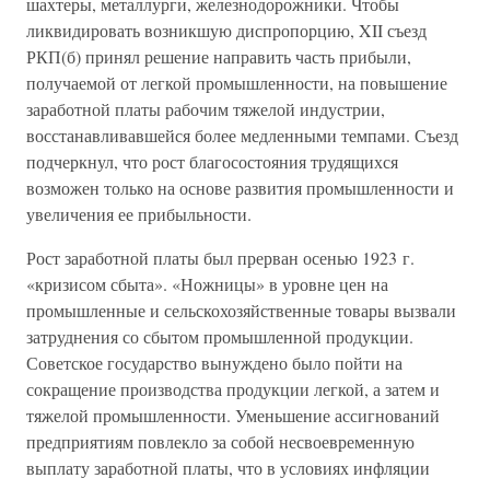
шахтеры, металлурги, железнодорожники. Чтобы
ликвидировать возникшую диспропорцию, XII съезд
РКП(б) принял решение направить часть прибыли,
получаемой от легкой промышленности, на повышение
заработной платы рабочим тяжелой индустрии,
восстанавливавшейся более медленными темпами. Съезд
подчеркнул, что рост благосостояния трудящихся
возможен только на основе развития промышленности и
увеличения ее прибыльности.
Рост заработной платы был прерван осенью 1923 г.
«кризисом сбыта». «Ножницы» в уровне цен на
промышленные и сельскохозяйственные товары вызвали
затруднения со сбытом промышленной продукции.
Советское государство вынуждено было пойти на
сокращение производства продукции легкой, а затем и
тяжелой промышленности. Уменьшение ассигнований
предприятиям повлекло за собой несвоевременную
выплату заработной платы, что в условиях инфляции