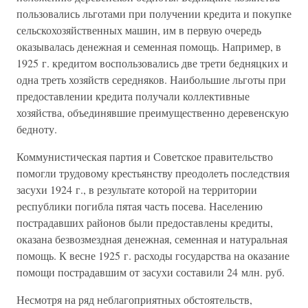
пользовались льготами при получении кредита и покупке
сельскохозяйственных машин, им в первую очередь
оказывалась денежная и семенная помощь. Например, в
1925 г. кредитом воспользовались две трети бедняцких и
одна треть хозяйств середняков. Наибольшие льготы при
предоставлении кредита получали коллективные
хозяйства, объединявшие преимущественно деревенскую
бедноту.
Коммунистическая партия и Советское правительство
помогли трудовому крестьянству преодолеть последствия
засухи 1924 г., в результате которой на территории
республики погибла пятая часть посева. Населению
пострадавших районов были предоставлены кредиты,
оказана безвозмездная денежная, семенная и натуральная
помощь. К весне 1925 г. расходы государства на оказание
помощи пострадавшим от засухи составили 24 млн. руб.
Несмотря на ряд неблагоприятных обстоятельств,