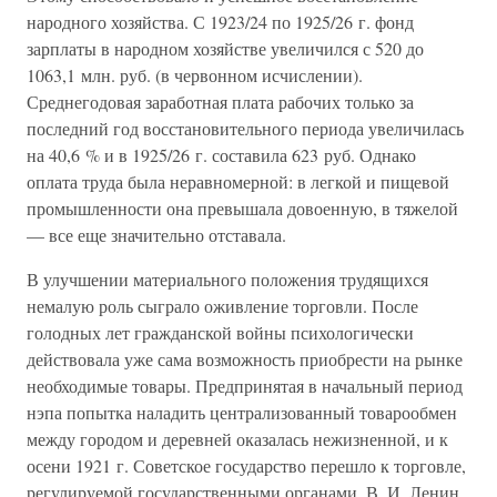
народного хозяйства. С 1923/24 по 1925/26 г. фонд
зарплаты в народном хозяйстве увеличился с 520 до
1063,1 млн. руб. (в червонном исчислении).
Среднегодовая заработная плата рабочих только за
последний год восстановительного периода увеличилась
на 40,6 % и в 1925/26 г. составила 623 руб. Однако
оплата труда была неравномерной: в легкой и пищевой
промышленности она превышала довоенную, в тяжелой
— все еще значительно отставала.
В улучшении материального положения трудящихся
немалую роль сыграло оживление торговли. После
голодных лет гражданской войны психологически
действовала уже сама возможность приобрести на рынке
необходимые товары. Предпринятая в начальный период
нэпа попытка наладить централизованный товарообмен
между городом и деревней оказалась нежизненной, и к
осени 1921 г. Советское государство перешло к торговле,
регулируемой государственными органами. В. И. Ленин