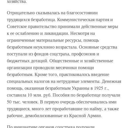
хозяйства.
Отрицательно сказывалась на благосостоянии
трудящихся безработица. Коммунистическая партия и
Советское правительство принимали действенные меры
к ее ослаблению и ликвидации. Несмотря на
ограниченные материальные ресурсы, помощь
безработным неуклонно возрастала. Основные средства
поступали из фондов соцстраха, профсоюзов и
бюджетных дотаций. Общественные и хозяйственные
организации проводили месячники помощи
безработным. Кроме того, практиковалось введение
специальных налогов на нетрудовые элементы. Денежная
помощь, оказанная безработным Украины в 1925 г.,
составила 10 млн. руб. Пособия по безработице получали
50 тыс. человек. В первую очередь обеспечивались ими
трудящиеся, много лет проработавшие по найму, а также
рабочие, демобилизованные из Красной Армии.
По инициативе органов соцстраха получали