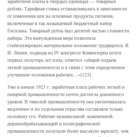
заработной платы в твердых единицах — товарных
рублях. Тарифная ставка устанавливалась в зависимости
от изменения цен на основные продукты питания,
включенные в так называемый бюджетный набор
Госплана. Товарный рубль был десятой частью стоимости
набора. Эта вынужденная мера позволила
стабилизировать материальное положение трудящихся. В.
И. Ленин, подводя на IV конгрессе Коминтерна итоги
первых полутора лет нэпа, отметил «общий подъем
легкой промышленности и в связи с этим определенное
улучшение положения рабочих…»[123].
Уже в начале 1923 г. заработная плата рабочих легкой и
пищевой промышленности почти достигла довоенного
уровня. В тяжелой промышленности она увеличивалась
медленнее и по отдельным отраслям составляла только
половину его. Рабочие мукомольной, кожевенной,
деревообрабатывающей и полиграфической
промышленности получали более высокую зарплату, чем