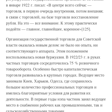
в январе 1922 г. писал: «В центре всего сейчас —
торговля, в первую очередь внутренняя, потом внешняя;
в связи с торговлей, на базе торговли восстановление
рубля. На это — все внимание. К этому практически
подойти — главное, главнейшее, коренное»[125].
Организация государственной торговли для Советской
власти оказалась новым делом: не было ни опыта, ни
соответствующего аппарата. Этим положением
воспользовалась новая буржуазия. В 1922/23 г. в руках
частных торговцев сосредоточилось 75 % розничного
товарооборота. Особенно быстро капиталистическая
торговля развивалась в крупных городах. Ведущее место
занимали Киев, Харьков, Одесса, где сохранилось
большое количество профессиональных торговцев и
имелись благоприятные условия для развития их
деятельности. В первые годы нэпа частник занял ведущее
место в снабжении рабочих как промышленными, так и
сельскохозяйственными товарами.