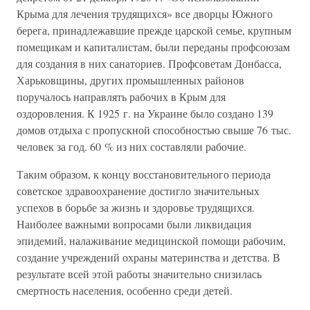
Крыма для лечения трудящихся» все дворцы Южного
берега, принадлежавшие прежде царской семье, крупным
помещикам и капиталистам, были переданы профсоюзам
для создания в них санаториев. Профсоветам Донбасса,
Харьковщины, других промышленных районов
поручалось направлять рабочих в Крым для
оздоровления. К 1925 г. на Украине было создано 139
домов отдыха с пропускной способностью свыше 76 тыс.
человек за год. 60 % из них составляли рабочие.
Таким образом, к концу восстановительного периода
советское здравоохранение достигло значительных
успехов в борьбе за жизнь и здоровье трудящихся.
Наиболее важными вопросами были ликвидация
эпидемий, налаживание медицинской помощи рабочим,
создание учреждений охраны материнства и детства. В
результате всей этой работы значительно снизилась
смертность населения, особенно среди детей.