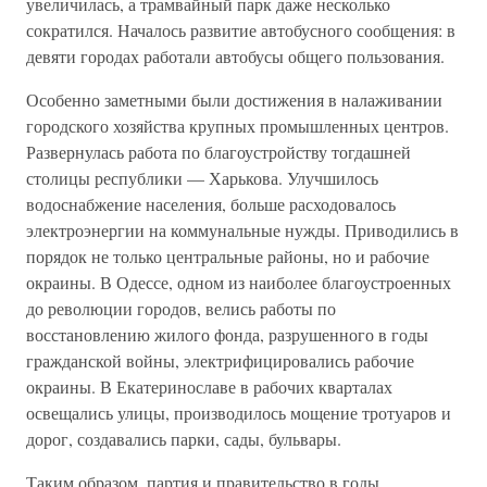
увеличилась, а трамвайный парк даже несколько
сократился. Началось развитие автобусного сообщения: в
девяти городах работали автобусы общего пользования.
Особенно заметными были достижения в налаживании
городского хозяйства крупных промышленных центров.
Развернулась работа по благоустройству тогдашней
столицы республики — Харькова. Улучшилось
водоснабжение населения, больше расходовалось
электроэнергии на коммунальные нужды. Приводились в
порядок не только центральные районы, но и рабочие
окраины. В Одессе, одном из наиболее благоустроенных
до революции городов, велись работы по
восстановлению жилого фонда, разрушенного в годы
гражданской войны, электрифицировались рабочие
окраины. В Екатеринославе в рабочих кварталах
освещались улицы, производилось мощение тротуаров и
дорог, создавались парки, сады, бульвары.
Таким образом, партия и правительство в годы