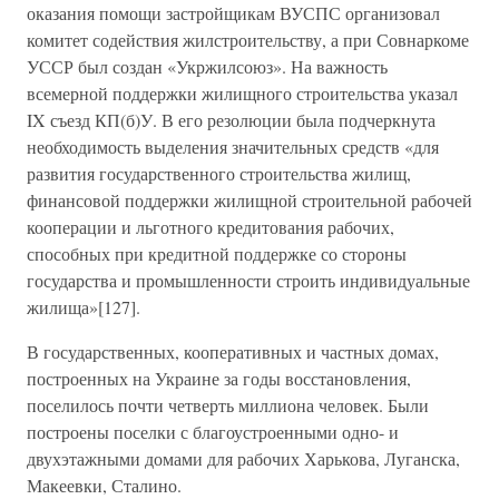
оказания помощи застройщикам ВУСПС организовал
комитет содействия жилстроительству, а при Совнаркоме
УССР был создан «Укржилсоюз». На важность
всемерной поддержки жилищного строительства указал
IX съезд КП(б)У. В его резолюции была подчеркнута
необходимость выделения значительных средств «для
развития государственного строительства жилищ,
финансовой поддержки жилищной строительной рабочей
кооперации и льготного кредитования рабочих,
способных при кредитной поддержке со стороны
государства и промышленности строить индивидуальные
жилища»[127].
В государственных, кооперативных и частных домах,
построенных на Украине за годы восстановления,
поселилось почти четверть миллиона человек. Были
построены поселки с благоустроенными одно- и
двухэтажными домами для рабочих Харькова, Луганска,
Макеевки, Сталино.