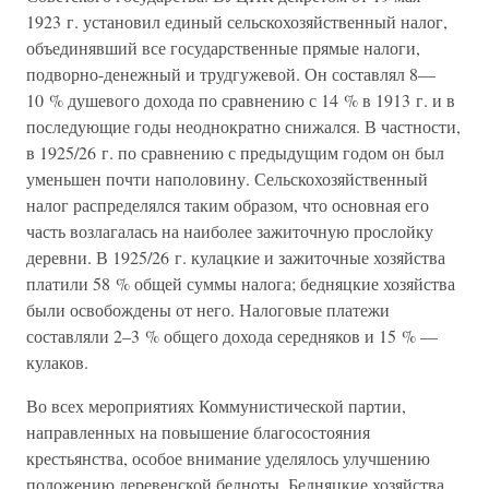
1923 г. установил единый сельскохозяйственный налог,
объединявший все государственные прямые налоги,
подворно-денежный и трудгужевой. Он составлял 8—
10 % душевого дохода по сравнению с 14 % в 1913 г. и в
последующие годы неоднократно снижался. В частности,
в 1925/26 г. по сравнению с предыдущим годом он был
уменьшен почти наполовину. Сельскохозяйственный
налог распределялся таким образом, что основная его
часть возлагалась на наиболее зажиточную прослойку
деревни. В 1925/26 г. кулацкие и зажиточные хозяйства
платили 58 % общей суммы налога; бедняцкие хозяйства
были освобождены от него. Налоговые платежи
составляли 2–3 % общего дохода середняков и 15 % —
кулаков.
Во всех мероприятиях Коммунистической партии,
направленных на повышение благосостояния
крестьянства, особое внимание уделялось улучшению
положению деревенской бедноты. Бедняцкие хозяйства