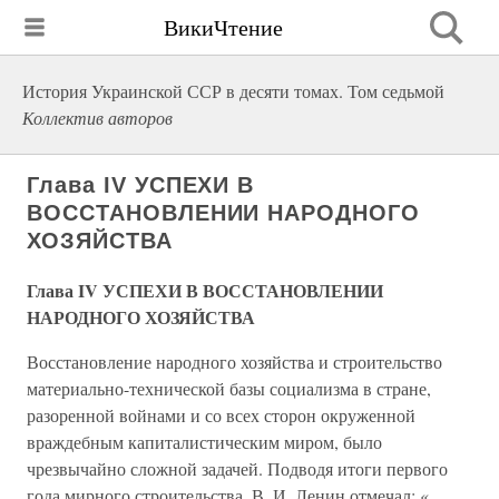
ВикиЧтение
История Украинской ССР в десяти томах. Том седьмой
Коллектив авторов
Глава IV УСПЕХИ В
ВОССТАНОВЛЕНИИ НАРОДНОГО
ХОЗЯЙСТВА
Глава IV УСПЕХИ В ВОССТАНОВЛЕНИИ
НАРОДНОГО ХОЗЯЙСТВА
Восстановление народного хозяйства и строительство
материально-технической базы социализма в стране,
разоренной войнами и со всех сторон окруженной
враждебным капиталистическим миром, было
чрезвычайно сложной задачей. Подводя итоги первого
года мирного строительства, В. И. Ленин отмечал: «…