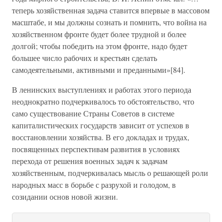
теперь хозяйственная задача ставится впервые в массовом
масштабе, и мы должны сознать и помнить, что война на
хозяйственном фронте будет более трудной и более
долгой; чтобы победить на этом фронте, надо будет
большее число рабочих и крестьян сделать
самодеятельными, активными и преданными»[84].
В ленинских выступлениях и работах этого периода
неоднократно подчеркивалось то обстоятельство, что
само существование Страны Советов в системе
капиталистических государств зависит от успехов в
восстановлении хозяйства. В его докладах и трудах,
посвященных перспективам развития в условиях
перехода от решения военных задач к задачам
хозяйственным, подчеркивалась мысль о решающей роли
народных масс в борьбе с разрухой и голодом, в
созидании основ новой жизни.