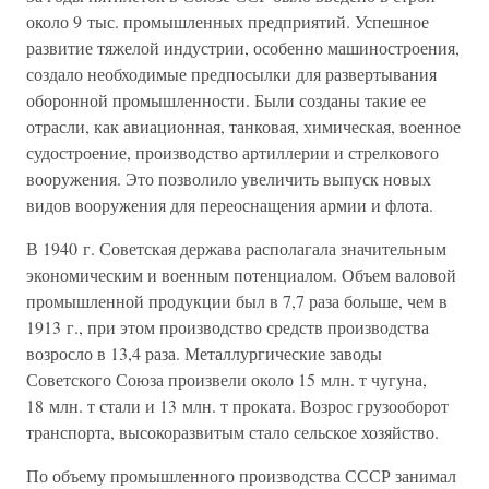
около 9 тыс. промышленных предприятий. Успешное
развитие тяжелой индустрии, особенно машиностроения,
создало необходимые предпосылки для развертывания
оборонной промышленности. Были созданы такие ее
отрасли, как авиационная, танковая, химическая, военное
судостроение, производство артиллерии и стрелкового
вооружения. Это позволило увеличить выпуск новых
видов вооружения для переоснащения армии и флота.
В 1940 г. Советская держава располагала значительным
экономическим и военным потенциалом. Объем валовой
промышленной продукции был в 7,7 раза больше, чем в
1913 г., при этом производство средств производства
возросло в 13,4 раза. Металлургические заводы
Советского Союза произвели около 15 млн. т чугуна,
18 млн. т стали и 13 млн. т проката. Возрос грузооборот
транспорта, высокоразвитым стало сельское хозяйство.
По объему промышленного производства СССР занимал