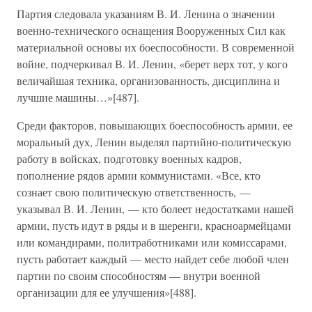
Партия следовала указаниям В. И. Ленина о значении
военно-технического оснащения Вооруженных Сил как
материальной основы их боеспособности. В современной
войне, подчеркивал В. И. Ленин, «берет верх тот, у кого
величайшая техника, организованность, дисциплина и
лучшие машины…»[487].
Среди факторов, повышающих боеспособность армии, ее
моральный дух, Ленин выделял партийно-политическую
работу в войсках, подготовку военных кадров,
пополнение рядов армии коммунистами. «Все, кто
сознает свою политическую ответственность, —
указывал В. И. Ленин, — кто болеет недостатками нашей
армии, пусть идут в ряды и в шеренги, красноармейцами
или командирами, политработниками или комиссарами,
пусть работает каждый — место найдет себе любой член
партии по своим способностям — внутри военной
организации для ее улучшения»[488].