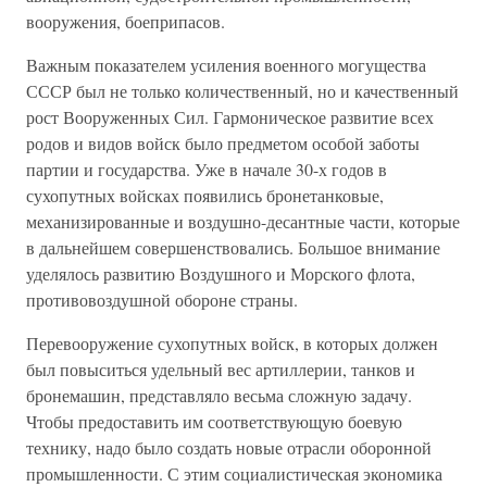
вооружения, боеприпасов.
Важным показателем усиления военного могущества
СССР был не только количественный, но и качественный
рост Вооруженных Сил. Гармоническое развитие всех
родов и видов войск было предметом особой заботы
партии и государства. Уже в начале 30-х годов в
сухопутных войсках появились бронетанковые,
механизированные и воздушно-десантные части, которые
в дальнейшем совершенствовались. Большое внимание
уделялось развитию Воздушного и Морского флота,
противовоздушной обороне страны.
Перевооружение сухопутных войск, в которых должен
был повыситься удельный вес артиллерии, танков и
бронемашин, представляло весьма сложную задачу.
Чтобы предоставить им соответствующую боевую
технику, надо было создать новые отрасли оборонной
промышленности. С этим социалистическая экономика