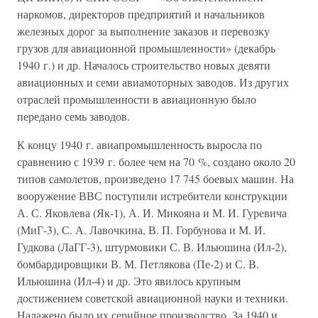
наркомов, директоров предприятий и начальников
железных дорог за выполнение заказов и перевозку
грузов для авиационной промышленности» (декабрь
1940 г.) и др. Началось строительство новых девяти
авиационных и семи авиамоторных заводов. Из других
отраслей промышленности в авиационную было
передано семь заводов.
К концу 1940 г. авиапромышленность выросла по
сравнению с 1939 г. более чем на 70 %, создано около 20
типов самолетов, произведено 17 745 боевых машин. На
вооружение ВВС поступили истребители конструкции
А. С. Яковлева (Як-1), А. И. Микояна и М. И. Гуревича
(МиГ-3), С. А. Лавочкина, В. П. Горбунова и М. И.
Гудкова (ЛаГГ-3), штурмовики С. В. Ильюшина (Ил-2),
бомбардировщики В. М. Петлякова (Пе-2) и С. В.
Ильюшина (Ил-4) и др. Это явилось крупным
достижением советской авиационной науки и техники.
Налажено было их серийное производство. За 1940 и