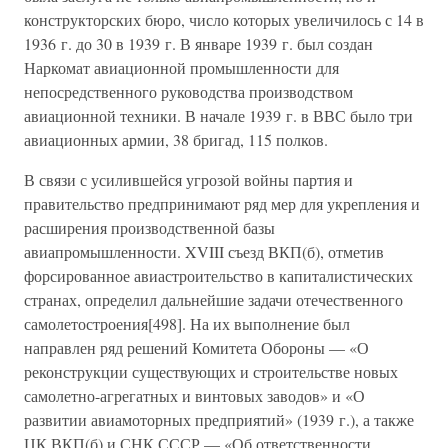
конструкторских бюро, число которых увеличилось с 14 в
1936 г. до 30 в 1939 г. В январе 1939 г. был создан
Наркомат авиационной промышленности для
непосредственного руководства производством
авиационной техники. В начале 1939 г. в ВВС было три
авиационных армии, 38 бригад, 115 полков.
В связи с усилившейся угрозой войны партия и
правительство предпринимают ряд мер для укрепления и
расширения производственной базы
авиапромышленности. XVIII съезд ВКП(б), отметив
форсированное авиастроительство в капиталистических
странах, определил дальнейшие задачи отечественного
самолетостроения[498]. На их выполнение был
направлен ряд решений Комитета Обороны — «О
реконструкции существующих и строительстве новых
самолетно-агрегатных и винтовых заводов» и «О
развитии авиамоторных предприятий» (1939 г.), а также
ЦК ВКП(б) и СНК СССР — «Об ответственности