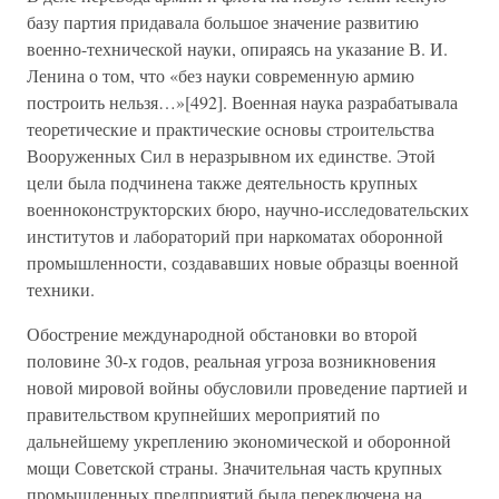
базу партия придавала большое значение развитию
военно-технической науки, опираясь на указание В. И.
Ленина о том, что «без науки современную армию
построить нельзя…»[492]. Военная наука разрабатывала
теоретические и практические основы строительства
Вооруженных Сил в неразрывном их единстве. Этой
цели была подчинена также деятельность крупных
военноконструкторских бюро, научно-исследовательских
институтов и лабораторий при наркоматах оборонной
промышленности, создававших новые образцы военной
техники.
Обострение международной обстановки во второй
половине 30-х годов, реальная угроза возникновения
новой мировой войны обусловили проведение партией и
правительством крупнейших мероприятий по
дальнейшему укреплению экономической и оборонной
мощи Советской страны. Значительная часть крупных
промышленных предприятий была переключена на