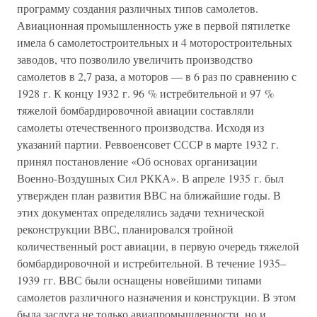
программу создания различных типов самолетов.
Авиационная промышленность уже в первой пятилетке
имела 6 самолетостроительных и 4 моторостроительных
заводов, что позволило увеличить производство
самолетов в 2,7 раза, а моторов — в 6 раз по сравнению с
1928 г. К концу 1932 г. 96 % истребительной и 97 %
тяжелой бомбардировочной авиации составляли
самолеты отечественного производства. Исходя из
указаний партии. Реввоенсовет СССР в марте 1932 г.
принял постановление «Об основах организации
Военно-Воздушных Сил РККА». В апреле 1935 г. был
утвержден план развития ВВС на ближайшие годы. В
этих документах определялись задачи технической
реконструкции ВВС, планировался тройной
количественный рост авиации, в первую очередь тяжелой
бомбардировочной и истребительной. В течение 1935–
1939 гг. ВВС были оснащены новейшими типами
самолетов различного назначения и конструкции. В этом
была заслуга не только авиапромышленности, но и