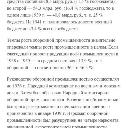
средства составили 8,5 млрд. руб. (11,5 % госбюджета),
во второй — 54,3 млрд. руб. (16,4 % госбюджета), то в
одном лишь 1939 г. — 40,8 млрд, руб., т. е. 25 %
бюджета. На 1941 г. планировалось довести военный
бюджет до 43,4 % всего госбюджета.
Темпы роста оборонной промышленности значительно
опережали темпы роста промышленности в целом. Если
ежегодный прирост продукции всей промышленности в
1938 и 1939 гг. в среднем составлял 13,9 %, то в
оборонной — соответственно 36,4 и 46,5 %.
Руководство оборонной промышленностью осуществлял
до 1936 г. Народный комиссариат по военным и морским
делам. Затем был образован Народный комиссариат
оборонной промышленности. В связи с необходимостью
быстрого развертывания и специализации военного
производства в январе 1939 г. Наркомат оборонной
промышленности был разукрупнен на четыре наркомата:
авиационной, судостроительной промышленности,