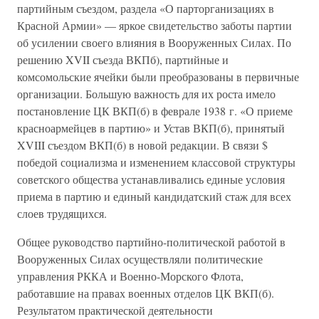
партийным съездом, раздела «О парторганизациях в
Красной Армии» — яркое свидетельство заботы партии
об усилении своего влияния в Вооруженных Силах. По
решению XVII съезда ВКПб), партийные и
комсомольские ячейки были преобразованы в первичные
организации. Большую важность для их роста имело
постановление ЦК ВКП(б) в феврале 1938 г. «О приеме
красноармейцев в партию» и Устав ВКП(б), принятый
XVIII съездом ВКП(б) в новой редакции. В связи $
победой социализма и изменением классовой структуры
советского общества устанавливались единые условия
приема в партию и единый кандидатский стаж для всех
слоев трудящихся.
Общее руководство партийно-политической работой в
Вооруженных Силах осуществляли политические
управления РККА и Военно-Морского Флота,
работавшие на правах военных отделов ЦК ВКП(б).
Результатом практической деятельности