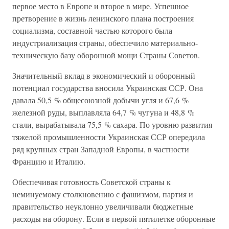
первое место в Европе и второе в мире. Успешное
претворение в жизнь ленинского плана построения
социализма, составной частью которого была
индустриализация страны, обеспечило материально-
техническую базу оборонной мощи Страны Советов.
Значительный вклад в экономический и оборонный
потенциал государства вносила Украинская ССР. Она
давала 50,5 % общесоюзной добычи угля и 67,6 %
железной руды, выплавляла 64,7 % чугуна и 48,8 %
стали, вырабатывала 75,5 % сахара. По уровню развития
тяжелой промышленности Украинская ССР опередила
ряд крупных стран Западной Европы, в частности
Францию и Италию.
Обеспечивая готовность Советской страны к
неминуемому столкновению с фашизмом, партия и
правительство неуклонно увеличивали бюджетные
расходы на оборону. Если в первой пятилетке оборонные