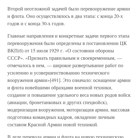
Второй неотложной задачей было перевооружение армии
и флота. Оно осуществлялось в два этапа: с конца 20-х
годов и с конца 30-х годов.
Главные направления и конкретные задачи первого этапа
перевооружения были определены в постановлении ЦК
ВКП(б) от 15 июля 1929 г. «О состоянии обороны
СССР». «Признать правильным и своевременным, —
отмечалось в нем, — широкое развертывание работ по
усилению и усовершенствованию технического
вооружения армии»[491]. Это означало: оснащение армии
и флота новейшими образцами военной техники,
создание и повышение удельного веса новых родов войск
(авиации, бронетанковых и других спецвойск),
модернизация вооружения, моторизация армии, массовая
подготовка командных кадров, овладение личным
составом Красной Армии новой техникой.
В деле перевода армии и флота на новую техническую