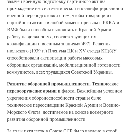
задачей военную подготовку партийного актива,
прохождение им систематической и квалифицированной
военной переподготовки с тем, чтобы товарищи из
партийного актива в любой момент призыва в РККА и
ВМФ были способны выполнять в Красной Армии
работу на должностях, соответствующих их
квалификации и военным знаниям»[497]. Решения
июльского (1939 г.) Пленума ЦК и XV съезда КП(б)У
способствовали активизации работы массовых
оборонных организаций, мобилизационной готовности
коммунистов, всех трудящихся Советской Украины.
Развитие оборонной промышленности. Техническое
перевооружение армии и флота.
Важнейшим условием
укрепления обороноспособности страны было
техническое переоснащение Красной Армии и Военно-
Морского Флота, достигаемое на основе всемерного
развития оборонной промышленности.
За годы пятилеток в Союзе ССР было введено в строй