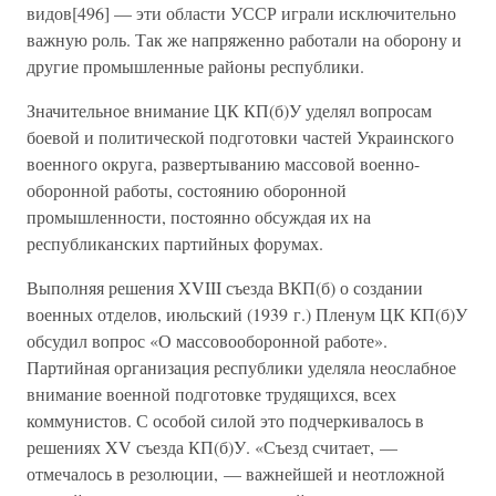
видов[496] — эти области УССР играли исключительно
важную роль. Так же напряженно работали на оборону и
другие промышленные районы республики.
Значительное внимание ЦК КП(б)У уделял вопросам
боевой и политической подготовки частей Украинского
военного округа, развертыванию массовой военно-
оборонной работы, состоянию оборонной
промышленности, постоянно обсуждая их на
республиканских партийных форумах.
Выполняя решения XVIII съезда ВКП(б) о создании
военных отделов, июльский (1939 г.) Пленум ЦК КП(б)У
обсудил вопрос «О массовооборонной работе».
Партийная организация республики уделяла неослабное
внимание военной подготовке трудящихся, всех
коммунистов. С особой силой это подчеркивалось в
решениях XV съезда КП(б)У. «Съезд считает, —
отмечалось в резолюции, — важнейшей и неотложной