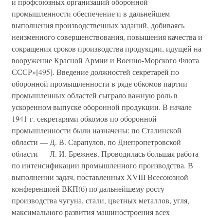
и профсоюзных организаций оборонной
промышленности обеспечение и в дальнейшем
выполнения производственных заданий, добиваясь
неизменного совершенствования, повышения качества и
сокращения сроков производства продукции, идущей на
вооружение Красной Армии и Военно-Морского Флота
СССР»[495]. Введение должностей секретарей по
оборонной промышленности в ряде обкомов партии
промышленных областей сыграло важную роль в
ускоренном выпуске оборонной продукции. В начале
1941 г. секретарями обкомов по оборонной
промышленности были назначены: по Сталинской
области — Д. В. Сарапулов, по Днепропетровской
области — Л. И. Брежнев. Проводилась большая работа
по интенсификации промышленного производства. В
выполнении задач, поставленных XVIII Всесоюзной
конференцией ВКП(б) по дальнейшему росту
производства чугуна, стали, цветных металлов, угля,
максимального развития машиностроения всех