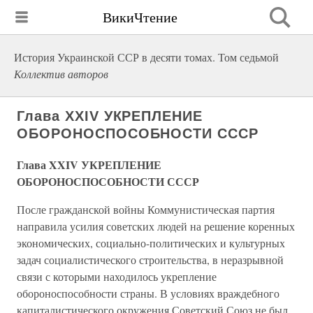
ВикиЧтение
История Украинской ССР в десяти томах. Том седьмой
Коллектив авторов
Глава XXIV УКРЕПЛЕНИЕ
ОБОРОНОСПОСОБНОСТИ СССР
Глава XXIV УКРЕПЛЕНИЕ
ОБОРОНОСПОСОБНОСТИ СССР
После гражданской войны Коммунистическая партия
направила усилия советских людей на решение коренных
экономических, социально-политических и культурных
задач социалистического строительства, в неразрывной
связи с которыми находилось укрепление
обороноспособности страны. В условиях враждебного
капиталистического окружения Советский Союз не был