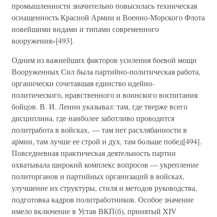
промышленности значительно повысилась техническая
оснащенность Красной Армии и Военно-Морского Флота
новейшими видами и типами современного
вооружения»[493].
Одним из важнейших факторов усиления боевой мощи
Вооруженных Сил была партийно-политическая работа,
органически сочетавшая единство идейно-
политического, нравственного и воинского воспитания
бойцов. В. И. Ленин указывал: там, где тверже всего
дисциплина, где наиболее заботливо проводится
политработа в войсках, — там нет расхлябанности в
армии, там лучше ее строй и дух, там больше побед[494].
Повседневная практическая деятельность партии
охватывала широкий комплекс вопросов — укрепление
политорганов и партийных организаций в войсках,
улучшение их структуры, стиля и методов руководства,
подготовка кадров политработников. Особое значение
имело включение в Устав ВКП(б), принятый XIV