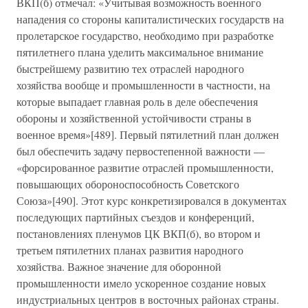
ВКП(б) отмечал: «Учитывая возможность военного
нападения со стороны капиталистических государств на
пролетарское государство, необходимо при разработке
пятилетнего плана уделить максимальное внимание
быстрейшему развитию тех отраслей народного
хозяйства вообще и промышленности в частности, на
которые выпадает главная роль в деле обеспечения
обороны и хозяйственной устойчивости страны в
военное время»[489]. Первый пятилетний план должен
был обеспечить задачу первостепенной важности —
«форсированное развитие отраслей промышленности,
повышающих обороноспособность Советского
Союза»[490]. Этот курс конкретизировался в документах
последующих партийных съездов и конференций,
постановлениях пленумов ЦК ВКП(б), во втором и
третьем пятилетних планах развития народного
хозяйства. Важное значение для оборонной
промышленности имело ускоренное создание новых
индустриальных центров в восточных районах страны.