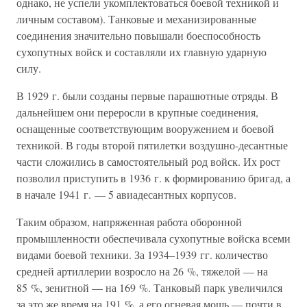
однако, не успели укомплектоваться боевой техникой и
личным составом). Танковые и механизированные
соединения значительно повышали боеспособность
сухопутных войск и составляли их главную ударную
силу.
В 1929 г. были созданы первые парашютные отряды. В
дальнейшем они переросли в крупные соединения,
оснащенные соответствующим вооружением и боевой
техникой. В годы второй пятилетки воздушно-десантные
части сложились в самостоятельный род войск. Их рост
позволил приступить в 1936 г. к формированию бригад, а
в начале 1941 г. — 5 авиадесантных корпусов.
Таким образом, напряженная работа оборонной
промышленности обеспечивала сухопутные войска всеми
видами боевой техники. За 1934–1939 гг. количество
средней артиллерии возросло на 26 %, тяжелой — на
85 %, зенитной — на 169 %. Танковый парк увеличился
за это же время на 191 %, а его огневая мощь — почти в