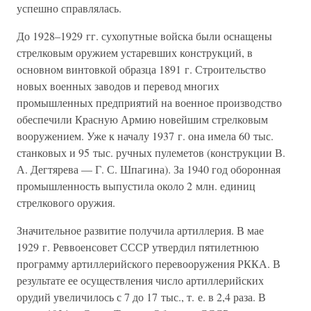
успешно справлялась.
До 1928–1929 гг. сухопутные войска были оснащены
стрелковым оружием устаревших конструкций, в
основном винтовкой образца 1891 г. Строительство
новых военных заводов и перевод многих
промышленных предприятий на военное производство
обеспечили Красную Армию новейшим стрелковым
вооружением. Уже к началу 1937 г. она имела 60 тыс.
станковых и 95 тыс. ручных пулеметов (конструкции В.
А. Дегтярева — Г. С. Шпагина). За 1940 год оборонная
промышленность выпустила около 2 млн. единиц
стрелкового оружия.
Значительное развитие получила артиллерия. В мае
1929 г. Реввоенсовет СССР утвердил пятилетнюю
программу артиллерийского перевооружения РККА. В
результате ее осуществления число артиллерийских
орудий увеличилось с 7 до 17 тыс., т. е. в 2,4 раза. В