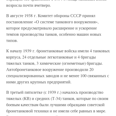
возросла почти вчетверо.
В августе 1938 г. Комитет обороны СССР принял
постановление «О системе танкового вооружения»,
которое предусматривало расширение и ускорение
темпов производства танков, особенно машин новых
типов.
К началу 1939 г. бронетанковые войска имели 4 танковых
корпуса, 24 отдельные легкотанковые и 4 бригады
тяжелых танков, 3 химические (огнеметные) бригады.
Автобронетанковое вооружение производили 20
специализированных заводов и не менее 100 связанных с
ними других крупных предприятий.
В третьей пятилетке (с 1939 г.) началось производство
тяжелых (КВ) и средних (Т-34) танков, которые по своим
боевым качествам были лучшими образцами советской
бронетанковой техники и не имели себе равных в мире.