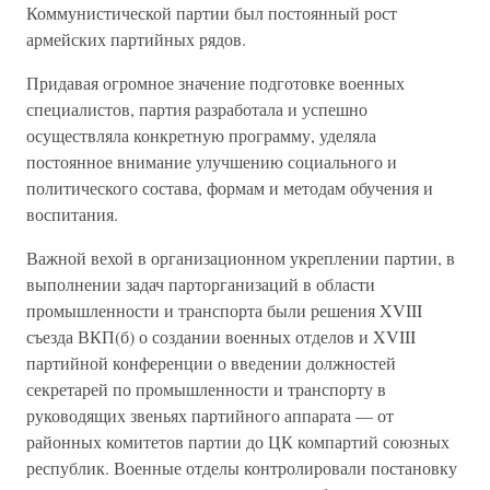
Коммунистической партии был постоянный рост
армейских партийных рядов.
Придавая огромное значение подготовке военных
специалистов, партия разработала и успешно
осуществляла конкретную программу, уделяла
постоянное внимание улучшению социального и
политического состава, формам и методам обучения и
воспитания.
Важной вехой в организационном укреплении партии, в
выполнении задач парторганизаций в области
промышленности и транспорта были решения XVIII
съезда ВКП(б) о создании военных отделов и XVIII
партийной конференции о введении должностей
секретарей по промышленности и транспорту в
руководящих звеньях партийного аппарата — от
районных комитетов партии до ЦК компартий союзных
республик. Военные отделы контролировали постановку