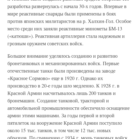
разработка развернулась с начала 30-х годов. Впервые в
мире реактивные снаряды были применены в боях
против японских милитаристов на р. Халхин-Гол. Особое
место среди них заняли реактивные минометы БМ-13
(«катюши»). Реактивная артиллерия стала надежным и
грозным оружием советских войск.
Большое внимание уделялось созданию и развитию
бронетанковых и механизированных войск. Первые
отечественные танки были произведены на заводе
«Красное Сормово» еще в 1920 г. Однако их
производство в 20-е годы шло медленно. К 1928 г. в
Красной Армии насчитывалось лишь 200 танков и
бронемашин. Создание танковой, тракторной и
автомобильной промышленности обеспечило оснащение
армии этими машинами. За годы первой и второй
пятилеток на вооружение Красной Армии поступило
около 15 тыс. танков, в том числе 12 тыс. новых
образцов. По сравнению с 1934 г. мощь танковых войск