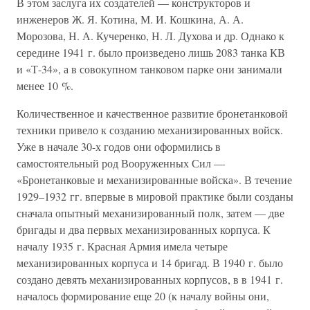
В этом заслуга их создателей — конструкторов и
инженеров Ж. Я. Котина, М. И. Кошкина, А. А.
Морозова, Н. А. Кучеренко, Н. Л. Духова и др. Однако к
середине 1941 г. было произведено лишь 2083 танка КВ
и «Т-34», а в совокупном танковом парке они занимали
менее 10 %.
Количественное и качественное развитие бронетанковой
техники привело к созданию механизированных войск.
Уже в начале 30-х годов они оформились в
самостоятельный род Вооруженных Сил —
«Бронетанковые и механизированные войска». В течение
1929–1932 гг. впервые в мировой практике были созданы
сначала опытный механизированный полк, затем — две
бригады и два первых механизированных корпуса. К
началу 1935 г. Красная Армия имела четыре
механизированных корпуса и 14 бригад. В 1940 г. было
создано девять механизированных корпусов, в в 1941 г.
началось формирование еще 20 (к началу войны они,