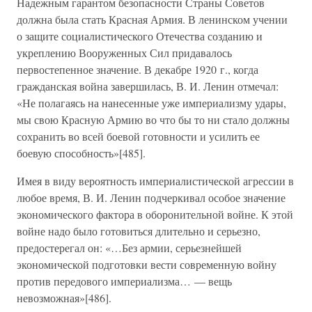
Надежным гарантом безопасности Страны Советов
должна была стать Красная Армия. В ленинском учении
о защите социалистического Отечества созданию и
укреплению Вооруженных Сил придавалось
первостепенное значение. В декабре 1920 г., когда
гражданская война завершилась, В. И. Ленин отмечал:
«Не полагаясь на нанесенные уже империализму удары,
мы свою Красную Армию во что бы то ни стало должны
сохранить во всей боевой готовности и усилить ее
боевую способность»[485].
Имея в виду вероятность империалистической агрессии в
любое время, В. И. Ленин подчеркивал особое значение
экономического фактора в оборонительной войне. К этой
войне надо было готовиться длительно и серьезно,
предостерегал он: «…Без армии, серьезнейшей
экономической подготовки вести современную войну
против передового империализма… — вещь
невозможная»[486].