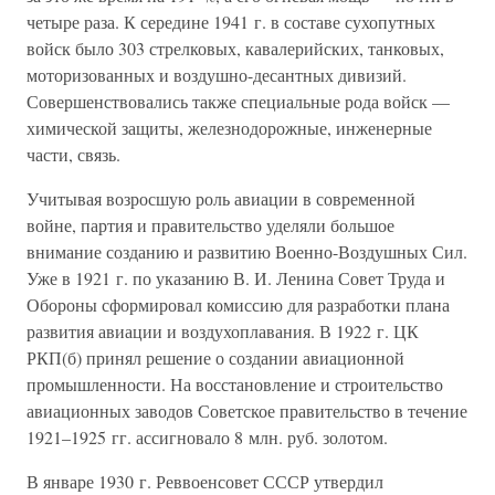
четыре раза. К середине 1941 г. в составе сухопутных
войск было 303 стрелковых, кавалерийских, танковых,
моторизованных и воздушно-десантных дивизий.
Совершенствовались также специальные рода войск —
химической защиты, железнодорожные, инженерные
части, связь.
Учитывая возросшую роль авиации в современной
войне, партия и правительство уделяли большое
внимание созданию и развитию Военно-Воздушных Сил.
Уже в 1921 г. по указанию В. И. Ленина Совет Труда и
Обороны сформировал комиссию для разработки плана
развития авиации и воздухоплавания. В 1922 г. ЦК
РКП(б) принял решение о создании авиационной
промышленности. На восстановление и строительство
авиационных заводов Советское правительство в течение
1921–1925 гг. ассигновало 8 млн. руб. золотом.
В январе 1930 г. Реввоенсовет СССР утвердил