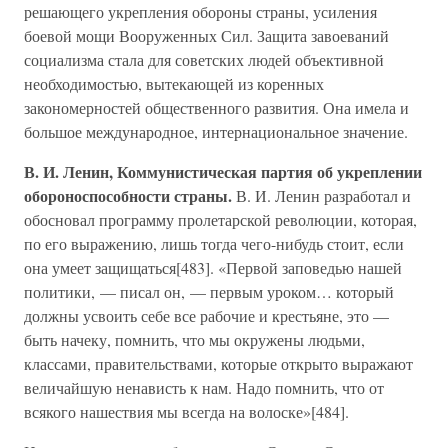
решающего укрепления обороны страны, усиления
боевой мощи Вооруженных Сил. Защита завоеваний
социализма стала для советских людей объективной
необходимостью, вытекающей из коренных
закономерностей общественного развития. Она имела и
большое международное, интернациональное значение.
В. И. Ленин, Коммунистическая партия об укреплении
обороноспособности страны.
В. И. Ленин разработал и
обосновал программу пролетарской революции, которая,
по его выражению, лишь тогда чего-нибудь стоит, если
она умеет защищаться[483]. «Первой заповедью нашей
политики, — писал он, — первым уроком… который
должны усвоить себе все рабочие и крестьяне, это —
быть начеку, помнить, что мы окружены людьми,
классами, правительствами, которые открыто выражают
величайшую ненависть к нам. Надо помнить, что от
всякого нашествия мы всегда на волоске»[484].