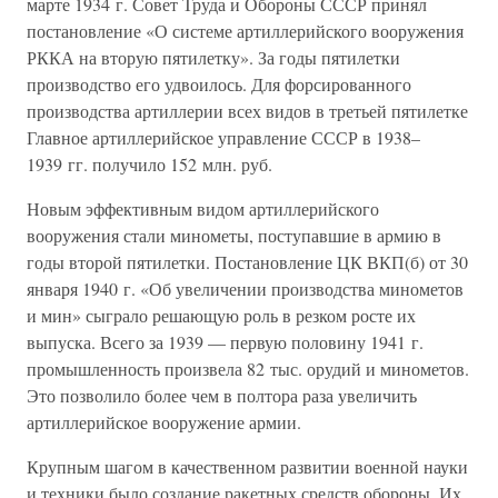
марте 1934 г. Совет Труда и Обороны СССР принял
постановление «О системе артиллерийского вооружения
РККА на вторую пятилетку». За годы пятилетки
производство его удвоилось. Для форсированного
производства артиллерии всех видов в третьей пятилетке
Главное артиллерийское управление СССР в 1938–
1939 гг. получило 152 млн. руб.
Новым эффективным видом артиллерийского
вооружения стали минометы, поступавшие в армию в
годы второй пятилетки. Постановление ЦК ВКП(б) от 30
января 1940 г. «Об увеличении производства минометов
и мин» сыграло решающую роль в резком росте их
выпуска. Всего за 1939 — первую половину 1941 г.
промышленность произвела 82 тыс. орудий и минометов.
Это позволило более чем в полтора раза увеличить
артиллерийское вооружение армии.
Крупным шагом в качественном развитии военной науки
и техники было создание ракетных средств обороны. Их