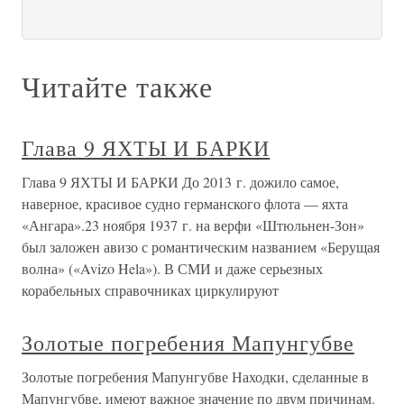
Читайте также
Глава 9 ЯХТЫ И БАРКИ
Глава 9 ЯХТЫ И БАРКИ До 2013 г. дожило самое,
наверное, красивое судно германского флота — яхта
«Ангара».23 ноября 1937 г. на верфи «Штюльнен-Зон»
был заложен авизо с романтическим названием «Берущая
волна» («Avizo Hela»). В СМИ и даже серьезных
корабельных справочниках циркулируют
Золотые погребения Мапунгубве
Золотые погребения Мапунгубве Находки, сделанные в
Мапунгубве, имеют важное значение по двум причинам.