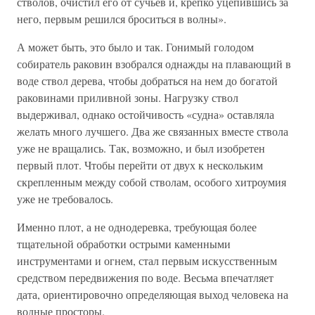
стволов, очистил его от сучьев и, крепко уцепившись за
него, первым решился броситься в волны».
А может быть, это было и так. Гонимый голодом
собиратель раковин взобрался однажды на плавающий в
воде ствол дерева, чтобы добраться на нем до богатой
раковинами приливной зоны. Нагрузку ствол
выдерживал, однако остойчивость «судна» оставляла
желать много лучшего. Два же связанных вместе ствола
уже не вращались. Так, возможно, и был изобретен
первый плот. Чтобы перейти от двух к нескольким
скрепленным между собой стволам, особого хитроумия
уже не требовалось.
Именно плот, а не однодеревка, требующая более
тщательной обработки острыми каменными
инструментами и огнем, стал первым искусственным
средством передвижения по воде. Весьма впечатляет
дата, ориентировочно определяющая выход человека на
водные просторы.