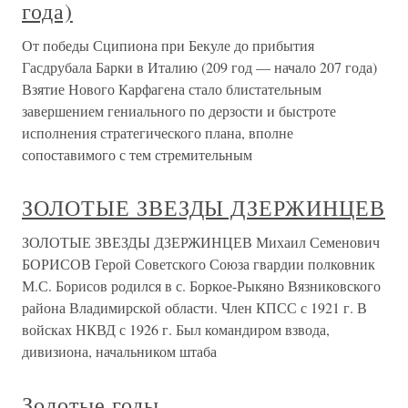
года)
От победы Сципиона при Бекуле до прибытия
Гасдрубала Барки в Италию (209 год — начало 207 года)
Взятие Нового Карфагена стало блистательным
завершением гениального по дерзости и быстроте
исполнения стратегического плана, вполне
сопоставимого с тем стремительным
ЗОЛОТЫЕ ЗВЕЗДЫ ДЗЕРЖИНЦЕВ
ЗОЛОТЫЕ ЗВЕЗДЫ ДЗЕРЖИНЦЕВ Михаил Семенович
БОРИСОВ Герой Советского Союза гвардии полковник
М.С. Борисов родился в с. Боркое-Рыкяно Вязниковского
района Владимирской области. Член КПСС с 1921 г. В
войсках НКВД с 1926 г. Был командиром взвода,
дивизиона, начальником штаба
Золотые годы