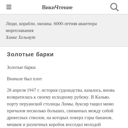
ВикиЧтение
Люди, корабли, океаны. 6000-летняя авантюра
мореплавания
Ханке Хельмут
Золотые барки
Золотые барки
Вначале был плот
28 апреля 1947 г. история судоходства, казалось, вновь
возвратилась к своему исходному рубежу. В Кальяо,
порту перуанской столицы Лимы, буксир тащил мимо
причалов несколько больших, связанных между собой
древесных стволов, на которых поверх горы бананов,
мешков и различных коробок восседал молодой