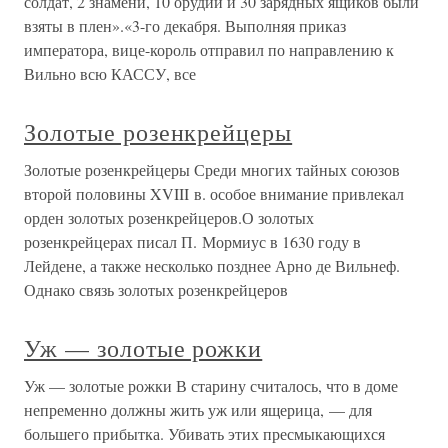
солдат, 2 знамени, 10 орудий и 30 зарядных ящиков были
взяты в плен».«3-го декабря. Выполняя приказ
императора, вице-король отправил по направлению к
Вильно всю КАССУ, все
Золотые розенкрейцеры
Золотые розенкрейцеры Среди многих тайных союзов
второй половины XVIII в. особое внимание привлекал
орден золотых розенкрейцеров.О золотых
розенкрейцерах писал П. Мормиус в 1630 году в
Лейдене, а также несколько позднее Арно де Вильнеф.
Однако связь золотых розенкрейцеров
Уж — золотые рожки
Уж — золотые рожки В старину считалось, что в доме
непременно должны жить уж или ящерица, — для
большего прибытка. Убивать этих пресмыкающихся