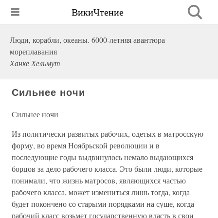
ВикиЧтение
Люди, корабли, океаны. 6000-летняя авантюра
мореплавания
Ханке Хельмут
Сильнее ночи
Сильнее ночи
Из политически развитых рабочих, одетых в матросскую
форму, во время Ноябрьской революции и в
последующие годы выдвинулось немало выдающихся
борцов за дело рабочего класса. Это были люди, которые
понимали, что жизнь матросов, являющихся частью
рабочего класса, может измениться лишь тогда, когда
будет покончено со старыми порядками на суше, когда
рабочий класс возьмет государственную власть в свои