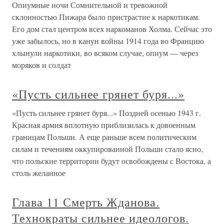
Опиумные ночи Сомнительной и тревожной
склонностью Пижара было пристрастие к наркотикам.
Его дом стал центром всех наркоманов Холма. Сейчас это
уже забылось, но в канун войны 1914 года во Францию
хлынули наркотики, во всяком случае, опиум — через
моряков и солдат
«Пусть сильнее грянет буря...»
«Пусть сильнее грянет буря...» Поздней осенью 1943 г.
Красная армия вплотную приблизилась к довоенным
границам Польши. А еще раньше всем политическим
силам и течениям оккупированной Польши стало ясно,
что польские территории будут освобождены с Востока, а
столь желанное
Глава 11 Смерть Жданова.
Технократы сильнее идеологов.