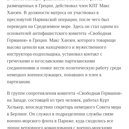
размещенных в Греции, действовал член КПГ Макс
Ханзен. В должности матроса он участвовал в
пресловутой Нарвикской операции, после чего был
переведен на Средиземное море. Здесь он стал одним из
основателей антифашистского комитета «Свободная
Германия» в Греции. Макс Ханзен, которого товарищи
высоко ценили как находчивого и мужественного
инструктора-подпольщика, установил контакт с
греческими и югославскими партизанскими
соединениями и помог вести политическую работу среди
немецких военнослужащих, попавших в плен к
партизанам.
В группе сопротивления комитета «Свободная Германия»
на Западе, состоящей из трех человек, работал Курт
Хелькер, впоследствии секретарь немецкого Совета мира
в Берлине. Он служил в подразделении службы связи
военно-морского флота в Париже, куда сходились все
линии верховного командования с военно-морскими