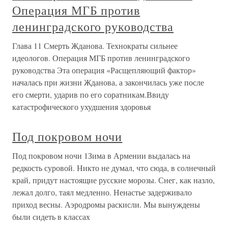
Операция МГБ против
ленинградского руководства
Глава 11 Смерть Жданова. Технократы сильнее
идеологов. Операция МГБ против ленинградского
руководства Эта операция «Расщепляющий фактор»
началась при жизни Жданова, а закончилась уже после
его смерти, ударив по его соратникам.Ввиду
катастрофического ухудшения здоровья
Под покровом ночи
Под покровом ночи 1Зима в Армении выдалась на
редкость суровой. Никто не думал, что сюда, в солнечный
край, придут настоящие русские морозы. Снег, как назло,
лежал долго, таял медленно. Ненастье задерживало
приход весны. Аэродромы раскисли. Мы вынуждены
были сидеть в классах