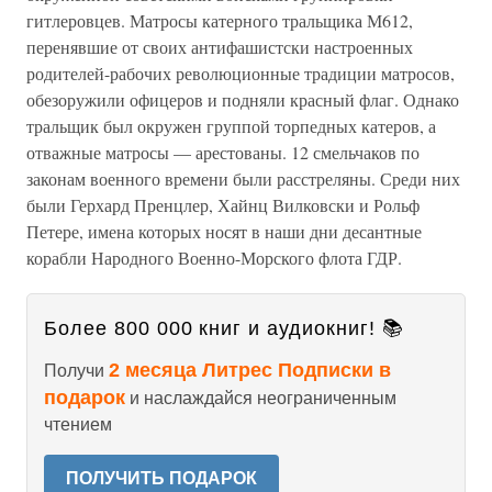
гитлеровцев. Матросы катерного тральщика М612,
перенявшие от своих антифашистски настроенных
родителей-рабочих революционные традиции матросов,
обезоружили офицеров и подняли красный флаг. Однако
тральщик был окружен группой торпедных катеров, а
отважные матросы — арестованы. 12 смельчаков по
законам военного времени были расстреляны. Среди них
были Герхард Пренцлер, Хайнц Вилковски и Рольф
Петере, имена которых носят в наши дни десантные
корабли Народного Военно-Морского флота ГДР.
Более 800 000 книг и аудиокниг! 📚
2 месяца Литрес Подписки в
Получи
подарок
и наслаждайся неограниченным
чтением
ПОЛУЧИТЬ ПОДАРОК