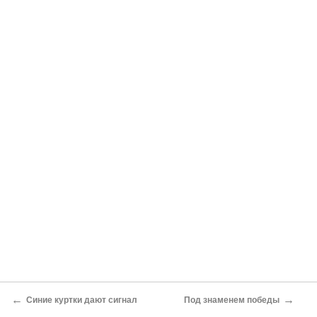
←
→
Синие куртки дают сигнал
Под знаменем победы