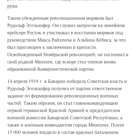
руки.
Таким убежденным революционным моряком был
Рудольф Эгельхофер. Он служил матросом на линейном
крейсере Росток и участвовал в восстании моряков под
руководством Макса Райхпича и Альбина Кёбиса, за что
был приговорен к заключению в крепости.
Освобожденный Ноябрьской революцией, он поспешил в
свой родной Мюнхен, где вскоре стал членом вновь
образованной Коммунистической партии.
14 апреля 1919 г. в Баварии победила Советская власть и
Рудольф Эгельхофер получил от партии ответственное
задание по формированию революционных военных
частей. Таким образом, он стал главнокомандующим
первой германской Красной Армией и председателем
военной комиссии Баварской Советской Республики, а
также и военным комендантом города Мюнхена. Почти
15 000 человек входило в состав красных батальонов,