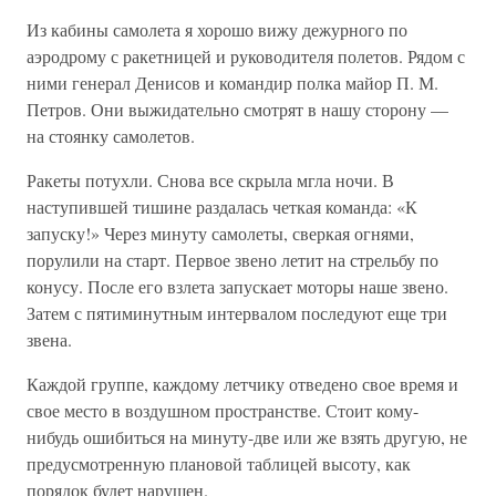
Из кабины самолета я хорошо вижу дежурного по
аэродрому с ракетницей и руководителя полетов. Рядом с
ними генерал Денисов и командир полка майор П. М.
Петров. Они выжидательно смотрят в нашу сторону —
на стоянку самолетов.
Ракеты потухли. Снова все скрыла мгла ночи. В
наступившей тишине раздалась четкая команда: «К
запуску!» Через минуту самолеты, сверкая огнями,
порулили на старт. Первое звено летит на стрельбу по
конусу. После его взлета запускает моторы наше звено.
Затем с пятиминутным интервалом последуют еще три
звена.
Каждой группе, каждому летчику отведено свое время и
свое место в воздушном пространстве. Стоит кому-
нибудь ошибиться на минуту-две или же взять другую, не
предусмотренную плановой таблицей высоту, как
порядок будет нарушен.