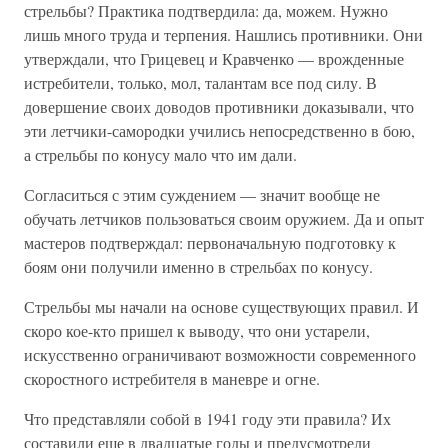
стрельбы? Практика подтвердила: да, можем. Нужно
лишь много труда и терпения. Нашлись противники. Они
утверждали, что Грицевец и Кравченко — врожденные
истребители, только, мол, талантам все под силу. В
довершение своих доводов противники доказывали, что
эти летчики-самородки учились непосредственно в бою,
а стрельбы по конусу мало что им дали.
Согласиться с этим суждением — значит вообще не
обучать летчиков пользоваться своим оружием. Да и опыт
мастеров подтверждал: первоначальную подготовку к
боям они получили именно в стрельбах по конусу.
Стрельбы мы начали на основе существующих правил. И
скоро кое-кто пришел к выводу, что они устарели,
искусственно ограничивают возможности современного
скоростного истребителя в маневре и огне.
Что представляли собой в 1941 году эти правила? Их
составили еще в двадцатые годы и предусмотрели