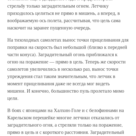
стрельбу только заградительным огнем. Летчику
приходилось целиться не прямо в мишень, а вперед, в
воображаемую ось полета, рассчитывая, что цель сама
наскочит на заранее пущенную очередь.
На тихоходных самолетах вынос точки прицеливания для
поправки на скорость был небольшой (близко к передней
части конуса). Заградительный огонь приближался к
огню на поражение — прямо в цель. Теперь же скорости
самолетов увеличились в несколько раз, вынос точки
упреждения стал таким значительным, что летчик в
момент прицеливания даже не всегда мог видеть
мишени. И конечно, большинство пуль пролетало мимо
цели.
В боях с японцами на Халхин-Голе и с белофиннами на
Карельском перешейке многие летчики отказались от
заградительного огня, а стреляли только на поражение,
прямо в цель и с короткого расстояния. Заградительный