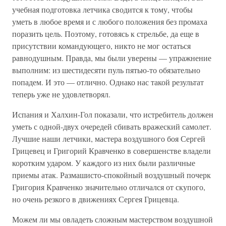
учебная подготовка летчика сводится к тому, чтобы
уметь в любое время и с любого положения без промаха
поразить цель. Поэтому, готовясь к стрельбе, да еще в
присутствии командующего, никто не мог остаться
равнодушным. Правда, мы были уверены — упражнение
выполним: из шестидесяти пуль пятью-то обязательно
попадем. И это — отлично. Однако нас такой результат
теперь уже не удовлетворял.
Испания и Халхин-Гол показали, что истребитель должен
уметь с одной-двух очередей сбивать вражеский самолет.
Лучшие наши летчики, мастера воздушного боя Сергей
Грицевец и Григорий Кравченко в совершенстве владели
коротким ударом. У каждого из них были различные
приемы атак. Размашисто-спокойный воздушный почерк
Григория Кравченко значительно отличался от скупого,
но очень резкого в движениях Сергея Грицевца.
Можем ли мы овладеть сложным мастерством воздушной