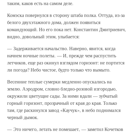
таким, каков есть на самом деле.
Комэска повернулся в сторону штаба полка. Оттуда, из-за
белого двухэтажного дома, должен появиться
командующий. Но его пока нет. Константин Дмитриевич,
видно, довольный этим, улыбается:
— Задерживается начальство. Наверно, явится, когда
начнем ночные полеты. — И, прежде чем распустить
летчиков, еще раз окинул взглядом горизонт: не портится
ли погода? Небо чистое, будто только что вымыто.
Весенние теплые сумерки медленно опускались на
землю. Аэродром, словно бледно-розовой изгородью,
окружили цветущие сады. За ними вдали — зубчатый
горный горизонт, прозрачный от края до края. Только
там, где раскинулся завод «Каучук», в небо поднимался
черный дымок.
— Это ничего, летать не помешает, — заметил Кочетков