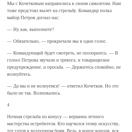
Мы с Кочетковым направились к своим самолетам. Нам
тоже предстоял вылет на стрельбу. Командир полка
майор Петров догнал нас:
— Ну как, выполните?
— Обязательно, — прокричали мы в один голос.
— Командующий будет смотреть, не опозорьтесь. — В
голосе Петрова звучали и тревога, и товарищеское
предупреждение, и просьба. — Держитесь спокойно, не
волнуйтесь.
— Да мы и не волнуемся! — ответил Кочетков. Но это
было не так. Волновались.
4
Ночная стрельба по конусу — вершина летного
мастерства истребителя. Кто научился этому искусству,
тот готов к воздушном боям. Ведь, в конце концов, вся