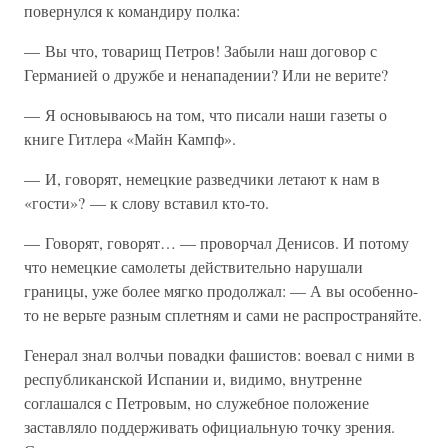
повернулся к командиру полка:
— Вы что, товарищ Петров! Забыли наш договор с
Германией о дружбе и ненападении? Или не верите?
— Я основываюсь на том, что писали наши газеты о
книге Гитлера «Майн Кампф».
— И, говорят, немецкие разведчики летают к нам в
«гости»? — к слову вставил кто-то.
— Говорят, говорят… — проворчал Денисов. И потому
что немецкие самолеты действительно нарушали
границы, уже более мягко продолжал: — А вы особенно-
то не верьте разным сплетням и сами не распространяйте.
Генерал знал волчьи повадки фашистов: воевал с ними в
республиканской Испании и, видимо, внутренне
соглашался с Петровым, но служебное положение
заставляло поддерживать официальную точку зрения.