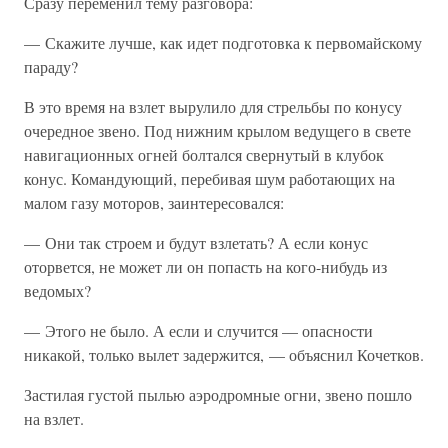
Сразу переменил тему разговора:
— Скажите лучше, как идет подготовка к первомайскому
параду?
В это время на взлет вырулило для стрельбы по конусу
очередное звено. Под нижним крылом ведущего в свете
навигационных огней болтался свернутый в клубок
конус. Командующий, перебивая шум работающих на
малом газу моторов, заинтересовался:
— Они так строем и будут взлетать? А если конус
оторвется, не может ли он попасть на кого-нибудь из
ведомых?
— Этого не было. А если и случится — опасности
никакой, только вылет задержится, — объяснил Кочетков.
Застилая густой пылью аэродромные огни, звено пошло
на взлет.