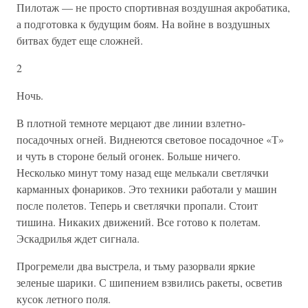
Пилотаж — не просто спортивная воздушная акробатика,
а подготовка к будущим боям. На войне в воздушных
битвах будет еще сложней.
2
Ночь.
В плотной темноте мерцают две линии взлетно-
посадочных огней. Виднеются световое посадочное «Т»
и чуть в стороне белый огонек. Больше ничего.
Несколько минут тому назад еще мелькали светлячки
карманных фонариков. Это техники работали у машин
после полетов. Теперь и светлячки пропали. Стоит
тишина. Никаких движений. Все готово к полетам.
Эскадрилья ждет сигнала.
Прогремели два выстрела, и тьму разорвали яркие
зеленые шарики. С шипением взвились ракеты, осветив
кусок летного поля.