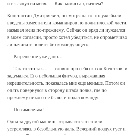
и взглянул на меня: — Как, комиссар, начнем?
Константин Дмитриевич, несмотря на то что уже были
введены заместители командиров по политической части,
называл меня по-прежнему. Сейчас он вряд ли нуждался
в моем согласии, просто хотел убедиться, не опрометчиво
ли начинать полеты без командующего.
— Разрешение уже дано…
— Так-то это так… — словно про себя сказал Кочетков, и
задумался. Его небольшая фигура, выражавшая
нерешительность, показалась мне еще меньше. Потом он
опять повернулся в сторону штаба полка, где по-
прежнему никого не было, и подал команду:
— По самолетам!
Одна за другой машины отрываются от земли,
устремляясь в безоблачную даль. Вечерний воздух густ и