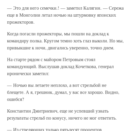
— Это для него семечки.! — заметил Калягин. — Сережа
еще в Монголии летал ночью на штурмовку японских
прожекторов.
Когда погасли прожекторы, мы пошли на доклад к
командиру полка. Кругом темно хоть глаз выколи. Но мы,
привыкшие к ночи, двигались уверенно, точно днем.
На старте рядом с майором Петровым стоял
командующий. Выслушав доклад Кочеткова, генерал
иронически заметил:
— Ночью вы летаете неплохо, а вот стрельбой не
блещете. А я, грешник, думал, у вас все хорошо. Видно,
ошибся?
Константин Дмитриевич, еще не успевший узнать
результаты стрельб по конусу, ничего не мог ответить.
— Из стреляющих только пятьдесят процентов