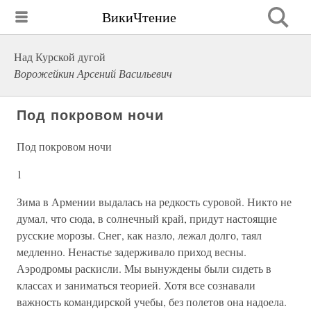
ВикиЧтение
Над Курской дугой
Ворожейкин Арсений Васильевич
Под покровом ночи
Под покровом ночи
1
Зима в Армении выдалась на редкость суровой. Никто не
думал, что сюда, в солнечный край, придут настоящие
русские морозы. Снег, как назло, лежал долго, таял
медленно. Ненастье задерживало приход весны.
Аэродромы раскисли. Мы вынуждены были сидеть в
классах и заниматься теорией. Хотя все сознавали
важность командирской учебы, без полетов она надоела.