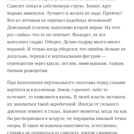
Самолет попал в собственную струю. Значит, круг
виража замкнулся. Лучшего и желать не надо. Приятно!
Кто из летчиков не пережил подобных мгновений!
Довольный успехом, выполняю второй вираж. На этот
раз «чайка» что-то не отвечает. Выходит, не все
выполнил гладко. Обидно. Делаю подряд много-много
виражей. И только когда убедился, что ошибок больше не
допускаю, перешел к вертикальным фигурам —
переворотам через крыло, петлям, иммельманам, горкам,
боевым разворотам.
При выполнении вертикального пилотажа перед глазами
вертится вся вселенная. Земля, горизонт, небо то
исчезают, то появляются вновь. В твоей власти заставить
их заниматься такой акробатикой. Иногда от сильного
давления темнеет в глазах. Бывают моменты, когда ты как
бы растворяешься в воздухе, не ощущаешь никакой точки
опоры. В такие мгновения невесомости, естественно,
стараясь не оторваться от самолета, крепче сжимаешь