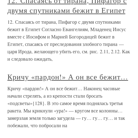
12. Спасаясь от тирана, Пифагор с
двумя спутниками бежит в Египет
12. Спасаясь от тирана, Пифагор с двумя спутниками
бежит в Египет Согласно Евангелиям, Младенец Иисус
вместе с Иосифом и Марией Богородицей бежит в
Египет, спасаясь от преследования злобного тирана —
царя Ирода, желающего убить его, см. рис. 2.11, 2.12. Как
и следовало ожидать,
Кричу «пардон!» А он все бежит…
Кричу «пардон!» А он все бежит… Наконец часовые
начали стрелять, а из крепости стали бросать
«подсветы»{128}. В это самое время поднялась третья
ракета. Мы крикнули «ура!» — кругом все колонны…
замерзлая земля только загудела — гу… гу… гу… и так
побежали, что побросали на