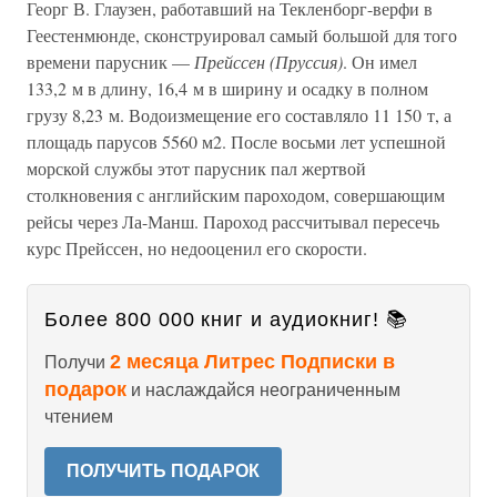
Георг В. Глаузен, работавший на Текленборг-верфи в
Геестенмюнде, сконструировал самый большой для того
времени парусник —
Прейссен (Пруссия)
. Он имел
133,2 м в длину, 16,4 м в ширину и осадку в полном
грузу 8,23 м. Водоизмещение его составляло 11 150 т, а
площадь парусов 5560 м2. После восьми лет успешной
морской службы этот парусник пал жертвой
столкновения с английским пароходом, совершающим
рейсы через Ла-Манш. Пароход рассчитывал пересечь
курс Прейссен, но недооценил его скорости.
Более 800 000 книг и аудиокниг! 📚
2 месяца Литрес Подписки в
Получи
подарок
и наслаждайся неограниченным
чтением
ПОЛУЧИТЬ ПОДАРОК