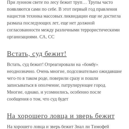
При лунном свете по лесу бежит труп… Трупы часто
появляются сами по себе. В этот первый год правления
нацистов техника массовых ликвидации еще не достигла
размаха последующих лет, еще нет должной
согласованности между различными террористическими
организациями. СА, СС
Встать, суд бежит!
Встать, суд бежит! Отреагировали на «бомбу»
неоднозначно. Очень многие, подсознательно ожидавшие
чего-то в таком роде, поверили сразу и пошли
записываться в ополчение, патрулирующее город.
Многие, однако, и усомнились, особенно после
сообщения о том, что суд будет
На хорошего ловца и зверь бежит
На хорошего ловца и зверь бежит Знал ли Тимофей