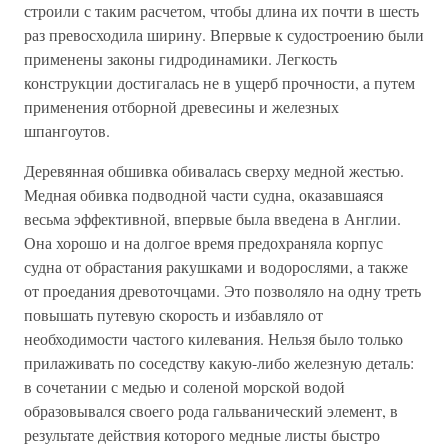
строили с таким расчетом, чтобы длина их почти в шесть
раз превосходила ширину. Впервые к судостроению были
применены законы гидродинамики. Легкость
конструкции достигалась не в ущерб прочности, а путем
применения отборной древесины и железных
шпангоутов.
Деревянная обшивка обивалась сверху медной жестью.
Медная обивка подводной части судна, оказавшаяся
весьма эффективной, впервые была введена в Англии.
Она хорошо и на долгое время предохраняла корпус
судна от обрастания ракушками и водорослями, а также
от проедания древоточцами. Это позволяло на одну треть
повышать путевую скорость и избавляло от
необходимости частого килевания. Нельзя было только
прилаживать по соседству какую-либо железную деталь:
в сочетании с медью и соленой морской водой
образовывался своего рода гальванический элемент, в
результате действия которого медные листы быстро