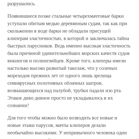
разрушались.
Появившиеся позже стальные четырехмачтовые барки
уступали обитым медью деревянным судам, так как при
скольжении в воде барки не обладали присущей
клиперам эластичностью, в которой и заключалась тайна
быстрых парусников. Ведь именно высокая эластичность
была причиной удивительнейших морских качеств судов
викингов и полинезийцев. Кроме того, клиперы имели
настолько высоко развитый такелаж, что у соленых
мореходов прежних лет от одного лишь зрелища
семиярусных полотняных облачных шатров,
возвышающихся над палубой, трубки падали изо рта.
Этакое диво дивное просто не укладывалось в их
сознании!
Для того чтобы можно было возводить все новые и
новые этажи парусов, мачты клиперов делали
необычайно высокими. У непривычного человека один