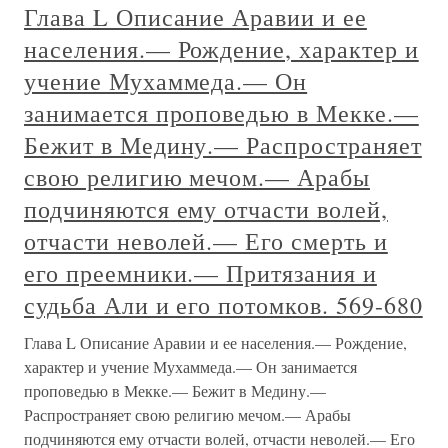
Глава L Описание Аравии и ее
населения.— Рождение, характер и
учение Мухаммеда.— Он
занимается проповедью в Мекке.—
Бежит в Медину.— Распространяет
свою религию мечом.— Арабы
подчиняются ему отчасти волей,
отчасти неволей.— Его смерть и
его преемники.— Притязания и
судьба Али и его потомков. 569-680
Глава L Описание Аравии и ее населения.— Рождение,
характер и учение Мухаммеда.— Он занимается
проповедью в Мекке.— Бежит в Медину.—
Распространяет свою религию мечом.— Арабы
подчиняются ему отчасти волей, отчасти неволей.— Его