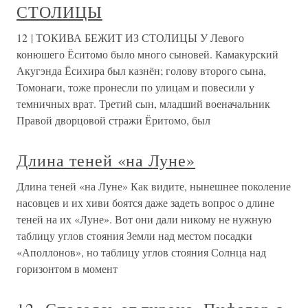
СТОЛИЦЫ
12 | ТОКИВА БЕЖИТ ИЗ СТОЛИЦЫ У Левого
конюшего Ёситомо было много сыновей. Камакурский
Акугэнда Ёсихира был казнён; голову второго сына,
Томонаги, тоже пронесли по улицам и повесили у
темничных врат. Третий сын, младший военачальник
Правой дворцовой стражи Ёритомо, был
Длина теней «на Луне»
Длина теней «на Луне» Как видите, нынешнее поколение
насовцев и их хиви боятся даже задеть вопрос о длине
теней на их «Луне». Вот они дали никому не нужную
таблицу углов стояния Земли над местом посадки
«Аполлонов», но таблицу углов стояния Солнца над
горизонтом в момент