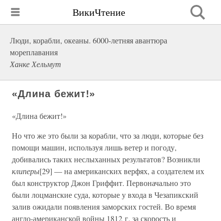
ВикиЧтение
Люди, корабли, океаны. 6000-летняя авантюра
мореплавания
Ханке Хельмут
«Длина бежит!»
«Длина бежит!»
Но что же это были за корабли, что за люди, которые без
помощи машин, используя лишь ветер и погоду,
добивались таких неслыханных результатов? Возникли
клиперы
[29] — на американских верфях, а создателем их
был конструктор Джон Гриффит. Первоначально это
были лоцманские суда, которые у входа в Чезапикский
залив ожидали появления заморских гостей. Во время
англо-американской войны 1812 г. за скорость и