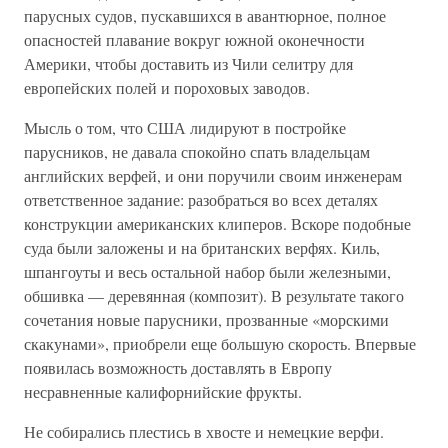
парусных судов, пускавшихся в авантюрное, полное
опасностей плавание вокруг южной оконечности
Америки, чтобы доставить из Чили селитру для
европейских полей и пороховых заводов.
Мысль о том, что США лидируют в постройке
парусников, не давала спокойно спать владельцам
английских верфей, и они поручили своим инженерам
ответственное задание: разобраться во всех деталях
конструкции американских клиперов. Вскоре подобные
суда были заложены и на британских верфях. Киль,
шпангоуты и весь остальной набор были железными,
обшивка — деревянная (композит). В результате такого
сочетания новые парусники, прозванные «морскими
скакунами», приобрели еще большую скорость. Впервые
появилась возможность доставлять в Европу
несравненные калифорнийские фрукты.
Не собирались плестись в хвосте и немецкие верфи.