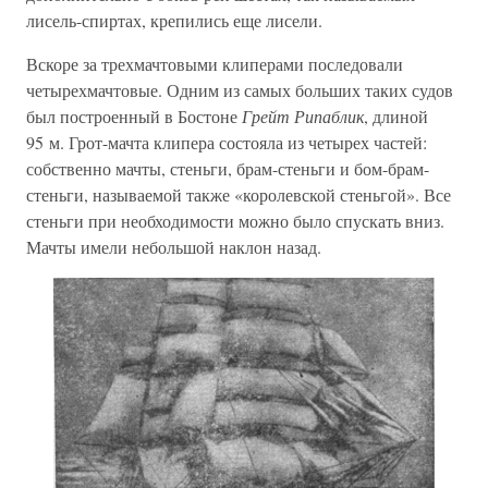
лисель-спиртах, крепились еще лисели.
Вскоре за трехмачтовыми клиперами последовали
четырехмачтовые. Одним из самых больших таких судов
был построенный в Бостоне
Грейт Рипаблик
, длиной
95 м. Грот-мачта клипера состояла из четырех частей:
собственно мачты, стеньги, брам-стеньги и бом-брам-
стеньги, называемой также «королевской стеньгой». Все
стеньги при необходимости можно было спускать вниз.
Мачты имели небольшой наклон назад.