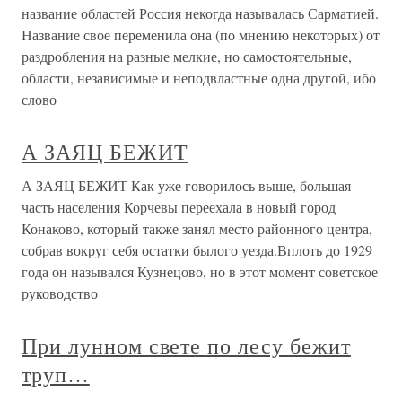
название областей Россия некогда называлась Сарматией.
Название свое переменила она (по мнению некоторых) от
раздробления на разные мелкие, но самостоятельные,
области, независимые и неподвластные одна другой, ибо
слово
А ЗАЯЦ БЕЖИТ
А ЗАЯЦ БЕЖИТ Как уже говорилось выше, большая
часть населения Корчевы переехала в новый город
Конаково, который также занял место районного центра,
собрав вокруг себя остатки былого уезда.Вплоть до 1929
года он назывался Кузнецово, но в этот момент советское
руководство
При лунном свете по лесу бежит
труп…