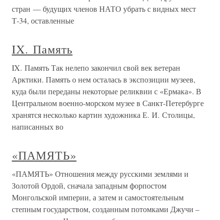
стран — будущих членов НАТО убрать с видных мест
Т-34, оставленные
IX. Память
IX. Память Так нелепо закончил свой век ветеран
Арктики. Память о нем осталась в экспозиции музеев,
куда были переданы некоторые реликвии с «Ермака». В
Центральном военно-морском музее в Санкт-Петербурге
хранятся несколько картин художника Е. И. Столицы,
написанных во
«ПАМЯТЬ»
«ПАМЯТЬ» Отношения между русскими землями и
Золотой Ордой, сначала западным форпостом
Монгольской империи, а затем и самостоятельным
степным государством, созданным потомками Джучи –