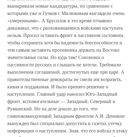
выныривали новые кандидатуры, по сравнению с
которыми уже и Гучков с Милюковым выглядели очень
«умеренными». А Брусилов в это время отчаянно
доказывал, что с разложившимися войсками наступать
нельзя. Просил оставить фронт в пассивном состоянии,
чтобы сохранить хотя бы видимость боеспособности и
тем самым заставить противника держать на Востоке
значительные силы. Но куда там! Союзники о
пассивности русских и слышать не хотели. Требовали
выполнения соглашений, достигнутых еще при царе. А
правительственные демократы не смели им возразить,
кивая и поддакивая. И было принято решение о
наступлении. Главный удар наносил Юго-Западный
фронт, вспомогательные — Западный, Северный и
Румынский. Но на деле дошло до того, что
главнокомандующий Западным фронтом А.И. Деникин
вынужден был специально допустить в газетах утечку
информации о наступлении. Зная, что его войска в атаку