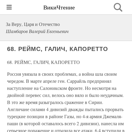
ВикиЧтение
За Веру, Царя и Отечество
Шамбаров Валерий Евгеньевич
68. РЕЙМС, ГАЛИЧ, КАПОРЕТТО
68. РЕЙМС, ГАЛИЧ, КАПОРЕТТО
Россия увязала в своих проблемах, а война шла своим
чередом. В марте апреле ген. Саррайль предпринял
наступление на Салоникском фронте. Но несмотря на
двойной перевес сил, велось оно вяло и было неудачным.
В это же время разыгралось сражение в Сирии.
Англичане силами 4 дивизий дважды пытались прорвать
турецкие позиции в районе Газы, но 4-я армия Джемаля-
паши (в которой оставалось всего 2 дивизии), нанесла им
серьезное поражение и отразила все атаки. 6.4 вступили в