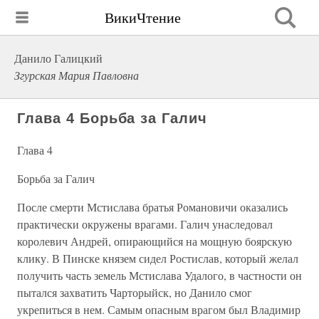
ВикиЧтение
Данило Галицкий
Згурская Мария Павловна
Глава 4 Борьба за Галич
Глава 4
Борьба за Галич
После смерти Мстислава братья Романовичи оказались
практически окружены врагами. Галич унаследовал
королевич Андрей, опирающийся на мощную боярскую
клику. В Пинске князем сидел Ростислав, который желал
получить часть земель Мстислава Удалого, в частности он
пытался захватить Чарторыйск, но Данило смог
укрепиться в нем. Самым опасным врагом был Владимир