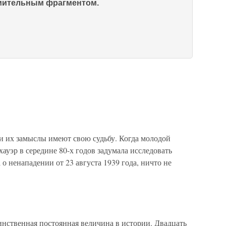
омительным фрагментом.
их замыслы имеют свою судьбу. Когда моло­дой
ауэр в середине 80-х годов задумала исследовать
о ненапа­дении от 23 августа 1939 года, ничто не
нная постоянная величина в истории. Двадцать