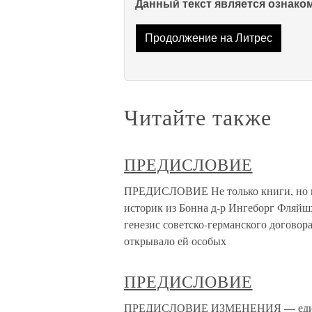
Данный текст является ознак
Продолжение на Литрес
Читайте также
ПРЕДИСЛОВИЕ
ПРЕДИСЛОВИЕ Не только книги, но и 
историк из Бонна д-р Ингеборг Фляйшх
генезис советско-германского договора 
открывало ей особых
ПРЕДИСЛОВИЕ
ПРЕДИСЛОВИЕ ИЗМЕНЕНИЯ — единстве