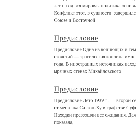
лет назад вся мировая политика основ
Конфликт этот, в сущности, завершилс
Союзе и Восточной
Предисловие
Предисловие Одна из вопиющих и тем
столетий — трагическая кончина импер
года. В иностранных источниках нах
мрачных стенах Михайловского
Предисловие
Предисловие Лето 1939 г. — второй с
от местечка Саттон-Ху в графстве Су
Находки превзошли все ожидания. Даже
показала,