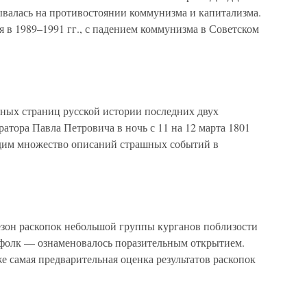
ывалась на противостоянии коммунизма и капитализма.
я в 1989–1991 гг., с падением коммунизма в Советском
ных страниц русской истории последних двух
атора Павла Петровича в ночь с 11 на 12 марта 1801
одим множество описаний страшных событий в
езон раскопок небольшой группы курганов поблизости
ффолк — ознаменовалось поразительным открытием.
 самая предварительная оценка результатов раскопок