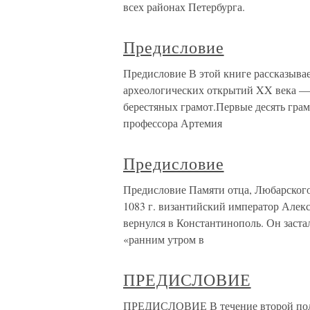
всех районах Петербурга.
Предисловие
Предисловие В этой книге рассказывае
археологических открытий XX века —
берестяных грамот.Первые десять гра
профессора Артемия
Предисловие
Предисловие Памяти отца, Любарского
1083 г. византийский император Алек
вернулся в Константинополь. Он заста
«ранним утром в
ПРЕДИСЛОВИЕ
ПРЕДИСЛОВИЕ В течение второй пол