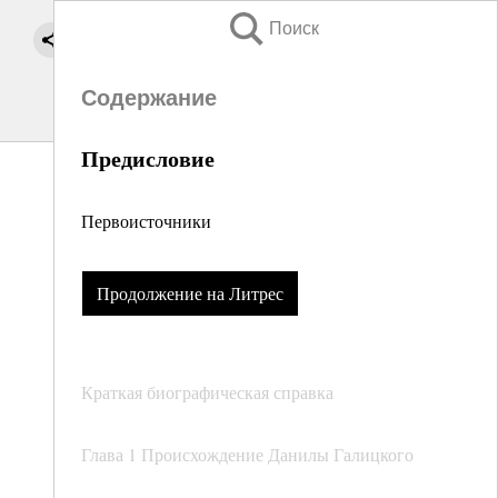
Поиск
Содержание
Предисловие
Первоисточники
Продолжение на Литрес
Краткая биографическая справка
Глава 1 Происхождение Данилы Галицкого