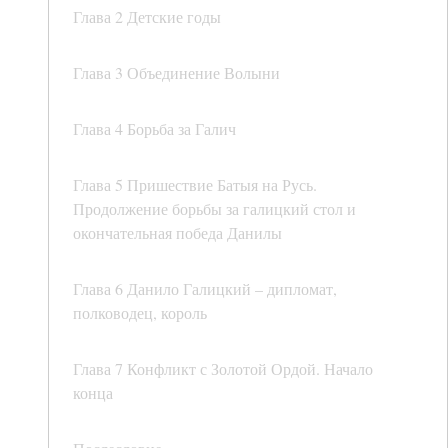
Глава 2 Детские годы
Глава 3 Объединение Волыни
Глава 4 Борьба за Галич
Глава 5 Пришествие Батыя на Русь.
Продолжение борьбы за галицкий стол и
окончательная победа Данилы
Глава 6 Данило Галицкий – дипломат,
полководец, король
Глава 7 Конфликт с Золотой Ордой. Начало
конца