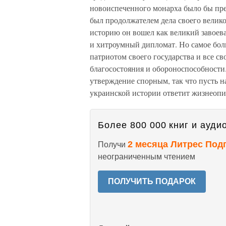
новоиспеченного монарха было бы пр
был продолжателем дела своего велико
историю он вошел как великий завоева
и хитроумный дипломат. Но самое боль
патриотом своего государства и все с
благосостояния и обороноспособности
утверждение спорным, так что пусть 
украинской истории ответит жизнеопи
Более 800 000 книг и аудио
2 месяца Литрес Под
Получи
неограниченным чтением
ПОЛУЧИТЬ ПОДАРОК