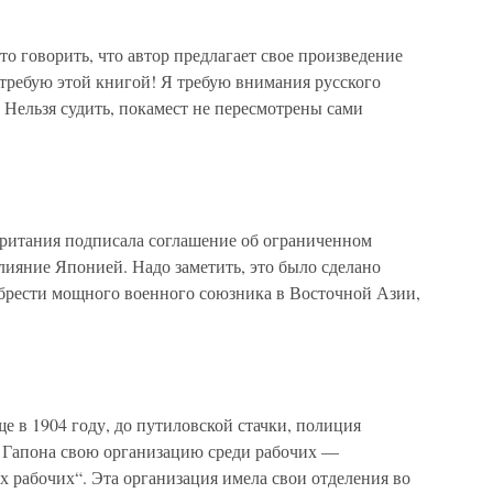
о говорить, что автор предлагает свое произведение
 требую этой книгой! Я требую внимания русского
Нельзя судить, покамест не пересмотрены сами
тания подписала соглашение об ограниченном
лияние Японией. Надо заметить, это было сделано
обрести мощного военного союзника в Восточной Азии,
 1904 году, до путиловской стачки, полиция
 Гапона свою организацию среди рабочих —
 рабочих“. Эта организация имела свои отделения во