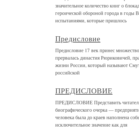
значительное количество книг о блока
героической обороной города в годы 
испытаниями, которые пришлось
Предисловие
Предисловие 17 век принес множество
прервалась династия Рюриковичей, пра
жизни России, который называют Сму
российской
ПРЕДИСЛОВИЕ
ПРЕДИСЛОВИЕ Представить читателю 
биографического очерка — предприяти
человека была до краев наполнена соб
исключительное значение как для