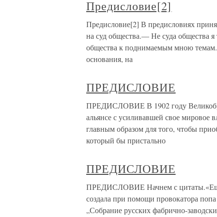
Предисловие[2]
Предисловие[2] В предисловиях принят
на суд общества.— Не суда общества я
общества к поднимаемым мною темам. 
основания, на
ПРЕДИСЛОВИЕ
ПРЕДИСЛОВИЕ В 1902 году Великобри
альянсе с усиливавшей свое мировое в
главным образом для того, чтобы при
который бы пристально
ПРЕДИСЛОВИЕ
ПРЕДИСЛОВИЕ Начнем с цитаты.«Еще в
создала при помощи провокатора попа
„Собрание русских фабрично-заводских