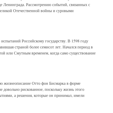
де Ленинграда. Рассмотрению событий, связанных с
Великой Отечественной войны и суровыми
 испытаний Российскому государству. В 1598 году
вившая страной более семисот лет. Начался период в
той или Смутным временем, когда само существование
жизнеописание Отто фон Бисмарка в форме
е довольно рискованное, поскольку жизнь этого
ытиями, а решения, которые он принимал, имели