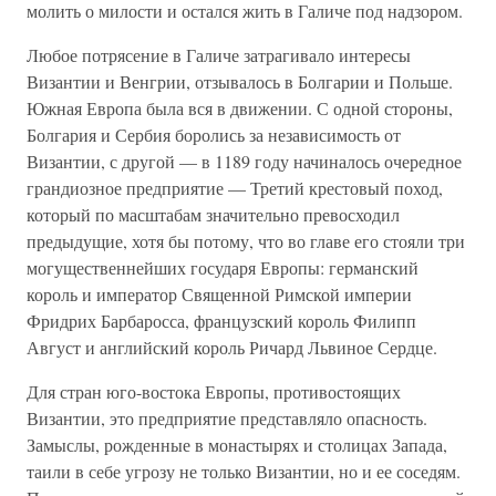
молить о милости и остался жить в Галиче под надзором.
Любое потрясение в Галиче затрагивало интересы
Византии и Венгрии, отзывалось в Болгарии и Польше.
Южная Европа была вся в движении. С одной стороны,
Болгария и Сербия боролись за независимость от
Византии, с другой — в 1189 году начиналось очередное
грандиозное предприятие — Третий крестовый поход,
который по масштабам значительно превосходил
предыдущие, хотя бы потому, что во главе его стояли три
могущественнейших государя Европы: германский
король и император Священной Римской империи
Фридрих Барбаросса, французский король Филипп
Август и английский король Ричард Львиное Сердце.
Для стран юго-востока Европы, противостоящих
Византии, это предприятие представляло опасность.
Замыслы, рожденные в монастырях и столицах Запада,
таили в себе угрозу не только Византии, но и ее соседям.