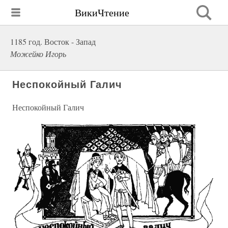
ВикиЧтение
1185 год. Восток - Запад
Можейко Игорь
Неспокойный Галич
Неспокойный Галич