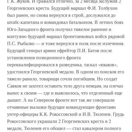
Г.К. Жуков. И сражался отлично, за 2 месяца заслужив 2
Георгиевских креста. Будущий маршал Ф.И. Толбухин
был ранен, но снова вернулся в строй, дослужился до
штабс-капитана и командовал батальоном. В летних боях
Юго-Западного фронта получил тяжелое ранение и
контузию будущий маршал бронетанковых войск рядовой
П.С. Рыбалко — и тоже вернулся в полк после излечения.
Будущий генерал армии ефрейтор П.И. Батов после
установления позиционного фронта
переквалифицировался в разведчика, таскал «языков»,
удостоился Георгиевской медали. В одном из поисков его
тяжело ранило, товарищи сочли погибшим. Но солдат
Савков не захотел оставить тело друга немцам, на плечах
вынес к своим — где и выяснилось, что отделенный еще
дышит. А на Северном фронте вот так же совершали
отчаянные вылазки будущие командующие фронтами
унтер-офицеры К.К. Рокоссовский и И.В. Тюленев. Грудь
Рокоссовского украшали 2 Георгиевских креста и 2
медали, Тюленев его обошел — стал кавалером полного