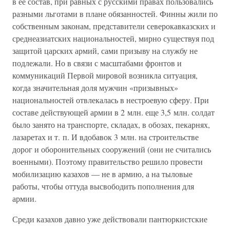
в ее состав, при равных с русскими правах пользовались
разными льготами в плане обязанностей. Финны жили по
собственным законам, представители северокавказских и
среднеазиатских национальностей, мирно существуя под
защитой царских армий, сами призыву на службу не
подлежали. Но в связи с масштабами фронтов и
коммуникаций Первой мировой возникла ситуация,
когда значительная доля мужчин «призывных»
национальностей отвлекалась в нестроевую сферу. При
составе действующей армии в 2 млн. еще 3,5 млн. солдат
было занято на транспорте, складах, в обозах, пекарнях,
лазаретах и т. п. И вдобавок 3 млн. на строительстве
дорог и оборонительных сооружений (они не считались
военными). Поэтому правительство решило провести
мобилизацию казахов — не в армию, а на тыловые
работы, чтобы оттуда высвободить пополнения для
армии.
Среди казахов давно уже действовали пантюркистские