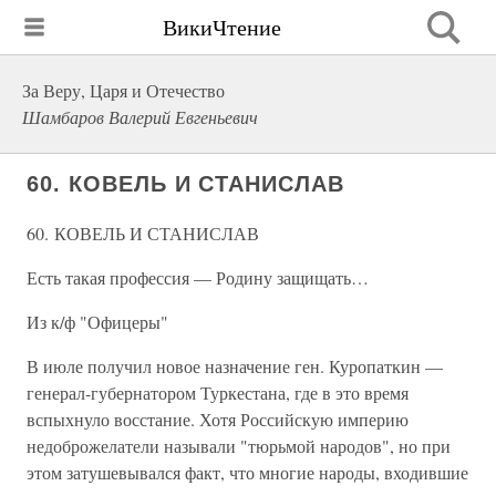
ВикиЧтение
За Веру, Царя и Отечество
Шамбаров Валерий Евгеньевич
60. КОВЕЛЬ И СТАНИСЛАВ
60. КОВЕЛЬ И СТАНИСЛАВ
Есть такая профессия — Родину защищать…
Из к/ф "Офицеры"
В июле получил новое назначение ген. Куропаткин —
генерал-губернатором Туркестана, где в это время
вспыхнуло восстание. Хотя Российскую империю
недоброжелатели называли "тюрьмой народов", но при
этом затушевывался факт, что многие народы, входившие