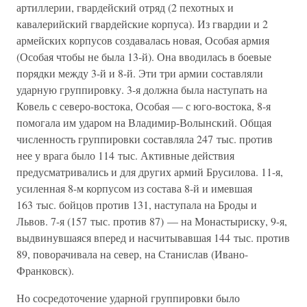
артиллерии, гвардейский отряд (2 пехотных и
кавалерийский гвардейские корпуса). Из гвардии и 2
армейских корпусов создавалась новая, Особая армия
(Особая чтобы не была 13-й). Она вводилась в боевые
порядки между 3-й и 8-й. Эти три армии составляли
ударную группировку. 3-я должна была наступать на
Ковель с северо-востока, Особая — с юго-востока, 8-я
помогала им ударом на Владимир-Волынский. Общая
численность группировки составляла 247 тыс. против
нее у врага было 114 тыс. Активные действия
предусматривались и для других армий Брусилова. 11-я,
усиленная 8-м корпусом из состава 8-й и имевшая
163 тыс. бойцов против 131, наступала на Броды и
Львов. 7-я (157 тыс. против 87) — на Монастыриску, 9-я,
выдвинувшаяся вперед и насчитывавшая 144 тыс. против
89, поворачивала на север, на Станислав (Ивано-
Франковск).
Но сосредоточение ударной группировки было