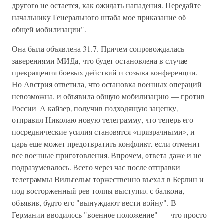
другого не остается, как ожидать нападения. Передайте
начальнику Генерального штаба мое приказание об
общей мобилизации".
Она была объявлена 31.7. Причем сопровождалась
заверениями МИДа, что будет остановлена в случае
прекращения боевых действий и созыва конференции.
Но Австрия ответила, что остановка военных операций
невозможна, и объявила общую мобилизацию — против
России. А кайзер, получив подходящую зацепку,
отправил Николаю новую телеграмму, что теперь его
посреднические усилия становятся «призрачными», и
царь еще может предотвратить конфликт, если отменит
все военные приготовления. Впрочем, ответа даже и не
подразумевалось. Всего через час после отправки
телеграммы Вильгельм торжественно въехал в Берлин и
под восторженный рев толпы выступил с балкона,
объявив, будто его "вынуждают вести войну". В
Германии вводилось "военное положение" — что просто