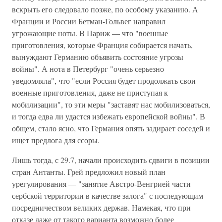
вскрыть его следовало позже, по особому указанию. А
Франции и России Бетман-Гольвег направил
угрожающие ноты. В Париж — что "военные
приготовления, которые Франция собирается начать,
вынуждают Германию объявить состояние угрозы
войны". А нота в Петербург "очень серьезно
уведомляла", что "если Россия будет продолжать свои
военные приготовления, даже не приступая к
мобилизации", то эти меры "заставят нас мобилизоваться,
и тогда едва ли удастся избежать европейской войны". В
общем, стало ясно, что Германия опять задирает соседей и
ищет предлога для ссоры.
Лишь тогда, с 29.7, начали происходить сдвиги в позиции
стран Антанты. Грей предложил новый план
урегулирования — "занятие Австро-Венгрией части
сербской территории в качестве залога" с последующим
посредничеством великих держав. Намекая, что при
отказе даже от такого варианта возможно более