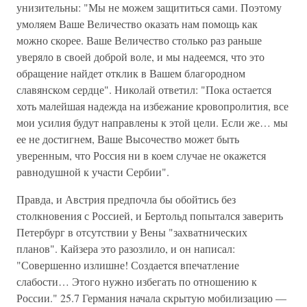
унизительны: "Мы не можем защититься сами. Поэтому
умоляем Ваше Величество оказать нам помощь как
можно скорее. Ваше Величество столько раз раньше
уверяло в своей доброй воле, и мы надеемся, что это
обращение найдет отклик в Вашем благородном
славянском сердце". Николай ответил: "Пока остается
хоть малейшая надежда на избежание кровопролития, все
мои усилия будут направлены к этой цели. Если же… мы
ее не достигнем, Ваше Высочество может быть
уверенным, что Россия ни в коем случае не окажется
равнодушной к участи Сербии".
Правда, и Австрия предпочла бы обойтись без
столкновения с Россией, и Бертольд попытался заверить
Петербург в отсутствии у Вены "захватнических
планов". Кайзера это разозлило, и он написал:
"Совершенно излишне! Создается впечатление
слабости… Этого нужно избегать по отношению к
России." 25.7 Германия начала скрытую мобилизацию —