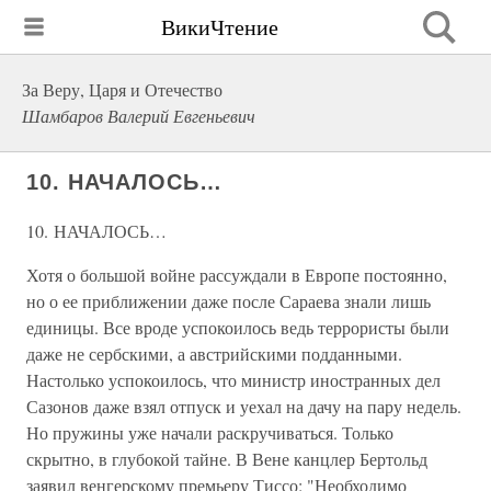
ВикиЧтение
За Веру, Царя и Отечество
Шамбаров Валерий Евгеньевич
10. НАЧАЛОСЬ…
10. НАЧАЛОСЬ…
Хотя о большой войне рассуждали в Европе постоянно,
но о ее приближении даже после Сараева знали лишь
единицы. Все вроде успокоилось ведь террористы были
даже не сербскими, а австрийскими подданными.
Настолько успокоилось, что министр иностранных дел
Сазонов даже взял отпуск и уехал на дачу на пару недель.
Но пружины уже начали раскручиваться. Только
скрытно, в глубокой тайне. В Вене канцлер Бертольд
заявил венгерскому премьеру Тиссо: "Необходимо