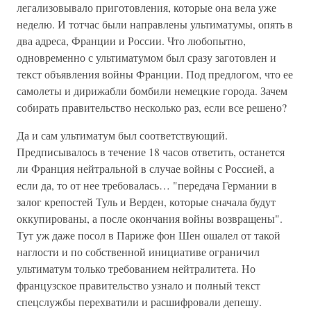
легализовывало приготовления, которые она вела уже
неделю. И тотчас были направлены ультиматумы, опять в
два адреса, Франции и России. Что любопытно,
одновременно с ультиматумом был сразу заготовлен и
текст объявления войны Франции. Под предлогом, что ее
самолеты и дирижабли бомбили немецкие города. Зачем
собирать правительство несколько раз, если все решено?
Да и сам ультиматум был соответствующий.
Предписывалось в течение 18 часов ответить, останется
ли Франция нейтральной в случае войны с Россией, а
если да, то от нее требовалась… "передача Германии в
залог крепостей Туль и Верден, которые сначала будут
оккупированы, а после окончания войны возвращены".
Тут уж даже посол в Париже фон Шен ошалел от такой
наглости и по собственной инициативе ограничил
ультиматум только требованием нейтралитета. Но
французское правительство узнало и полный текст
спецслужбы перехватили и расшифровали депешу.