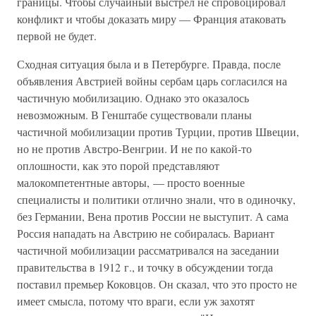
границы. Чтобы случайный выстрел не спровоцировал
конфликт и чтобы доказать миру — Франция атаковать
первой не будет.
Сходная ситуация была и в Петербурге. Правда, после
объявления Австрией войны сербам царь согласился на
частичную мобилизацию. Однако это оказалось
невозможным. В Генштабе существовали планы
частичной мобилизации против Турции, против Швеции,
но не против Австро-Венгрии. И не по какой-то
оплошности, как это порой представляют
малокомпетентные авторы, — просто военные
специалисты и политики отлично знали, что в одиночку,
без Германии, Вена против России не выступит. А сама
Россия нападать на Австрию не собиралась. Вариант
частичной мобилизации рассматривался на заседании
правительства в 1912 г., и точку в обсуждении тогда
поставил премьер Коковцов. Он сказал, что это просто не
имеет смысла, потому что враги, если уж захотят