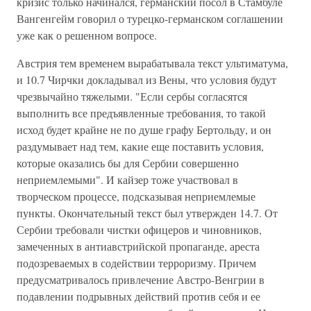
кризис только начинался, германский посол в Стамбуле
Вангенгейм говорил о турецко-германском соглашении
уже как о решенном вопросе.
Австрия тем временем вырабатывала текст ультиматума,
и 10.7 Чирчки докладывал из Вены, что условия будут
чрезвычайно тяжелыми. "Если сербы согласятся
выполнить все предъявленные требования, то такой
исход будет крайне не по душе графу Бертольду, и он
раздумывает над тем, какие еще поставить условия,
которые оказались бы для Сербии совершенно
неприемлемыми". И кайзер тоже участвовал в
творческом процессе, подсказывая неприемлемые
пункты. Окончательный текст был утвержден 14.7. От
Сербии требовали чистки офицеров и чиновников,
замеченных в антиавстрийской пропаганде, ареста
подозреваемых в содействии терроризму. Причем
предусматривалось привлечение Австро-Венгрии в
подавлении подрывных действий против себя и ее