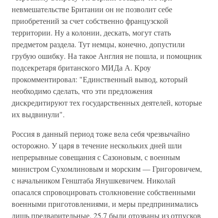
невмешательстве Британии он не позволит себе
приобретений за счет собственно французской
территории. Ну а колонии, дескать, могут стать
предметом раздела. Тут немцы, конечно, допустили
грубую ошибку. На такое Англия не пошла, и помощник
подсекретаря британского МИДа А. Кроу
прокомментировал: "Единственный вывод, который
необходимо сделать, что эти предложения
дискредитируют тех государственных деятелей, которые
их выдвинули".
Россия в данный период тоже вела себя чрезвычайно
осторожно. У царя в течение нескольких дней шли
непрерывные совещания с Сазоновым, с военным
министром Сухомлиновым и морским — Григоровичем,
с начальником Генштаба Янушкевичем. Николай
опасался спровоцировать столкновение собственными
военными приготовлениями, и меры предпринимались
лишь предварительные. 25.7 были отозваны из отпусков