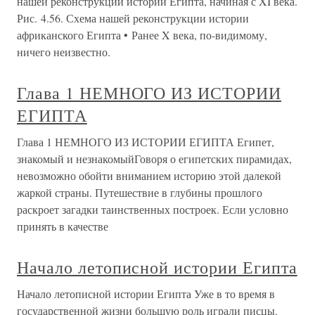
нашей реконструкции истории Египта, начиная с XI века.
Рис. 4.56. Схема нашей реконструкции истории
африканского Египта • Ранее X века, по-видимому,
ничего неизвестно.
Глава 1 НЕМНОГО ИЗ ИСТОРИИ
ЕГИПТА
Глава 1 НЕМНОГО ИЗ ИСТОРИИ ЕГИПТА Египет,
знакомый и незнакомыйГоворя о египетских пирамидах,
невозможно обойти вниманием историю этой далекой
жаркой страны. Путешествие в глубины прошлого
раскроет загадки таинственных построек. Если условно
принять в качестве
Начало летописной истории Египта
Начало летописной истории Египта Уже в то время в
государственной жизни большую роль играли писцы.