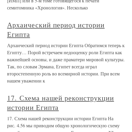
[ИМП] или в 5-м томе готовящегося к печати
семитомника «Хронология». Несколько
Архаический период истории
Египта
Архаический период истории Египта Обратимся теперь к
Египту… Порой встречаем недооценку роли Египта как
важнейшей основы, и даже праматери мировой культуры.
Так, по словам Эрмана, Египет всегда играл
второстепенную роль во всемирной истории. При всем
нашем уважении к
17. Схема нашей реконструкции
истории Египта
17. Схема нашей реконструкции истории Египта На
рис. 4.56 мы приводим общую хронологическую схему