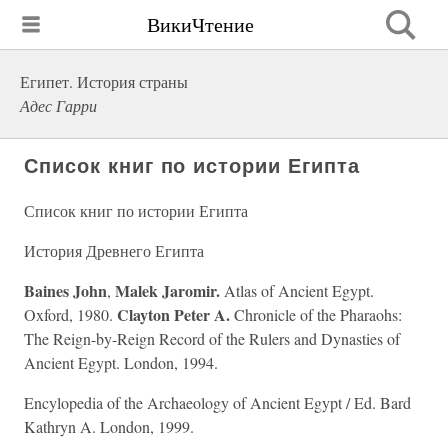
ВикиЧтение
Египет. История страны
Адес Гарри
Список книг по истории Египта
Список книг по истории Египта
История Древнего Египта
Baines John
Malek Jaromir.
,
Atlas of Ancient Egypt.
Clayton Peter A.
Oxford, 1980.
Chronicle of the Pharaohs:
The Reign-by-Reign Record of the Rulers and Dynasties of
Ancient Egypt. London, 1994.
Encylopedia of the Archaeology of Ancient Egypt / Ed. Bard
Kathryn A. London, 1999.