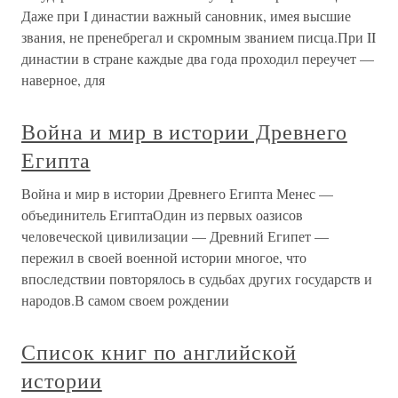
Даже при I династии важный сановник, имея высшие
звания, не пренебрегал и скромным званием писца.При II
династии в стране каждые два года проходил переучет —
наверное, для
Война и мир в истории Древнего
Египта
Война и мир в истории Древнего Египта Менес —
объединитель ЕгиптаОдин из первых оазисов
человеческой цивилизации — Древний Египет —
пережил в своей военной истории многое, что
впоследствии повторялось в судьбах других государств и
народов.В самом своем рождении
Список книг по английской
истории