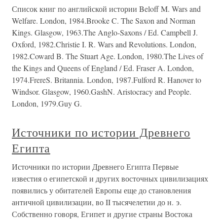
Список книг по английской истории Beloff M. Wars and
Welfare. London, 1984.Brooke C. The Saxon and Norman
Kings. Glasgow, 1963.The Anglo-Saxons / Ed. Campbell J.
Oxford, 1982.Christie I. R. Wars and Revolutions. London,
1982.Coward B. The Stuart Age. London, 1980.The Lives of
the Kings and Queens of England / Ed. Fraser A. London,
1974.FrereS. Britannia. London, 1987.Fulford R. Hanover to
Windsor. Glasgow, 1960.GashN. Aristocracy and People.
London, 1979.Guy G.
Источники по истории Древнего
Египта
Источники по истории Древнего Египта Первые
известия о египетской и других восточных цивилизациях
появились у обитателей Европы еще до становления
античной цивилизации, во II тысячелетии до н. э.
Собственно говоря, Египет и другие страны Востока