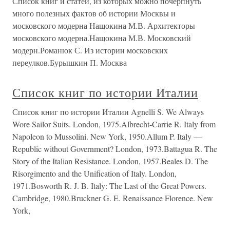
Список книг и статей, из которых можно почерпнуть
много полезных фактов об истории Москвы и
московского модерна Нащокина М.В. Архитекторы
московского модерна.Нащокина М.В. Московский
модерн.Романюк С. Из истории московских
переулков.Бурышкин П. Москва
Список книг по истории Италии
Список книг по истории Италии Agnelli S. We Always
Wore Sailor Suits. London, 1975.Albrecht-Carrie R. Italy from
Napoleon to Mussolini. New York, 1950.Allum P. Italy —
Republic without Government? London, 1973.Battagua R. The
Story of the Italian Resistance. London, 1957.Beales D. The
Risorgimento and the Unification of Italy. London,
1971.Bosworth R. J. B. Italy: The Last of the Great Powers.
Cambridge, 1980.Bruckner G. E. Renaissance Florence. New
York,