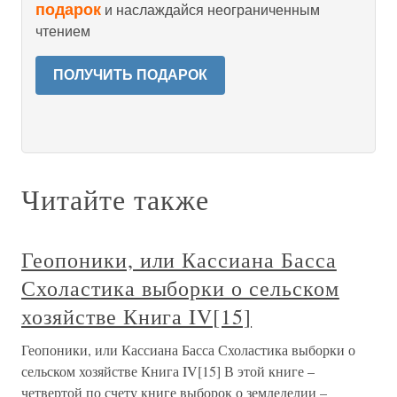
подарок
и наслаждайся неограниченным
чтением
ПОЛУЧИТЬ ПОДАРОК
Читайте также
Геопоники, или Кассиана Басса
Схоластика выборки о сельском
хозяйстве Книга IV[15]
Геопоники, или Кассиана Басса Схоластика выборки о
сельском хозяйстве Книга IV[15] В этой книге –
четвертой по счету книге выборок о земледелии –