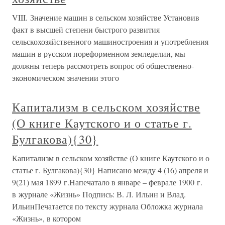
VIII. Значение машин в сельском хозяйстве Установив
факт в высшей степени быстрого развития
сельскохозяйственного машиностроения и употребления
машин в русском пореформенном земледелии, мы
должны теперь рассмотреть вопрос об общественно-
экономическом значении этого
Капитализм в сельском хозяйстве
(О книге Каутского и о статье г.
Булгакова){30}
Капитализм в сельском хозяйстве (О книге Каутского и о
статье г. Булгакова){30} Написано между 4 (16) апреля и
9(21) мая 1899 г.Напечатало в январе – феврале 1900 г.
в журнале «Жизнь» Подпись: В. Л. Ильин и Влад.
ИльинПечатается по тексту журнала Обложка журнала
«Жизнь», в котором