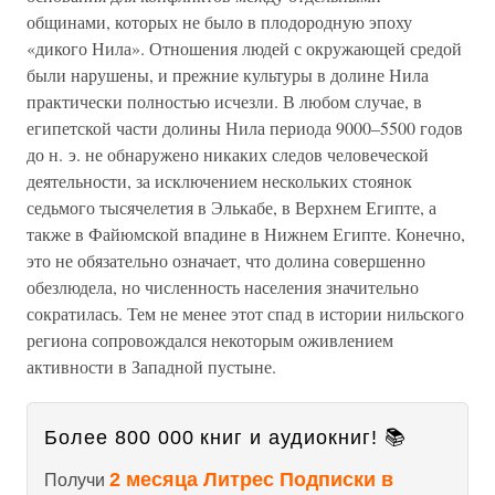
общинами, которых не было в плодородную эпоху
«дикого Нила». Отношения людей с окружающей средой
были нарушены, и прежние культуры в долине Нила
практически полностью исчезли. В любом случае, в
египетской части долины Нила периода 9000–5500 годов
до н. э. не обнаружено никаких следов человеческой
деятельности, за исключением нескольких стоянок
седьмого тысячелетия в Элькабе, в Верхнем Египте, а
также в Файюмской впадине в Нижнем Египте. Конечно,
это не обязательно означает, что долина совершенно
обезлюдела, но численность населения значительно
сократилась. Тем не менее этот спад в истории нильского
региона сопровождался некоторым оживлением
активности в Западной пустыне.
Более 800 000 книг и аудиокниг! 📚
2 месяца Литрес Подписки в
Получи