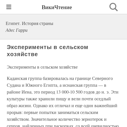
ВикиЧтение
Египет. История страны
Адес Гарри
Эксперименты в сельском
хозяйстве
Эксперименты в сельском хозяйстве
Каданская группа базировалась на границе Северного
Судана и Южного Египта, а иснанская группа — в
районе Иена, это период 13 000-10 500 годов до н. э. Эти
культуры также хранили пищу и вели почти оседлый
образ жизни. Однако их отличал и еще один важнейший
прорыв: первые попытки заниматься сельским
хозяйством. Значительное количество зернотерок и
серпов, найденных при раскопках, со всей очевидностью