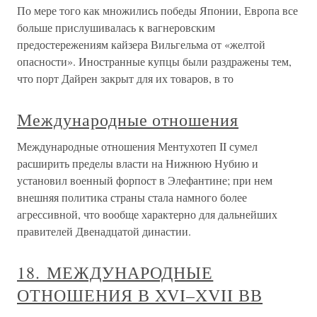
По мере того как множились победы Японии, Европа все
больше прислушивалась к вагнеровским
предостережениям кайзера Вильгельма от «желтой
опасности». Иностранные купцы были раздражены тем,
что порт Дайрен закрыт для их товаров, в то
Международные отношения
Международные отношения Ментухотеп II сумел
расширить пределы власти на Нижнюю Нубию и
установил военный форпост в Элефантине; при нем
внешняя политика страны стала намного более
агрессивной, что вообще характерно для дальнейших
правителей Двенадцатой династии.
18. МЕЖДУНАРОДНЫЕ
ОТНОШЕНИЯ В XVI–XVII ВВ