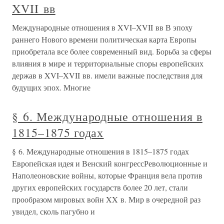
XVII вв
Международные отношения в XVI–XVII вв В эпоху
раннего Нового времени политическая карта Европы
приобретала все более современный вид. Борьба за сферы
влияния в мире и территориальные споры европейских
держав в XVI–XVII вв. имели важные последствия для
будущих эпох. Многие
§ 6. Международные отношения в
1815–1875 годах
§ 6. Международные отношения в 1815–1875 годах
Европейская идея и Венский конгрессРеволюционные и
Наполеоновские войны, которые Франция вела против
других европейских государств более 20 лет, стали
прообразом мировых войн XX в. Мир в очередной раз
увидел, сколь пагубно и