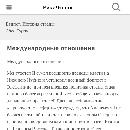
ВикиЧтение
Египет. История страны
Адес Гарри
Международные отношения
Международные отношения
Ментухотеп II сумел расширить пределы власти на
Нижнюю Нубию и установил военный форпост в
Элефантине; при нем внешняя политика страны стала
намного более агрессивной, что вообще характерно для
дальнейших правителей Двенадцатой династии.
«Пророчество Неферти» утверждает, что Аменемхет I не
боялся вести войны и стал первым фараоном Среднего
царства, проводившим кампании против врагов Египта
на Ближнем Востоке. Также он построил «Стены