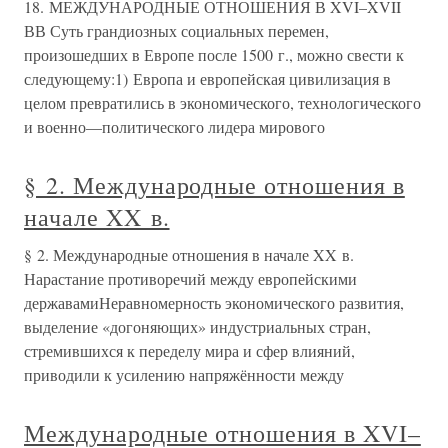
18. МЕЖДУНАРОДНЫЕ ОТНОШЕНИЯ В XVI–XVII
ВВ Суть грандиозных социальных перемен,
произошедших в Европе после 1500 г., можно свести к
следующему:1) Европа и европейская цивилизация в
целом превратились в экономического, технологического
и военно—политического лидера мирового
§ 2. Международные отношения в
начале XX в.
§ 2. Международные отношения в начале XX в.
Нарастание противоречий между европейскими
державамиНеравномерность экономического развития,
выделение «догоняющих» индустриальных стран,
стремившихся к переделу мира и сфер влияний,
приводили к усилению напряжённости между
Международные отношения в XVI–