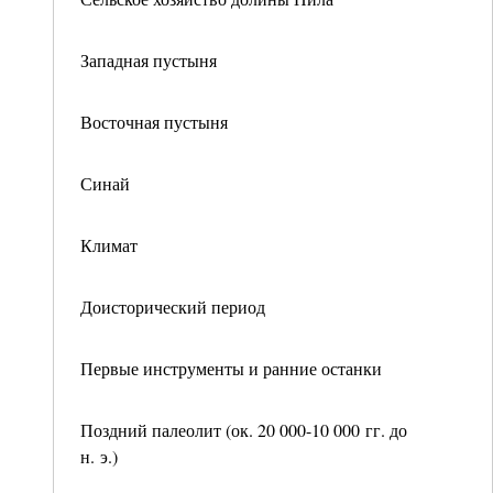
Западная пустыня
Восточная пустыня
Синай
Климат
Доисторический период
Первые инструменты и ранние останки
Поздний палеолит (ок. 20 000-10 000 гг. до
н. э.)