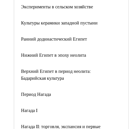
Эксперименты в сельском хозяйстве
Культуры керамики западной пустыни
Ранний додинастический Египет
Нижний Египет в эпоху неолита
Верхний Египет в период неолита:
Бадарийская культура
Период Нагада
Нагада I
Нагада II: торговля, экспансия и первые