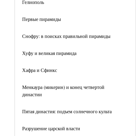
Гелиополь
Первые пирамиды
Снофру: в поисках правильной пирамиды
Хуфу и великая пирамида
Хафра и Сфинкс
Менкаура (микерин) и конец четвертой
династии
Пятая династия: подъем солнечного культа
Разрушение царской власти