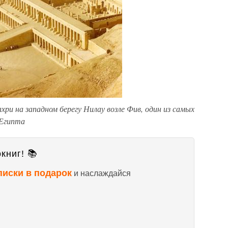
ри на западном берегу Нилау возле Фив, один из самых
 Египта
книг! 📚
писки в подарок
и наслаждайся