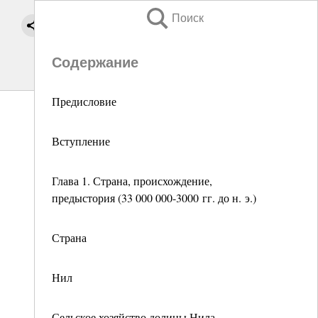
Поиск
Содержание
Предисловие
Вступление
Глава 1. Страна, происхождение,
предыстория (33 000 000-3000 гг. до н. э.)
Страна
Нил
Сельское хозяйство долины Нила