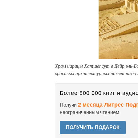
Храм царицы Хатшепсут в Дейр эль-Бах
красивых архитектурных памятников
Более 800 000 книг и аудио
2 месяца Литрес Под
Получи
неограниченным чтением
ПОЛУЧИТЬ ПОДАРОК