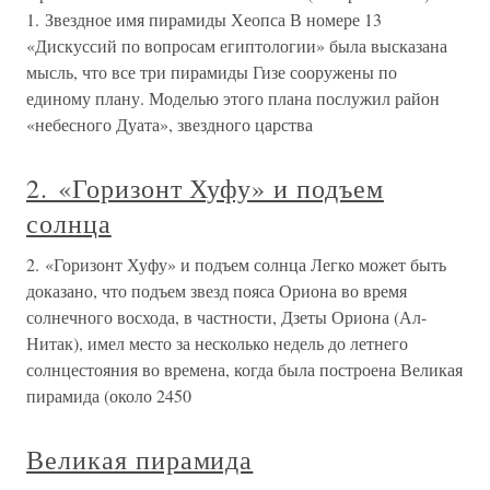
1. Звездное имя пирамиды Хеопса В номере 13
«Дискуссий по вопросам египтологии» была высказана
мысль, что все три пирамиды Гизе сооружены по
единому плану. Моделью этого плана послужил район
«небесного Дуата», звездного царства
2. «Горизонт Хуфу» и подъем
солнца
2. «Горизонт Хуфу» и подъем солнца Легко может быть
доказано, что подъем звезд пояса Ориона во время
солнечного восхода, в частности, Дзеты Ориона (Ал-
Нитак), имел место за несколько недель до летнего
солнцестояния во времена, когда была построена Великая
пирамида (около 2450
Великая пирамида