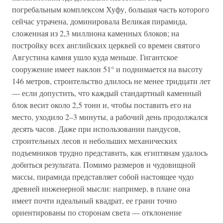
погребальным комплексом Хуфу, большая часть которого
сейчас утрачена, доминировала Великая пирамида,
сложенная из 2,3 миллиона каменных блоков; на
постройку всех английских церквей со времен святого
Августина камня ушло куда меньше. Гигантское
сооружение имеет наклон 51° и поднимается на высоту
146 метров, строительство длилось не менее тридцати лет
— если допустить, что каждый стандартный каменный
блок весит около 2,5 тонн и, чтобы поставить его на
место, уходило 2–3 минуты, а рабочий день продолжался
десять часов. Даже при использовании пандусов,
строительных лесов и небольших механических
подъемников трудно представить, как египтянам удалось
добиться результата. Помимо размеров и чудовищной
массы, пирамида представляет собой настоящее чудо
древней инженерной мысли: например, в плане она
имеет почти идеальный квадрат, ее грани точно
ориентированы по сторонам света — отклонение