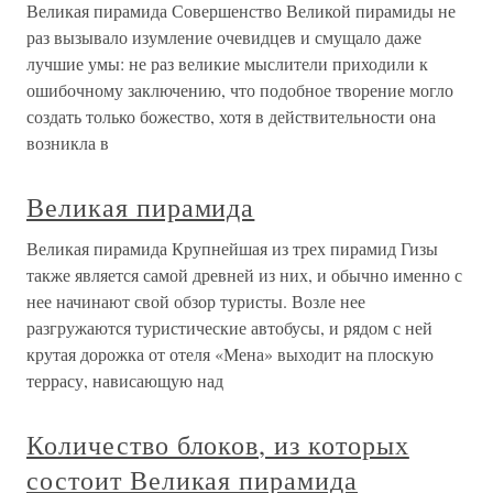
Великая пирамида Совершенство Великой пирамиды не
раз вызывало изумление очевидцев и смущало даже
лучшие умы: не раз великие мыслители приходили к
ошибочному заключению, что подобное творение могло
создать только божество, хотя в действительности она
возникла в
Великая пирамида
Великая пирамида Крупнейшая из трех пирамид Гизы
также является самой древней из них, и обычно именно с
нее начинают свой обзор туристы. Возле нее
разгружаются туристические автобусы, и рядом с ней
крутая дорожка от отеля «Мена» выходит на плоскую
террасу, нависающую над
Количество блоков, из которых
состоит Великая пирамида