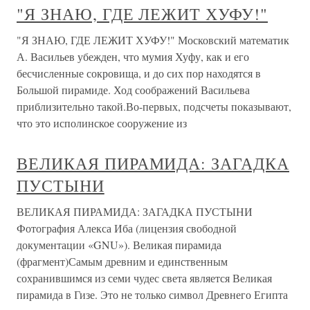
"Я ЗНАЮ, ГДЕ ЛЕЖИТ ХУФУ!"
"Я ЗНАЮ, ГДЕ ЛЕЖИТ ХУФУ!" Московский математик
А. Васильев убежден, что мумия Хуфу, как и его
бесчисленные сокровища, и до сих пор находятся в
Большой пирамиде. Ход соображений Васильева
приблизительно такой.Во-первых, подсчеты показывают,
что это исполинское сооружение из
ВЕЛИКАЯ ПИРАМИДА: ЗАГАДКА
ПУСТЫНИ
ВЕЛИКАЯ ПИРАМИДА: ЗАГАДКА ПУСТЫНИ
Фотография Алекса Иба (лицензия свободной
документации «GNU»). Великая пирамида
(фрагмент)Самым древним и единственным
сохранившимся из семи чудес света является Великая
пирамида в Гизе. Это не только символ Древнего Египта