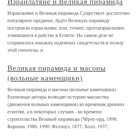
Израильтяне и Великая пирамида
Израильтяне и Великая пирамида Существует достаточно
популярное предание, будто Великую пирамиду
построили израильтяне, или, точнее, протоизраильтяне,
томившиеся в рабстве в Египте. На самом деле не
сохранилось никаких надежных свидетельств в пользу
этой гипотезы, и
Великая пирамида и масоны
(вольные каменщики)
Великая пирамида и масоны (вольные каменщики)
Различные авторы возводят историю масонства
(движения вольных каменщиков) ко временам древних
египтян, а в некоторых случаях - ко времени
строительства Великой пирамиды (Чёрчу-орд, 1898;
Корниш, 1986, 1990; Феллоуз, 1877; Холл, 1937;