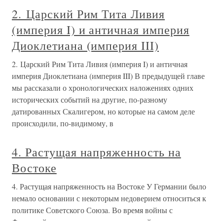
2. Царский Рим Тита Ливия
(империя I) и античная империя
Диоклетиана (империя III)
2. Царский Рим Тита Ливия (империя I) и античная
империя Диоклетиана (империя III) В предыдущей главе
мы рассказали о хронологических наложениях одних
исторических событий на другие, по-разному
датированных Скалигером, но которые на самом деле
происходили, по-видимому, в
4. Растущая напряженность на
Востоке
4. Растущая напряженность на Востоке У Германии было
немало основании с некоторым недоверием относиться к
политике Советского Союза. Во время войны с