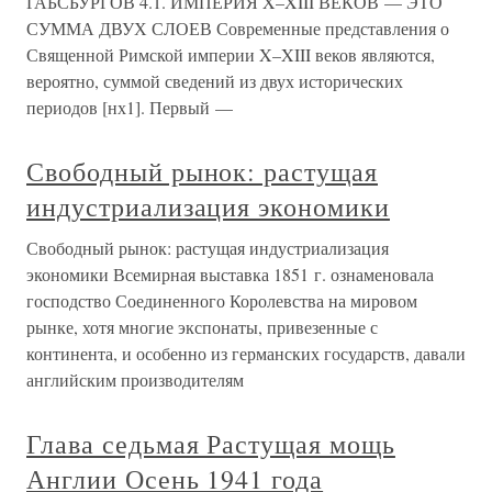
ГАБСБУРГОВ 4.1. ИМПЕРИЯ X–XIII ВЕКОВ — ЭТО
СУММА ДВУХ СЛОЕВ Современные представления о
Священной Римской империи X–XIII веков являются,
вероятно, суммой сведений из двух исторических
периодов [нх1]. Первый —
Свободный рынок: растущая
индустриализация экономики
Свободный рынок: растущая индустриализация
экономики Всемирная выставка 1851 г. ознаменовала
господство Соединенного Королевства на мировом
рынке, хотя многие экспонаты, привезенные с
континента, и особенно из германских государств, давали
английским производителям
Глава седьмая Растущая мощь
Англии Осень 1941 года