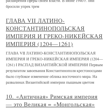
расширения сферы своей власти. В июне 1940 г. они
бросили упрек трем
ГЛАВА VII ЛАТИНО-
КОНСТАНТИНОПОЛЬСКАЯ
ИМПЕРИЯ И ГРЕКО-НИКЕЙСКАЯ
ИМПЕРИЯ (1204—1261)
ГЛАВА VII ЛАТИНО-КОНСТАНТИНОПОЛЬСКАЯ
ИМПЕРИЯ И ГРЕКО-НИКЕЙСКАЯ ИМПЕРИЯ (1204—
1261) I РАСПАД ВИЗАНТИЙСКОЙ ИМПЕРИИ Первым
результатом завоевания Константинополя крестоносцами
было глубокое изменение облика восточного мира. На
развалинах Византийской империи пышным цветом
10. «Античная» Римская империя
— это Великая = «Монгольская»