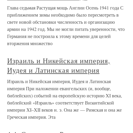
Глава седьмая Растущая мощь Англии Осень 1941 года С
приближением зимы необходимо было пересмотреть в
свете новой обстановки численность и организацию
армии на 1942 год. Мы не могли питать уверенности, что
Германия не построила к этому времени для целей
вторжения множество
Израиль и Никейская империя,
Иудея и Латинская империя
Израиль и Никейская империя, Иудея и Латинская
империя При наложении евангельских (и, вообще,
библейских) событий на европейскую историю XI века,
библейский «Израиль» соответствует Византийской
империи XI–XII веков н. э. Она же — Римская и она же
Греческая империя. Эта