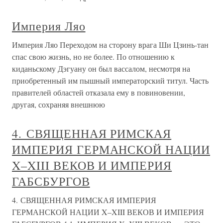
Империя Ляо
Империя Ляо Переходом на сторону врага Ши Цзинь-тан
спас свою жизнь, но не более. По отношению к
киданьскому Дэгуану он был вассалом, несмотря на
приобретенный им пышный императорский титул. Часть
правителей областей отказала ему в повиновении,
другая, сохраняя внешнюю
4. СВЯЩЕННАЯ РИМСКАЯ
ИМПЕРИЯ ГЕРМАНСКОЙ НАЦИИ
X–XIII ВЕКОВ И ИМПЕРИЯ
ГАБСБУРГОВ
4. СВЯЩЕННАЯ РИМСКАЯ ИМПЕРИЯ
ГЕРМАНСКОЙ НАЦИИ X–XIII ВЕКОВ И ИМПЕРИЯ