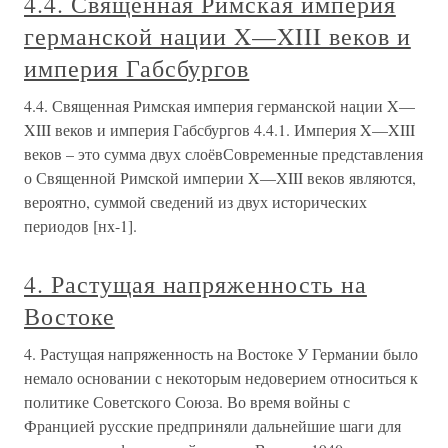
4.4. Священная Римская империя
германской нации X—XIII веков и
империя Габсбургов
4.4. Священная Римская империя германской нации X—
XIII веков и империя Габсбургов 4.4.1. Империя X—XIII
веков – это сумма двух слоёвСовременные представления
о Священной Римской империи X—XIII веков являются,
вероятно, суммой сведений из двух исторических
периодов [нх-1].
4. Растущая напряженность на
Востоке
4. Растущая напряженность на Востоке У Германии было
немало основании с некоторым недоверием относиться к
политике Советского Союза. Во время войны с
Францией русские предприняли дальнейшие шаги для