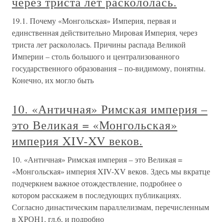
через триста лет раскололась.
19.1. Почему «Монгольская» Империя, первая и
единственная действительно Мировая Империя, через
триста лет раскололась. Причины распада Великой
Империи – столь большого и централизованного
государственного образования – по-видимому, понятны.
Конечно, их могло быть
10. «Античная» Римская империя –
это Великая = «Монгольская»
империя XIV-XV веков.
10. «Античная» Римская империя – это Великая =
«Монгольская» империя XIV-XV веков. Здесь мы вкратце
подчеркнем важное отождествление, подробнее о
котором расскажем в последующих публикациях.
Согласно династическим параллелизмам, перечисленным
в ХРОН1, гл.6, и подробно