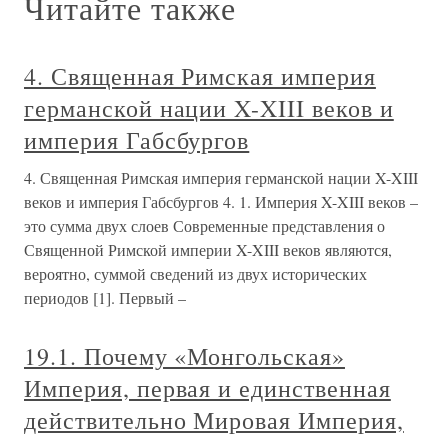
Читайте также
4. Священная Римская империя
германской нации X-XIII веков и
империя Габсбургов
4. Священная Римская империя германской нации X-XIII
веков и империя Габсбургов 4. 1. Империя X-XIII веков –
это сумма двух слоев Современные представления о
Священной Римской империи X-XIII веков являются,
вероятно, суммой сведений из двух исторических
периодов [1]. Первый –
19.1. Почему «Монгольская»
Империя, первая и единственная
действительно Мировая Империя,