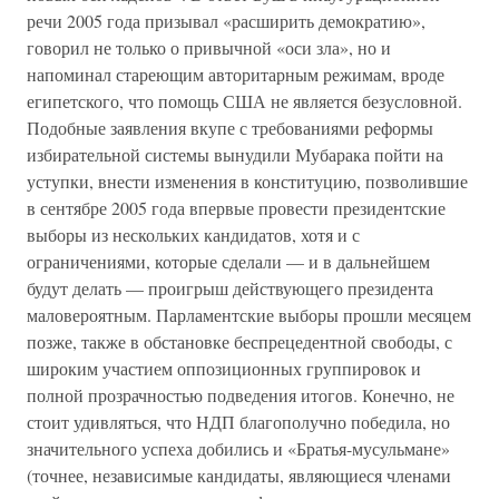
речи 2005 года призывал «расширить демократию»,
говорил не только о привычной «оси зла», но и
напоминал стареющим авторитарным режимам, вроде
египетского, что помощь США не является безусловной.
Подобные заявления вкупе с требованиями реформы
избирательной системы вынудили Мубарака пойти на
уступки, внести изменения в конституцию, позволившие
в сентябре 2005 года впервые провести президентские
выборы из нескольких кандидатов, хотя и с
ограничениями, которые сделали — и в дальнейшем
будут делать — проигрыш действующего президента
маловероятным. Парламентские выборы прошли месяцем
позже, также в обстановке беспрецедентной свободы, с
широким участием оппозиционных группировок и
полной прозрачностью подведения итогов. Конечно, не
стоит удивляться, что НДП благополучно победила, но
значительного успеха добились и «Братья-мусульмане»
(точнее, независимые кандидаты, являющиеся членами