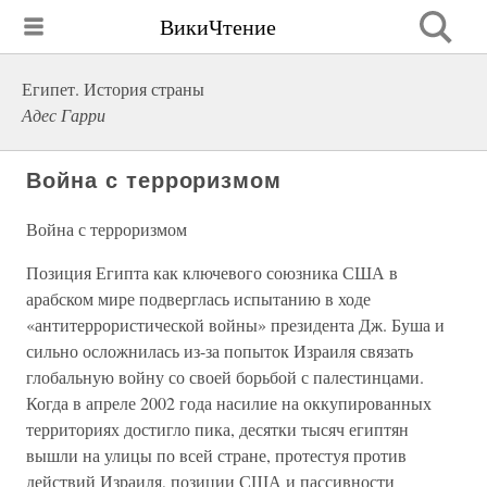
ВикиЧтение
Египет. История страны
Адес Гарри
Война с терроризмом
Война с терроризмом
Позиция Египта как ключевого союзника США в
арабском мире подверглась испытанию в ходе
«антитеррористической войны» президента Дж. Буша и
сильно осложнилась из-за попыток Израиля связать
глобальную войну со своей борьбой с палестинцами.
Когда в апреле 2002 года насилие на оккупированных
территориях достигло пика, десятки тысяч египтян
вышли на улицы по всей стране, протестуя против
действий Израиля, позиции США и пассивности