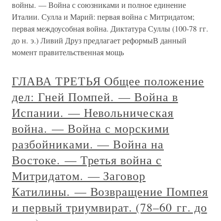
войны. — Война с союзниками и полное единение
Италии. Сулла и Марий: первая война с Митридатом;
первая междоусобная война. Диктатура Суллы (100-78 гг.
до н. э.) Ливий Друз предлагает реформыВ данный
момент правительственная мощь
ГЛАВА ТРЕТЬЯ Общее положение
дел: Гней Помпей. — Война в
Испании. — Невольническая
война. — Война с морскими
разбойниками. — Война на
Востоке. — Третья война с
Митридатом. — Заговор
Катилины. — Возвращение Помпея
и первый триумвират. (78–60 гг. до