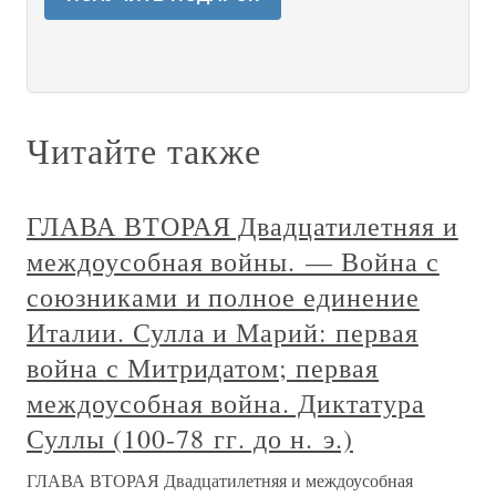
Читайте также
ГЛАВА ВТОРАЯ Двадцатилетняя и
междоусобная войны. — Война с
союзниками и полное единение
Италии. Сулла и Марий: первая
война с Митридатом; первая
междоусобная война. Диктатура
Суллы (100-78 гг. до н. э.)
ГЛАВА ВТОРАЯ Двадцатилетняя и междоусобная