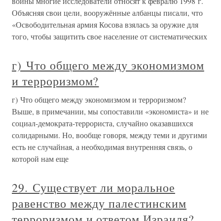
войны многие исследователи относят к февралю 1998 г.
Объясняя свои цели, вооружённые албанцы писали, что
«Освободительная армия Косова взялась за оружие для
того, чтобы защитить свое население от систематических
г) Что общего между экономизмом
и терроризмом?
г) Что общего между экономизмом и терроризмом?
Выше, в примечании, мы сопоставили «экономиста» и не
социал-демократа-террориста, случайно оказавшихся
солидарными. Но, вообще говоря, между теми и другими
есть не случайная, а необходимая внутренняя связь, о
которой нам еще
29. Существует ли моральное
равенство между палестинским
терроризмом и ответом Израиля?