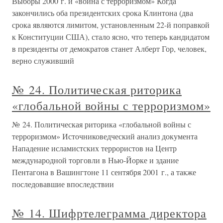
Выборы 2000 г. и «война с терроризмом» Когда
закончились оба президентских срока Клинтона (два
срока являются лимитом, установленным 22-й поправкой
к Конституции США), стало ясно, что теперь кандидатом
в президенты от демократов станет Алберт Гор, человек,
верно служивший
№ 24. Политическая риторика
«глобальной войны с терроризмом»
№ 24. Политическая риторика «глобальной войны с
терроризмом» Источниковедческий анализ документа
Нападение исламистских террористов на Центр
международной торговли в Нью-Йорке и здание
Пентагона в Вашингтоне 11 сентября 2001 г., а также
последовавшие впоследствии
№ 14. Шифртелеграмма директора