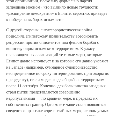
этой организации, поскольку формально партия
запрещена законом), что выявило новые трудности:
«расширение демократии» в Египте, вероятно, приведет
к победе на выборах исламистов.
С другой стороны, антитеррористическая война
позволила египетскому правительству возобновить
репрессии против оппонентов под флагом борьбы с
воинствующим исламским терроризмом. К ужасу
правозащитных организаций те самые меры, которые
Египет давно использует и за которые его давно укоряют
на Западе (например, суммарное судопроизводство,
неопределенное по сроку интернирование, приговоры по
прецеденту), стали моделью для борьбы с терроризмом
после 11 сентября. Конечно, для большинства западных
стран пытки представляются совершенно
недопустимыми — по крайней мере, в пределах их
собственных границ. Однако все чаще стали появляться
сведения о практике «чрезвычайных мер», используемых