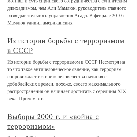
мотивы и суть сирийского сотрудничества с суннитским
джихадизмом, чем Али Мамлюк, руководитель главного
разведывательного управления Асада. В феврале 2010 г.
Мамлюк удивил американских
Из истории борьбы с терроризмом
в СССР
Из истории борьбы с терроризмом в СССР Несмотря на
то что такое античеловеческое явление, как терроризм,
сопровождает историю человечества начиная с
добиблейских времен, похоже, своего максимального
распространения он начинает достигать с середины XIX
века. Причем это
Выборы 2000 г. и «война с
терроризмом»