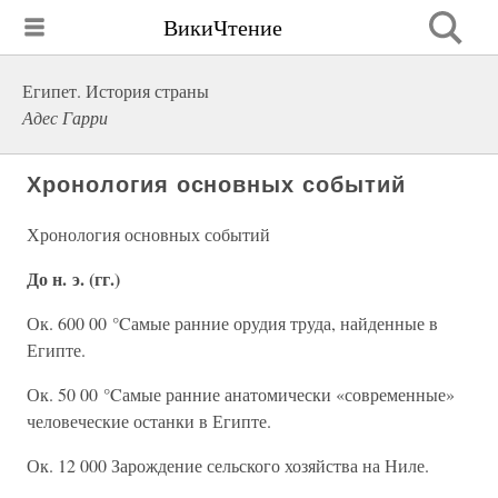
ВикиЧтение
Египет. История страны
Адес Гарри
Хронология основных событий
Хронология основных событий
До н. э. (гг.)
Ок. 600 00 °Cамые ранние орудия труда, найденные в
Египте.
Ок. 50 00 °Cамые ранние анатомически «современные»
человеческие останки в Египте.
Ок. 12 000 Зарождение сельского хозяйства на Ниле.