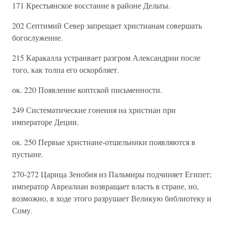
171 Крестьянское восстание в районе Дельты.
202 Септимий Север запрещает христианам совершать
богослужение.
215 Каракалла устраивает разгром Александрии после
того, как толпа его оскорбляет.
ок. 220 Появление коптской письменности.
249 Систематические гонения на христиан при
императоре Деции.
ок. 250 Первые христиане-отшельники появляются в
пустыне.
270-272 Царица Зенобия из Пальмиры подчиняет Египет;
император Авреалиан возвращает власть в стране, но,
возможно, в ходе этого разрушает Великую библиотеку и
Сому.