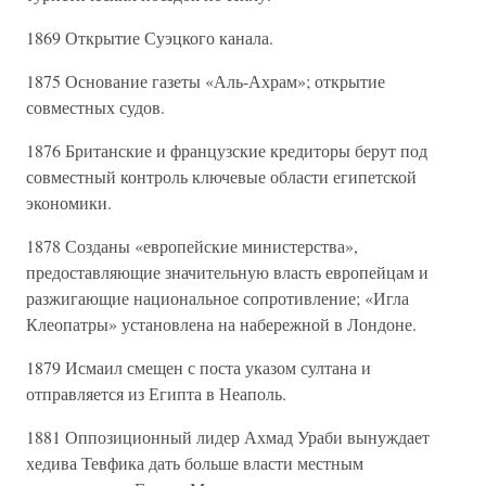
1869 Открытие Суэцкого канала.
1875 Основание газеты «Аль-Ахрам»; открытие
совместных судов.
1876 Британские и французские кредиторы берут под
совместный контроль ключевые области египетской
экономики.
1878 Созданы «европейские министерства»,
предоставляющие значительную власть европейцам и
разжигающие национальное сопротивление; «Игла
Клеопатры» установлена на набережной в Лондоне.
1879 Исмаил смещен с поста указом султана и
отправляется из Египта в Неаполь.
1881 Оппозиционный лидер Ахмад Ураби вынуждает
хедива Тевфика дать больше власти местным