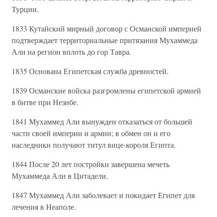
Турции.
1833 Кутайский мирный договор с Османской империей
подтверждает территориальные притязания Мухаммеда
Али на регион вплоть до гор Тавра.
1835 Основана Египетская служба древностей.
1839 Османские войска разгромлены египетской армией
в битве при Незибе.
1841 Мухаммед Али вынужден отказаться от большей
части своей империи и армии; в обмен он и его
наследники получают титул вице-короля Египта.
1844 После 20 лет постройки завершена мечеть
Мухаммеда Али в Цитадели.
1847 Мухаммед Али заболевает и покидает Египет для
лечения в Неаполе.