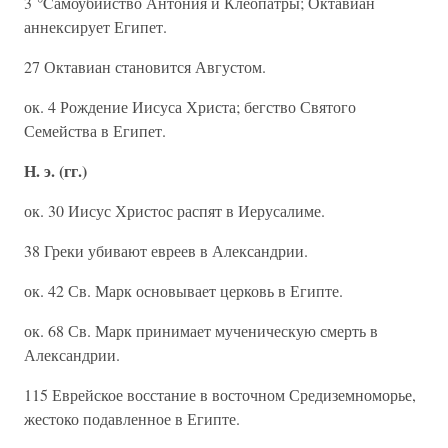
3 °Cамоубийство Антония и Клеопатры; Октавиан
аннексирует Египет.
27 Октавиан становится Августом.
ок. 4 Рождение Иисуса Христа; бегство Святого
Семейства в Египет.
Н. э. (гг.)
ок. 30 Иисус Христос распят в Иерусалиме.
38 Греки убивают евреев в Александрии.
ок. 42 Св. Марк основывает церковь в Египте.
ок. 68 Св. Марк принимает мученическую смерть в
Александрии.
115 Еврейское восстание в восточном Средиземноморье,
жестоко подавленное в Египте.