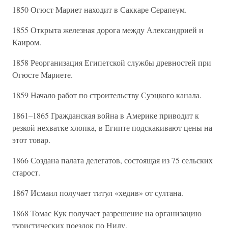
1850 Огюст Мариет находит в Саккаре Серапеум.
1855 Открыта железная дорога между Александрией и
Каиром.
1858 Реорганизация Египетской службы древностей при
Огюсте Мариете.
1859 Начало работ по строительству Суэцкого канала.
1861–1865 Гражданская война в Америке приводит к
резкой нехватке хлопка, в Египте подскакивают цены на
этот товар.
1866 Создана палата делегатов, состоящая из 75 сельских
старост.
1867 Исмаил получает титул «хедив» от султана.
1868 Томас Кук получает разрешение на организацию
туристических поездок по Нилу.