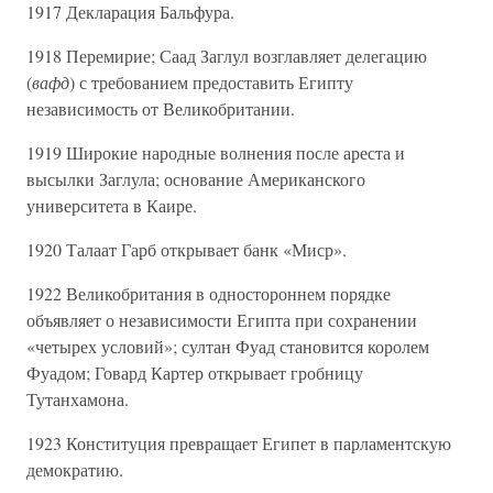
1917 Декларация Бальфура.
1918 Перемирие; Саад Заглул возглавляет делегацию
(
вафд
) с требованием предоставить Египту
независимость от Великобритании.
1919 Широкие народные волнения после ареста и
высылки Заглула; основание Американского
университета в Каире.
1920 Талаат Гарб открывает банк «Миср».
1922 Великобритания в одностороннем порядке
объявляет о независимости Египта при сохранении
«четырех условий»; султан Фуад становится королем
Фуадом; Говард Картер открывает гробницу
Тутанхамона.
1923 Конституция превращает Египет в парламентскую
демократию.