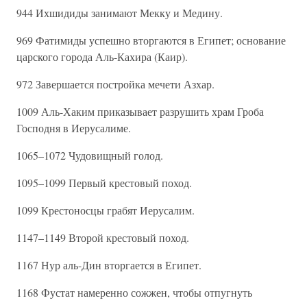
944 Ихшидиды занимают Мекку и Медину.
969 Фатимиды успешно вторгаются в Египет; основание
царского города Аль-Кахира (Каир).
972 Завершается постройка мечети Азхар.
1009 Аль-Хаким приказывает разрушить храм Гроба
Господня в Иерусалиме.
1065–1072 Чудовищный голод.
1095–1099 Первый крестовый поход.
1099 Крестоносцы грабят Иерусалим.
1147–1149 Второй крестовый поход.
1167 Нур аль-Дин вторгается в Египет.
1168 Фустат намеренно сожжен, чтобы отпугнуть