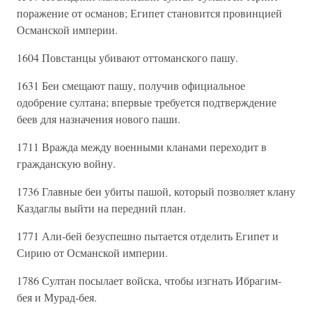
поражение от османов; Египет становится провинцией
Османской империи.
1604 Повстанцы убивают оттоманского пашу.
1631 Беи смещают пашу, получив официальное
одобрение султана; впервые требуется подтверждение
беев для назначения нового паши.
1711 Вражда между военными кланами переходит в
гражданскую войну.
1736 Главные беи убиты пашой, который позволяет клану
Каздаглы выйти на передний план.
1771 Али-бей безуспешно пытается отделить Египет и
Сирию от Османской империи.
1786 Султан посылает войска, чтобы изгнать Ибрагим-
бея и Мурад-бея.