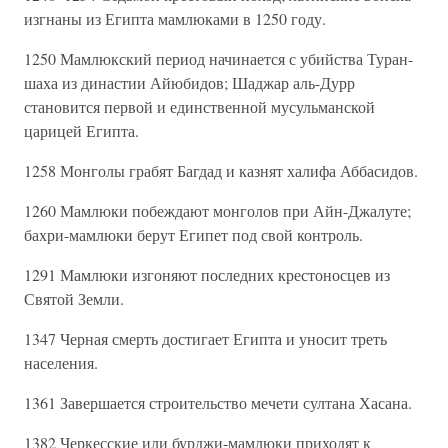
изгнаны из Египта мамлюками в 1250 году.
1250 Мамлюкский период начинается с убийства Туран-
шаха из династии Айюбидов; Шаджар аль-Дурр
становится первой и единственной мусульманской
царицей Египта.
1258 Монголы грабят Багдад и казнят халифа Аббасидов.
1260 Мамлюки побеждают монголов при Айн-Джалуте;
бахри-мамлюки берут Египет под свой контроль.
1291 Мамлюки изгоняют последних крестоносцев из
Святой Земли.
1347 Черная смерть достигает Египта и уносит треть
населения.
1361 Завершается строительство мечети султана Хасана.
1382 Черкесские или бурджи-мамлюки приходят к