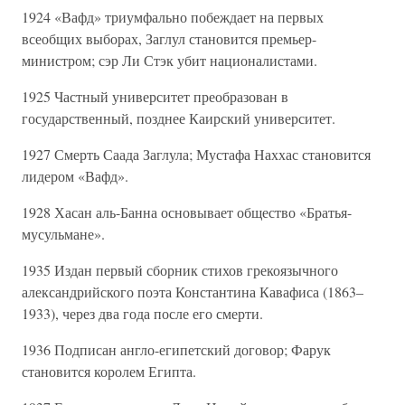
1924 «Вафд» триумфально побеждает на первых
всеобщих выборах, Заглул становится премьер-
министром; сэр Ли Стэк убит националистами.
1925 Частный университет преобразован в
государственный, позднее Каирский университет.
1927 Смерть Саада Заглула; Мустафа Наххас становится
лидером «Вафд».
1928 Хасан аль-Банна основывает общество «Братья-
мусульмане».
1935 Издан первый сборник стихов грекоязычного
александрийского поэта Константина Кавафиса (1863–
1933), через два года после его смерти.
1936 Подписан англо-египетский договор; Фарук
становится королем Египта.