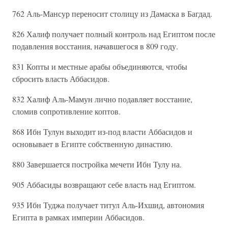
762 Аль-Мансур переносит столицу из Дамаска в Багдад.
826 Халиф получает полный контроль над Египтом после
подавления восстания, начавшегося в 809 году.
831 Копты и местные арабы объединяются, чтобы
сбросить власть Аббасидов.
832 Халиф Аль-Мамун лично подавляет восстание,
сломив сопротивление коптов.
868 Ибн Тулун выходит из-под власти Аббасидов и
основывает в Египте собственную династию.
880 Завершается постройка мечети Ибн Тулу на.
905 Аббасиды возвращают себе власть над Египтом.
935 Ибн Туджа получает титул Аль-Ихшид, автономия
Египта в рамках империи Аббасидов.