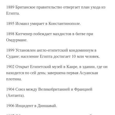
1889 Британское правительство отвергает план ухода из
Египта.
1895 Исмаил умирает в Константинополе.
1898 Китченер побеждает махдистов в битве при
Омдурмане.
1899 Установлен англо-египетский кондоминиум в
Судане; население Египта достигает 10 млн человек.
1902 Открыт Египетский музей в Каире, в здании, где он
находится по сей день; завершена первая Асуанская
плотина.
1904 Союз между Великобританией и Францией
(Антанта).
1906 Инцидент в Диншавай.