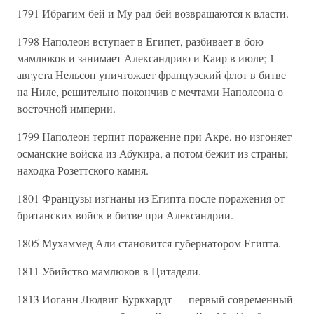
1791 Ибрагим-бей и Му рад-бей возвращаются к власти.
1798 Наполеон вступает в Египет, разбивает в бою
мамлюков и занимает Александрию и Каир в июле; 1
августа Нельсон уничтожает французский флот в битве
на Ниле, решительно покончив с мечтами Наполеона о
восточной империи.
1799 Наполеон терпит поражение при Акре, но изгоняет
османские войска из Абукира, а потом бежит из страны;
находка Розеттского камня.
1801 Французы изгнаны из Египта после поражения от
британских войск в битве при Александрии.
1805 Мухаммед Али становится губернатором Египта.
1811 Убийство мамлюков в Цитадели.
1813 Иоганн Людвиг Буркхардт — первый современный