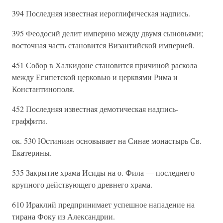
394 Последняя известная иероглифическая надпись.
395 Феодосий делит империю между двумя сыновьями;
восточная часть становится Византийской империей.
451 Собор в Халкидоне становится причиной раскола
между Египетской церковью и церквями Рима и
Константинополя.
452 Последняя известная демотическая надпись-
граффити.
ок. 530 Юстиниан основывает на Синае монастырь Св.
Екатерины.
535 Закрытие храма Исиды на о. Фила — последнего
крупного действующего древнего храма.
610 Ираклий предпринимает успешное нападение на
тирана Фоку из Александрии.