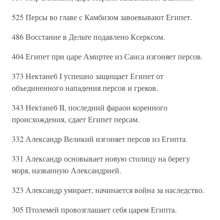
525 Персы во главе с Камбизом завоевывают Египет.
486 Восстание в Дельте подавлено Ксерксом.
404 Египет при царе Амиртее из Саиса изгоняет персов.
373 Нектанеб I успешно защищает Египет от
объединенного нападения персов и греков.
343 Нектанеб II, последний фараон коренного
происхождения, сдает Египет персам.
332 Александр Великий изгоняет персов из Египта.
331 Александр основывает новую столицу на берегу
моря, названную Александрией.
323 Александр умирает, начинается война за наследство.
305 Птолемей провозглашает себя царем Египта.