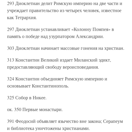
293 Диоклетиан делит Римскую империю на две части и
учреждает правительство из четырех человек, известное
как Тетрархия.
297 Диоклетиан устанавливает «Колонну Помпея» в
память о победе над узурпатором Александрии.
303 Диоклетиан начинает массовые гонения на христиан.
313 Константин Великий издает Миланский эдикт,
предоставляющий свободу вероисповедания.
324 Константин объединяет Римскую империю и
основывает Константинополь.
325 Собор в Никее.
ок. 350 Первые монастыри.
391 Феодосий объявляет язычество вне закона; Серапеум
и библиотека уничтожены христианами.