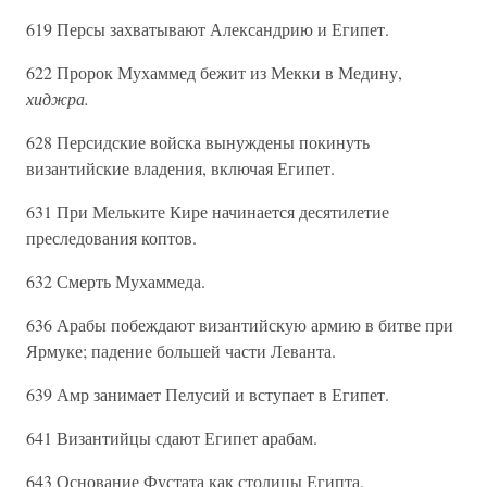
619 Персы захватывают Александрию и Египет.
622 Пророк Мухаммед бежит из Мекки в Медину,
хиджра.
628 Персидские войска вынуждены покинуть
византийские владения, включая Египет.
631 При Мельките Кире начинается десятилетие
преследования коптов.
632 Смерть Мухаммеда.
636 Арабы побеждают византийскую армию в битве при
Ярмуке; падение большей части Леванта.
639 Амр занимает Пелусий и вступает в Египет.
641 Византийцы сдают Египет арабам.
643 Основание Фустата как столицы Египта.